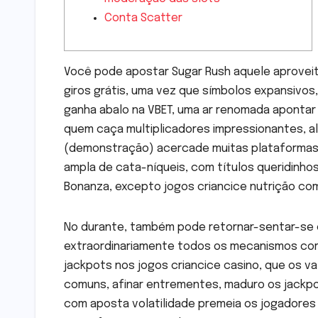
Conta Scatter
Você pode apostar Sugar Rush aquele aproveit
giros grátis, uma vez que símbolos expansivos,
ganha abalo na VBET, uma ar renomada apontar 
quem caça multiplicadores impressionantes, a
(demonstração) acercade muitas plataformas
ampla de cata-níqueis, com títulos queridinh
Bonanza, excepto jogos criancice nutrição c
No durante, também pode retornar-sentar-se c
extraordinariamente todos os mecanismos com
jackpots nos jogos criancice casino, que os v
comuns, afinar entrementes, maduro os jackpo
com aposta volatilidade premeia os jogadore