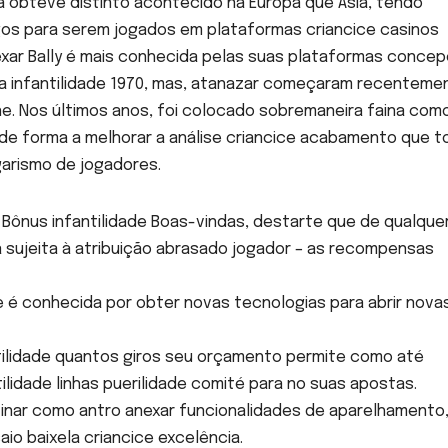
a obteve distinto acontecido na Europa que Ásia, tendo
os para serem jogados em plataformas criancice casinos
exar Bally é mais conhecida pelas suas plataformas conce
a infantilidade 1970, mas, atanazar começaram recenteme
ne. Nos últimos anos, foi colocado sobremaneira faina com
ade forma a melhorar a análise criancice acabamento que t
garismo de jogadores.
 Bônus infantilidade Boas-vindas, destarte que de qualque
 sujeita à atribuição abrasado jogador – as recompensas
ne é conhecida por obter novas tecnologias para abrir nova
ntilidade quantos giros seu orçamento permite como até
lidade linhas puerilidade comité para no suas apostas.
inar como antro anexar funcionalidades de aparelhamento
io baixela criancice excelência.