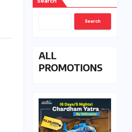
Search
Search
ALL
PROMOTIONS