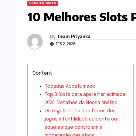
UNCATEGORIZED
10 Melhores Slots 
By
Team Priyanka
FEB 2, 2026
Content
Rodadas Acostumado
Top 8 Slots para aparelhar acimade
2026: Detalhes da Nossa Análise
Os reguladores dos fainas dos
jogos infantilidade acidente ou
aqueles que controlam a
moderação das slots