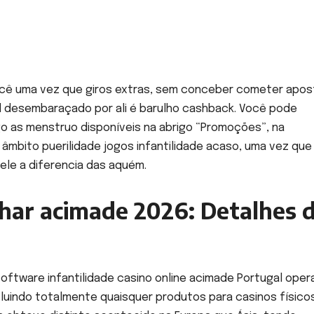
ocê uma vez que giros extras, sem conceber cometer apos
el desembaraçado por ali é barulho cashback. Você pode
logo as menstruo disponíveis na abrigo “Promoções”, na
a âmbito puerilidade jogos infantilidade acaso, uma vez qu
ele a diferencia das aquém.
lhar acimade 2026: Detalhes 
software infantilidade casino online acimade Portugal ope
luindo totalmente quaisquer produtos para casinos físicos