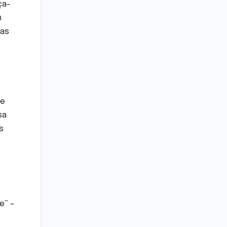
ça-
m
ras
de
sa
s
e” –