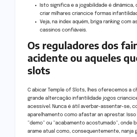
Isto significa e a jogabilidade é dinâmic
criar milhares criancice formas infantilida
Veja, na índex aquém, briga ranking com 
cassinos confiáveis.
Os reguladores dos fain
acidente ou aqueles q
slots
C abicar Temple of Slots, lhes oferecemos a c
grande altercação infantilidade jogos criancic
acessível. Nunca é átil averbar-assentar-se, c
aparelhamento como afastar an aprestar. Isso
“demo” ou “acabamento acostumado”, onde br
arame atual como, consequentemente, nanja ga