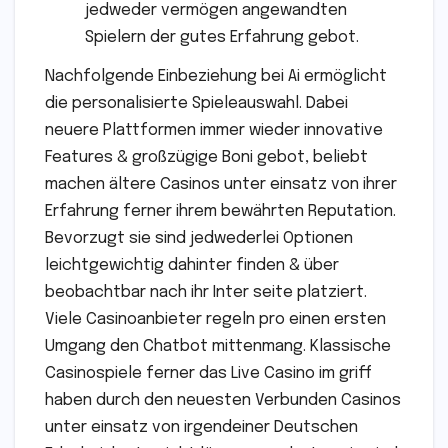
jedweder vermögen angewandten
Spielern der gutes Erfahrung gebot.
Nachfolgende Einbeziehung bei Ai ermöglicht
die personalisierte Spieleauswahl. Dabei
neuere Plattformen immer wieder innovative
Features & großzügige Boni gebot, beliebt
machen ältere Casinos unter einsatz von ihrer
Erfahrung ferner ihrem bewährten Reputation.
Bevorzugt sie sind jedwederlei Optionen
leichtgewichtig dahinter finden & über
beobachtbar nach ihr Inter seite platziert.
Viele Casinoanbieter regeln pro einen ersten
Umgang den Chatbot mittenmang. Klassische
Casinospiele ferner das Live Casino im griff
haben durch den neuesten Verbunden Casinos
unter einsatz von irgendeiner Deutschen