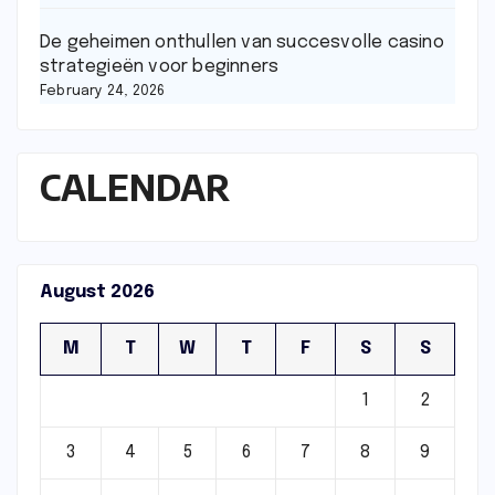
De geheimen onthullen van succesvolle casino
strategieën voor beginners
February 24, 2026
CALENDAR
August 2026
M
T
W
T
F
S
S
1
2
3
4
5
6
7
8
9