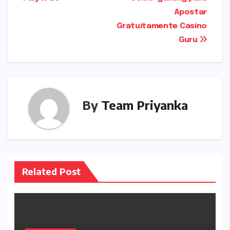
navigation
o
o
p
Apostar
k
n
Gratuitamente Casino
Guru
By
Team Priyanka
Related Post