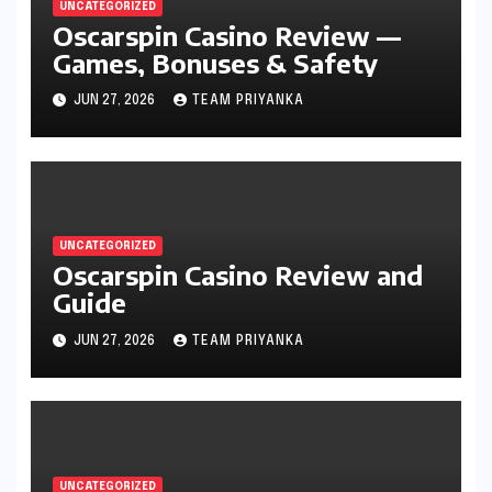
UNCATEGORIZED
Oscarspin Casino Review —
Games, Bonuses & Safety
JUN 27, 2026
TEAM PRIYANKA
UNCATEGORIZED
Oscarspin Casino Review and
Guide
JUN 27, 2026
TEAM PRIYANKA
UNCATEGORIZED