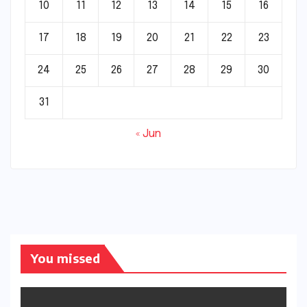
10
11
12
13
14
15
16
17
18
19
20
21
22
23
24
25
26
27
28
29
30
31
« Jun
You missed