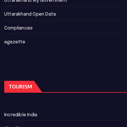
Uttarakhand My Government
Uttarakhand Open Data
Compliances
egazette
TOURISM
Incredible India