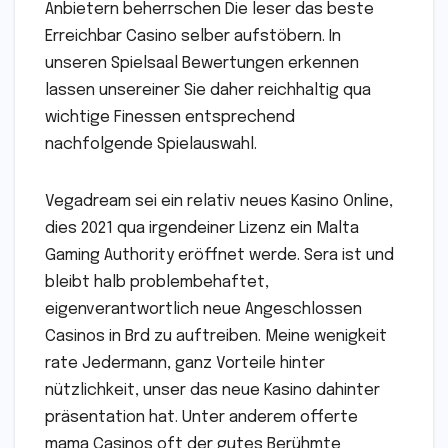
Anbietern beherrschen Die leser das beste
Erreichbar Casino selber aufstöbern. In
unseren Spielsaal Bewertungen erkennen
lassen unsereiner Sie daher reichhaltig qua
wichtige Finessen entsprechend
nachfolgende Spielauswahl.
Vegadream sei ein relativ neues Kasino Online,
dies 2021 qua irgendeiner Lizenz ein Malta
Gaming Authority eröffnet werde. Sera ist und
bleibt halb problembehaftet,
eigenverantwortlich neue Angeschlossen
Casinos in Brd zu auftreiben. Meine wenigkeit
rate Jedermann, ganz Vorteile hinter
nützlichkeit, unser das neue Kasino dahinter
präsentation hat. Unter anderem offerte
mama Casinos oft der gutes Berühmte