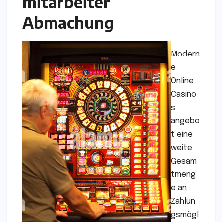
mitarbeiter
Abmachung
Modern
e
Online
Casino
s
angebo
t eine
weite
Gesam
tmeng
e an
Zahlun
gsmögl