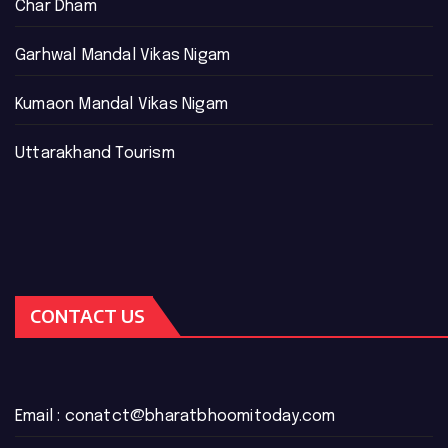
Char Dham
Garhwal Mandal Vikas Nigam
Kumaon Mandal Vikas Nigam
Uttarakhand Tourism
CONTACT US
Email :
conatct@bharatbhoomitoday.com