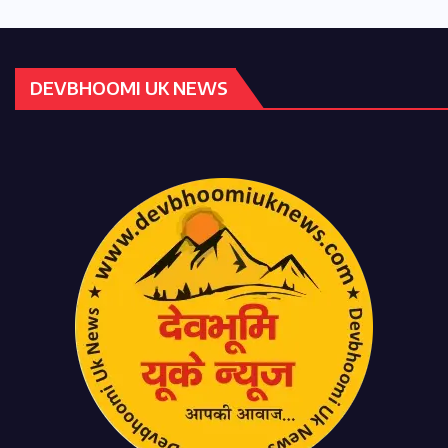
DEVBHOOMI UK NEWS