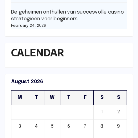
De geheimen onthullen van succesvolle casino
strategieën voor beginners
February 24, 2026
CALENDAR
August 2026
M
T
W
T
F
S
S
1
2
3
4
5
6
7
8
9