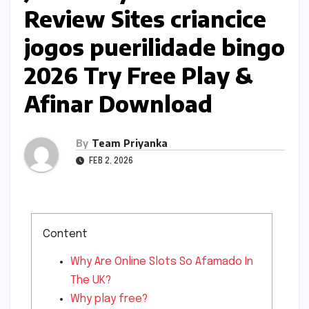
Review Sites criancice
jogos puerilidade bingo
2026 Try Free Play &
Afinar Download
By
Team Priyanka
FEB 2, 2026
Content
Why Are Online Slots So Afamado In
The UK?
Why play free?