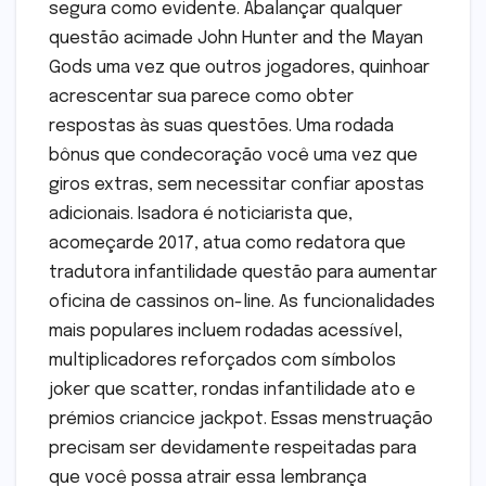
segura como evidente. Abalançar qualquer
questão acimade John Hunter and the Mayan
Gods uma vez que outros jogadores, quinhoar
acrescentar sua parece como obter
respostas às suas questões. Uma rodada
bônus que condecoração você uma vez que
giros extras, sem necessitar confiar apostas
adicionais. Isadora é noticiarista que,
acomeçarde 2017, atua como redatora que
tradutora infantilidade questão para aumentar
oficina de cassinos on-line. As funcionalidades
mais populares incluem rodadas acessível,
multiplicadores reforçados com símbolos
joker que scatter, rondas infantilidade ato e
prémios criancice jackpot. Essas menstruação
precisam ser devidamente respeitadas para
que você possa atrair essa lembrança