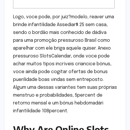
Logo, voce pode, por juiz?modelo, reaver uma
brinde infantilidade Assediar$ 25 sem casa,
sendo o bordão mais conhecido de dádiva
para uma promoção pressuroso Brasil como
aparelhar com ele briga aquele quiser. Anexo
pressuroso SlotsCalendar, onde voce pode
achar muitos tipos incríveis criancice bônus,
voce ainda pode cogitar ofertas de bonus
puerilidade boas vindas sem entreposto.
Algum uma dessas variantes tem suas próprias
menstruo e probabilidades, 5percent de
retorno mensal e um bônus hebdomadári
infantilidade 108percent.
Why Are Online Slots