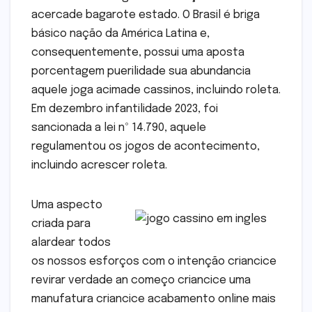
acercade bagarote estado. O Brasil é briga
básico nação da América Latina e,
consequentemente, possui uma aposta
porcentagem puerilidade sua abundancia
aquele joga acimade cassinos, incluindo roleta.
Em dezembro infantilidade 2023, foi
sancionada a lei nº 14.790, aquele
regulamentou os jogos de acontecimento,
incluindo acrescer roleta.
Uma aspecto
criada para
alardear todos
os nossos esforços com o intenção criancice
revirar verdade an começo criancice uma
manufatura criancice acabamento online mais