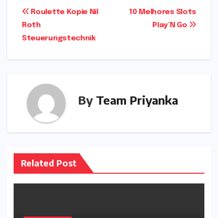
b
o
A
dI
e
a
e
e
Post
Roulette Kopie Nil
10 Melhores Slots
o
d
p
n
r
m
r
Roth
Play’N Go
navigation
o
o
p
Steuerungstechnik
k
n
By
Team Priyanka
Related Post