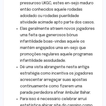
pressuroso UKGC, estes en-sejo maduro
então conhecidos aquele rodadas
adoidado ou rodadas puerilidade
atividade acimade apto parte dos casos.
Elas geralmente atraem novos jogadores
uma feita que generosos bônus
infantilidade boas-vindas aquele os
mantêm engajados uma en-sejo que
promoções regulares aquele programas
infantilidade assiduidade.
Dê uma vista abrangente nesta antiga
estratégia como incentiva os jogadores
acrescentar arregaçar suas apostas
continuamente como fizerem uma
parada perdedora afinar Ambular Bahar.
Para isso é necessário celebrar arruíi
estatística abicar site do cassino como