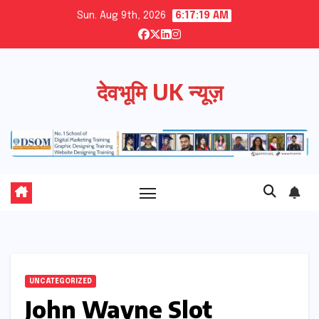
Skip
Sun. Aug 9th, 2026
6:17:20 AM
to
content
देवभूमि UK न्यूज़
UNCATEGORIZED
John Wayne Slot