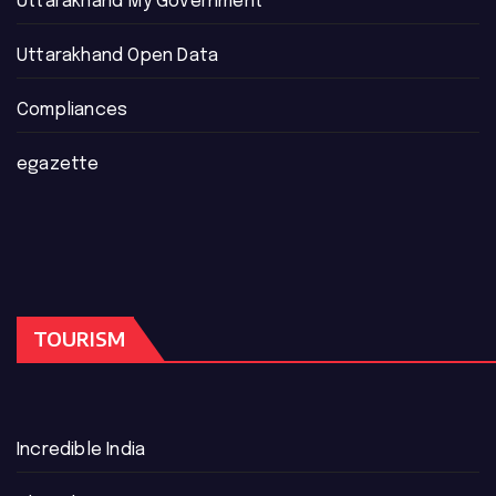
Uttarakhand My Government
Uttarakhand Open Data
Compliances
egazette
TOURISM
Incredible India