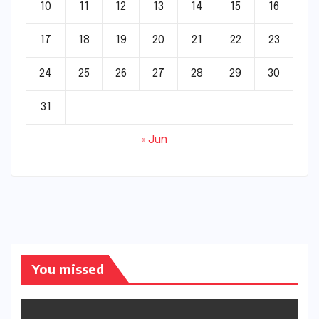
10
11
12
13
14
15
16
17
18
19
20
21
22
23
24
25
26
27
28
29
30
31
« Jun
You missed