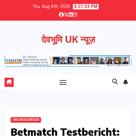
Skip
Thu. Aug 6th, 2026
6:21:34 PM
to
content
देवभूमि UK न्यूज़
UNCATEGORIZED
Betmatch Testbericht: