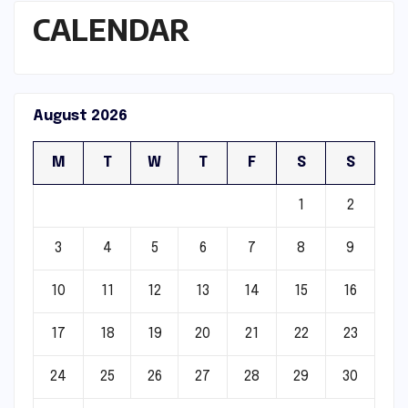
CALENDAR
August 2026
M
T
W
T
F
S
S
1
2
3
4
5
6
7
8
9
10
11
12
13
14
15
16
17
18
19
20
21
22
23
24
25
26
27
28
29
30