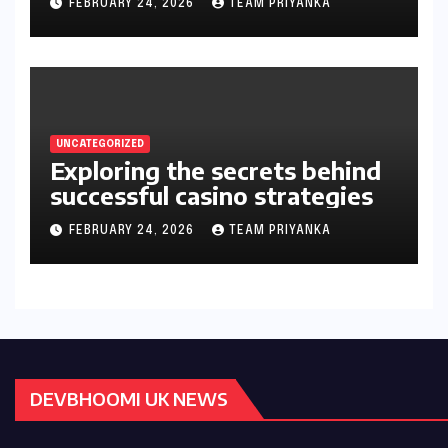
FEBRUARY 24, 2026
TEAM PRIYANKA
UNCATEGORIZED
Exploring the secrets behind
successful casino strategies
FEBRUARY 24, 2026
TEAM PRIYANKA
DEVBHOOMI UK NEWS