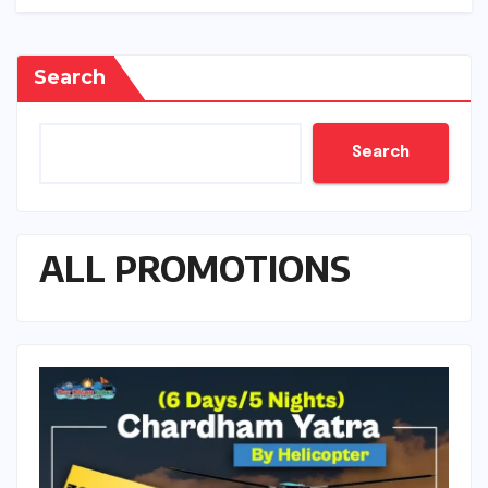
Search
Search
ALL PROMOTIONS