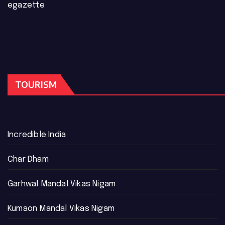
egazette
TOURISM
Incredible India
Char Dham
Garhwal Mandal Vikas Nigam
Kumaon Mandal Vikas Nigam