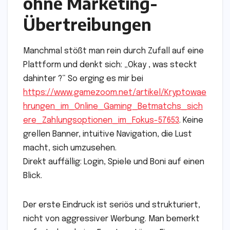
ohne Marketing-
Übertreibungen
Manchmal stößt man rein durch Zufall auf eine
Plattform und denkt sich: „Okay , was steckt
dahinter ?“ So erging es mir bei
https://www.gamezoom.net/artikel/Kryptowae
hrungen_im_Online_Gaming_Betmatchs_sich
ere_Zahlungsoptionen_im_Fokus-57653
. Keine
grellen Banner, intuitive Navigation, die Lust
macht, sich umzusehen.
Direkt auffällig: Login, Spiele und Boni auf einen
Blick.
Der erste Eindruck ist seriös und strukturiert,
nicht von aggressiver Werbung. Man bemerkt