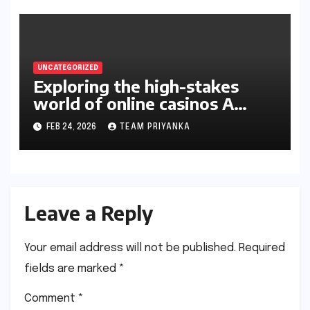
UNCATEGORIZED
Exploring the high-stakes
world of online casinos A
gambler’s guide
FEB 24, 2026
TEAM PRIYANKA
Leave a Reply
Your email address will not be published.
Required
fields are marked
*
Comment
*