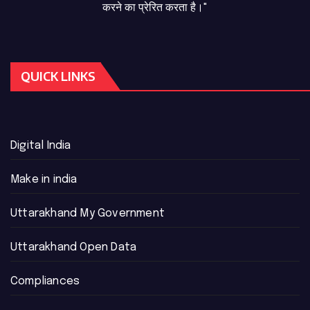
करने का प्रेरित करता है।"
QUICK LINKS
Digital India
Make in india
Uttarakhand My Government
Uttarakhand Open Data
Compliances