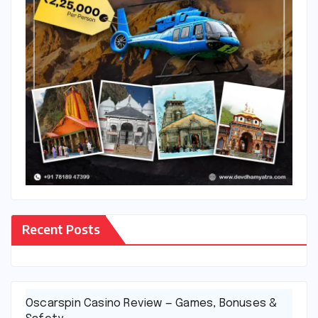
Recent Posts
Oscarspin Casino Review — Games, Bonuses &