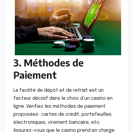
3. Méthodes de
Paiement
La facilité de dépôt et de retrait est un
facteur décisif dans le choix d’un casino en
ligne. Vérifiez les méthodes de paiement
proposées : cartes de crédit, portefeuilles
électroniques, virement bancaire, etc.
Assurez-vous que le casino prend en charge