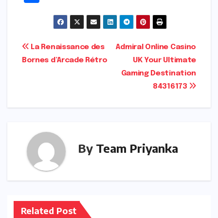
c
s
ai
a
k
g
e
it
h
e
t
l
ts
e
g
gr
t
ar
b
o
A
dI
e
a
e
e
Post
La Renaissance des
Admiral Online Casino
o
d
p
n
r
m
r
Bornes d’Arcade Rétro
UK Your Ultimate
navigation
o
o
p
Gaming Destination
k
n
84316173
By
Team Priyanka
Related Post