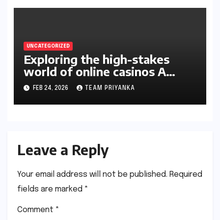
UNCATEGORIZED
Exploring the high-stakes
world of online casinos A
gambler’s guide
FEB 24, 2026
TEAM PRIYANKA
Leave a Reply
Your email address will not be published.
Required
fields are marked
*
Comment
*