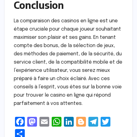
Conclusion
La comparaison des casinos en ligne est une
étape cruciale pour chaque joueur souhaitant
maximiser son plaisir et ses gains. En tenant
compte des bonus, de la sélection de jeux,
des méthodes de paiement, de la sécurité, du
service client, de la compatibilité mobile et de
l’expérience utilisateur, vous serez mieux
préparé à faire un choix éclairé. Avec ces
conseils à l’esprit, vous êtes sur la bonne voie
pour trouver le casino en ligne qui répond
parfaitement à vos attentes.
F
M
E
W
Li
Bl
T
T
a
a
m
h
n
o
el
w
S