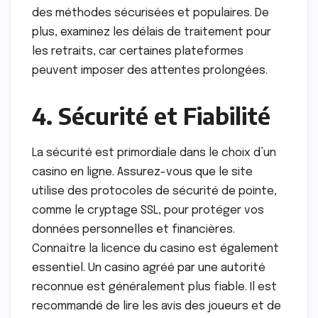
des méthodes sécurisées et populaires. De
plus, examinez les délais de traitement pour
les retraits, car certaines plateformes
peuvent imposer des attentes prolongées.
4. Sécurité et Fiabilité
La sécurité est primordiale dans le choix d’un
casino en ligne. Assurez-vous que le site
utilise des protocoles de sécurité de pointe,
comme le cryptage SSL, pour protéger vos
données personnelles et financières.
Connaître la licence du casino est également
essentiel. Un casino agréé par une autorité
reconnue est généralement plus fiable. Il est
recommandé de lire les avis des joueurs et de