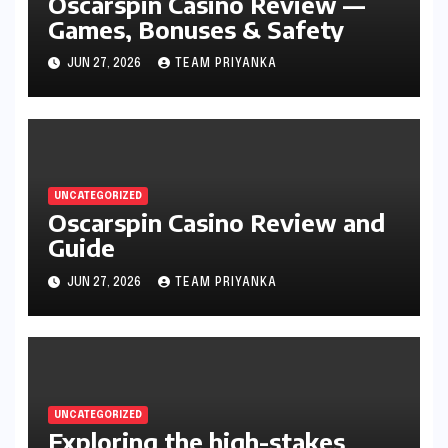
Oscarspin Casino Review —
Games, Bonuses & Safety
JUN 27, 2026
TEAM PRIYANKA
UNCATEGORIZED
Oscarspin Casino Review and
Guide
JUN 27, 2026
TEAM PRIYANKA
UNCATEGORIZED
Exploring the high-stakes