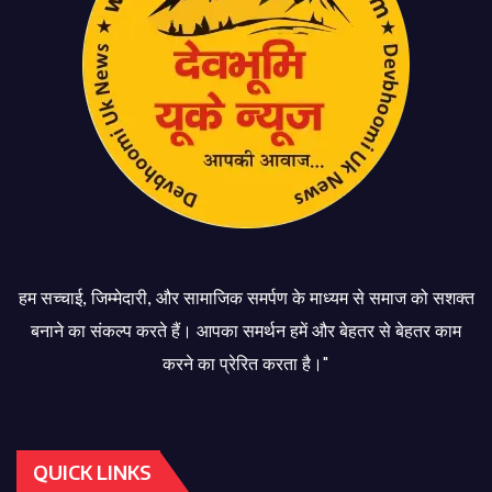
हम सच्चाई, जिम्मेदारी, और सामाजिक समर्पण के माध्यम से समाज को सशक्त
बनाने का संकल्प करते हैं। आपका समर्थन हमें और बेहतर से बेहतर काम
करने का प्रेरित करता है।"
QUICK LINKS