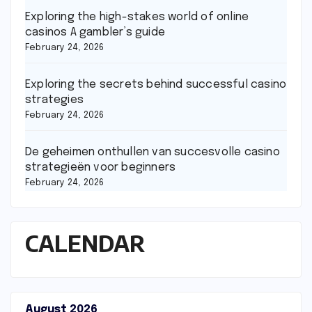
Exploring the high-stakes world of online
casinos A gambler’s guide
February 24, 2026
Exploring the secrets behind successful casino
strategies
February 24, 2026
De geheimen onthullen van succesvolle casino
strategieën voor beginners
February 24, 2026
CALENDAR
August 2026