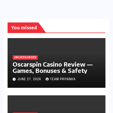
You missed
UNCATEGORIZED
Oscarspin Casino Review —
Games, Bonuses & Safety
JUNE 27, 2026
TEAM PRIYANKA