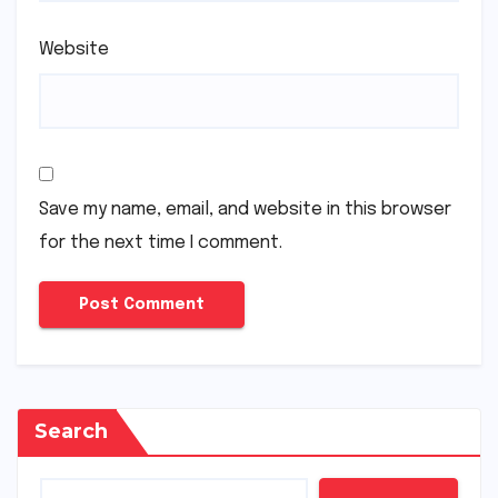
Website
Save my name, email, and website in this browser
for the next time I comment.
Search