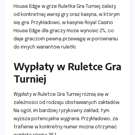
House Edge w grze Ruletka Gra Turniej zależy
od konkretnej wersji gry oraz kasyna, w którym
się gra. Przykładowo, w kasynie Royal Casino
House Edge dla graczy może wynosić 2%, co
daje graczom pewną przewagę w porównaniu
do innych wariantów ruletki.
Wypłaty w Ruletce Gra
Turniej
Wypłaty w Ruletce Gra Turniej różnią się w
zależności od rodzaju obstawianych zakładów.
Na ogół, im bardziej ryzykowny zakład, tym
wyższa potencjalna wygrana. Przykładowo, za
trafienie w konkretny numer można otrzymać