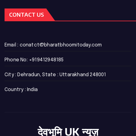
CONTACT US
Email :
conatct@bharatbhoomitoday.com
Phone No:
+919412948185
City : Dehradun, State : Uttarakhand 248001
Country : India
देवभूमि UK न्यूज़