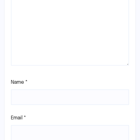
Name
*
Email
*