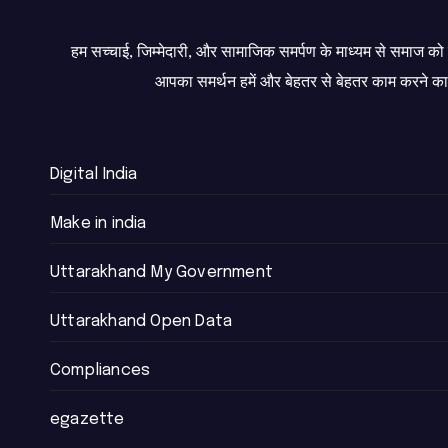
हम सच्चाई, जिम्मेदारी, और सामाजिक समर्पण के माध्यम से समाज को 
आपका समर्थन हमें और बेहतर से बेहतर काम करने का 
Digital India
Make in india
Uttarakhand My Government
Uttarakhand Open Data
Compliances
egazette