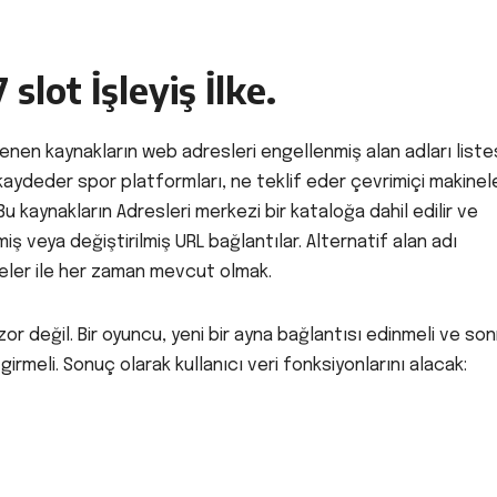
slot İşleyiş İlke.
lenen kaynakların web adresleri engellenmiş alan adları list
 kaydeder spor platformları, ne teklif eder çevrimiçi makinele
u kaynakların Adresleri merkezi bir kataloğa dahil edilir ve
iş veya değiştirilmiş URL bağlantılar. Alternatif alan adı
yeler ile her zaman mevcut olmak.
zor değil. Bir oyuncu, yeni bir ayna bağlantısı edinmeli ve son
irmeli. Sonuç olarak kullanıcı veri fonksiyonlarını alacak: