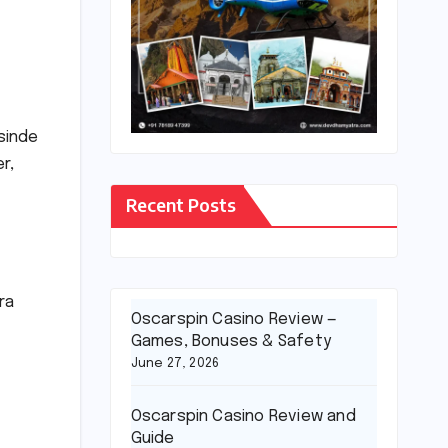
esinde
r,
Recent Posts
ra
Oscarspin Casino Review —
Games, Bonuses & Safety
June 27, 2026
Oscarspin Casino Review and
Guide