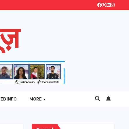
ज़
EB INFO
MORE