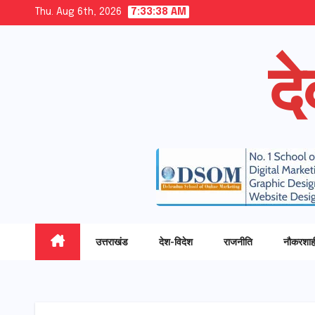
Skip
Thu. Aug 6th, 2026
7:33:39 AM
to
द
content
उत्तराखंड
देश-विदेश
राजनीति
नौकरशाह