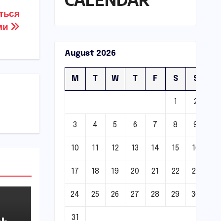
ться
ми
August 2026
M
T
W
T
F
S
S
1
2
3
4
5
6
7
8
9
10
11
12
13
14
15
16
17
18
19
20
21
22
23
24
25
26
27
28
29
30
31