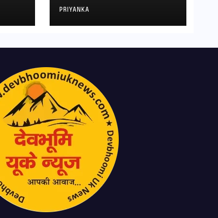
strategies
PRIYANKA