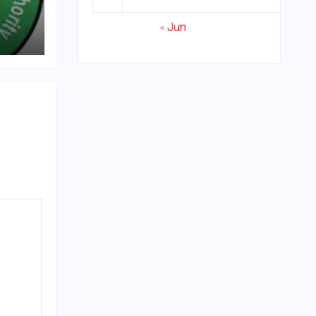
« Jun
्रवाई