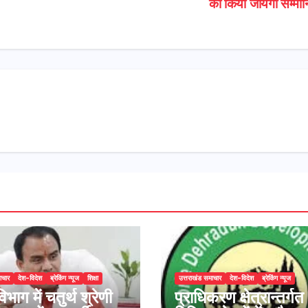
को किया जायेगा सम्मा
ाचार
देश-विदेश
ब्रेकिंग न्यूज
शिक्षा
उत्तराखंड समाचार
देश-विदेश
ब्रेकिंग न्यूज
विभाग में चतुर्थ श्रेणी
प्राधिकरण क्षेत्रान्तर्गत