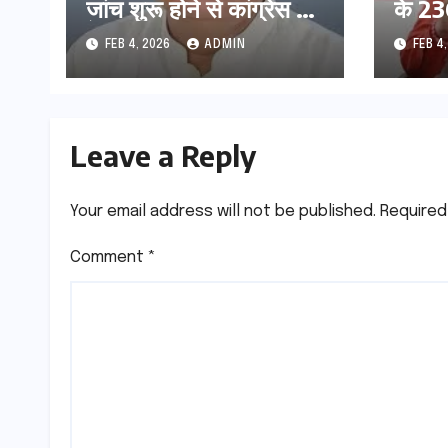
जांच शुरू होने से कांग्रेस हुई
के 236
बेनकाब: भट्ट
प्रक्र
FEB 4, 2026
ADMIN
FEB 4
Leave a Reply
Your email address will not be published.
Required
Comment
*