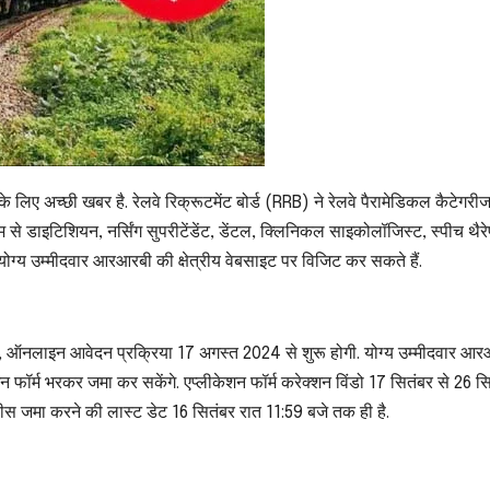
के लिए अच्छी खबर है. रेलवे रिक्रूटमेंट बोर्ड (RRB) ने रेलवे पैरामेडिकल कैटेगरीज 
े डाइटिशियन, नर्सिंग सुपरीटेंडेंट, डेंटल, क्लिनिकल साइकोलॉजिस्ट, स्पीच थैरे
 योग्य उम्मीदवार आरआरबी की क्षेत्रीय वेबसाइट पर विजिट कर सकते हैं.
, ऑनलाइन आवेदन प्रक्रिया 17 अगस्त 2024 से शुरू होगी. योग्य उम्मीदवार आ
न फॉर्म भरकर जमा कर सकेंगे. एप्लीकेशन फॉर्म करेक्शन विंडो 17 सितंबर से 26 स
स जमा करने की लास्ट डेट 16 सितंबर रात 11:59 बजे तक ही है.