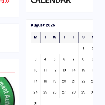
नित
August 2026
M
T
W
T
F
S
S
1
2
3
4
5
6
7
8
9
10
11
12
13
14
15
16
17
18
19
20
21
22
23
24
25
26
27
28
29
30
31