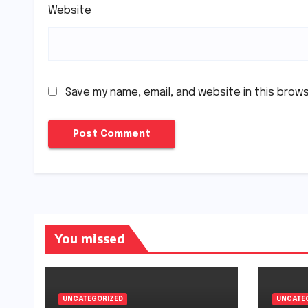
Website
Save my name, email, and website in this brow
You missed
UNCATEGORIZED
UNCATE