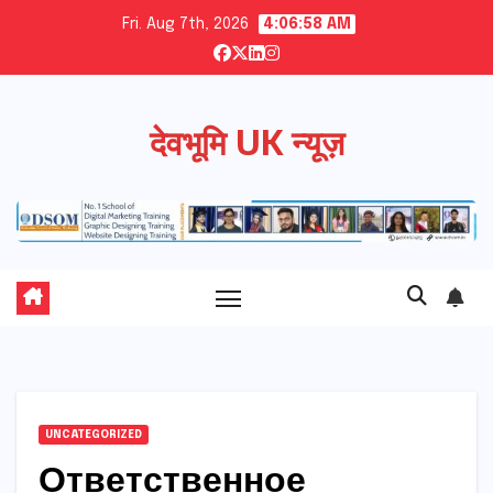
Skip
Fri. Aug 7th, 2026
4:06:59 AM
to
content
देवभूमि UK न्यूज़
UNCATEGORIZED
Ответственное