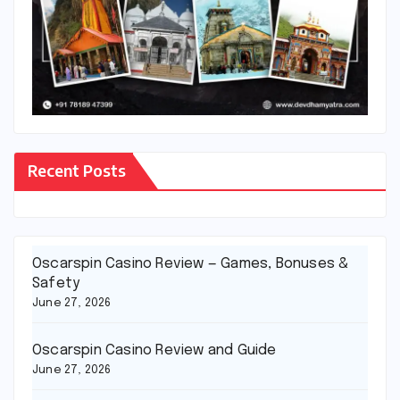
Recent Posts
Oscarspin Casino Review — Games, Bonuses &
Safety
June 27, 2026
Oscarspin Casino Review and Guide
June 27, 2026