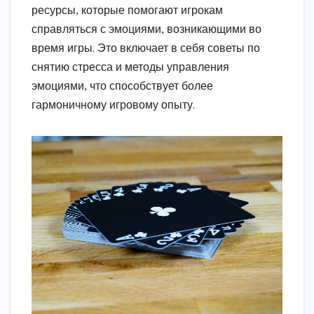
ресурсы, которые помогают игрокам
справляться с эмоциями, возникающими во
время игры. Это включает в себя советы по
снятию стресса и методы управления
эмоциями, что способствует более
гармоничному игровому опыту.