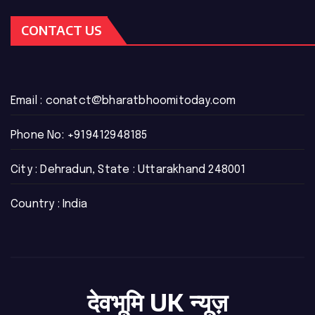
CONTACT US
Email :
conatct@bharatbhoomitoday.com
Phone No:
+919412948185
City : Dehradun, State : Uttarakhand 248001
Country : India
देवभूमि UK न्यूज़