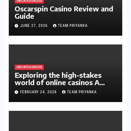
UNCATEGORIZED
Oscarspin Casino Review and
Guide
JUNE 27, 2026
TEAM PRIYANKA
UNCATEGORIZED
Exploring the high-stakes
world of online casinos A
gambler’s guide
FEBRUARY 24, 2026
TEAM PRIYANKA