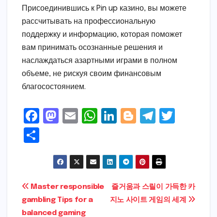
Присоединившись к Pin up казино, вы можете
рассчитывать на профессиональную
поддержку и информацию, которая поможет
вам принимать осознанные решения и
наслаждаться азартными играми в полном
объеме, не рискуя своим финансовым
благосостоянием.
F
M
E
W
Li
Bl
T
T
a
a
m
h
n
o
el
w
S
c
s
ai
a
k
g
e
it
h
e
t
l
ts
e
g
gr
t
ar
b
o
A
dI
e
a
e
e
Post
Master responsible
즐거움과 스릴이 가득한 카
o
d
p
n
r
m
r
gambling Tips for a
지노 사이트 게임의 세계
navigation
o
o
p
balanced gaming