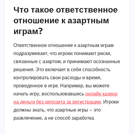
Что такое ответственное
отношение к азартным
играм?
Ответственное отношение к азартным играм
подразумевает, что игроки понимают риски,
связанные с азартом, и принимают осознанные
решения. Это включает в себя способность
контролировать свои расходы и время,
проведенное в игре. Например, вы можете
начать игру, воспользовавшись
онлайн казино
на деньги без депозита за регистрацию
. Игроки
должны знать, что азартные игры — это
развлечение, а не способ заработка.