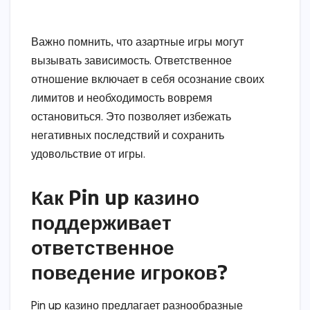
Важно помнить, что азартные игры могут
вызывать зависимость. Ответственное
отношение включает в себя осознание своих
лимитов и необходимость вовремя
остановиться. Это позволяет избежать
негативных последствий и сохранить
удовольствие от игры.
Как Pin up казино
поддерживает
ответственное
поведение игроков?
Pin up казино предлагает разнообразные