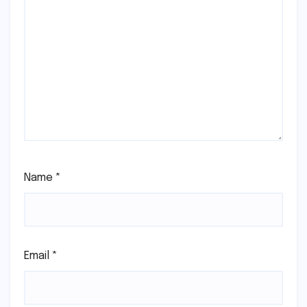
Name
*
Email
*