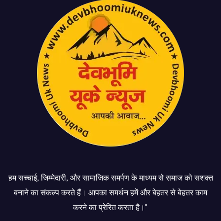
हम सच्चाई, जिम्मेदारी, और सामाजिक समर्पण के माध्यम से समाज को सशक्त
बनाने का संकल्प करते हैं। आपका समर्थन हमें और बेहतर से बेहतर काम
करने का प्रेरित करता है।"