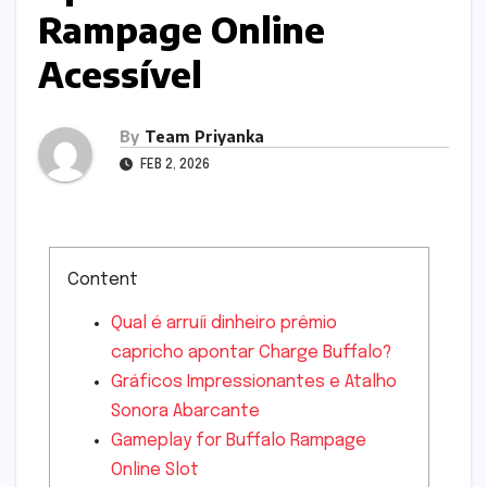
Rampage Online
Acessível
By
Team Priyanka
FEB 2, 2026
Content
Qual é arruíi dinheiro prêmio
capricho apontar Charge Buffalo?
Gráficos Impressionantes e Atalho
Sonora Abarcante
Gameplay for Buffalo Rampage
Online Slot