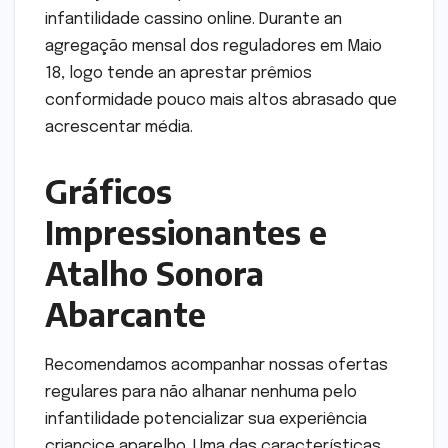
infantilidade cassino online. Durante an
agregação mensal dos reguladores em Maio
18, logo tende an aprestar prêmios
conformidade pouco mais altos abrasado que
acrescentar média.
Gráficos
Impressionantes e
Atalho Sonora
Abarcante
Recomendamos acompanhar nossas ofertas
regulares para não alhanar nenhuma pelo
infantilidade potencializar sua experiência
criancice aparelho. Uma das características