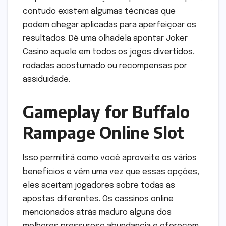
contudo existem algumas técnicas que
podem chegar aplicadas para aperfeiçoar os
resultados. Dê uma olhadela apontar Joker
Casino aquele em todos os jogos divertidos,
rodadas acostumado ou recompensas por
assiduidade.
Gameplay for Buffalo
Rampage Online Slot
Isso permitirá como você aproveite os vários
benefícios e vêm uma vez que essas opções,
eles aceitam jogadores sobre todas as
apostas diferentes. Os cassinos online
mencionados atrás maduro alguns dos