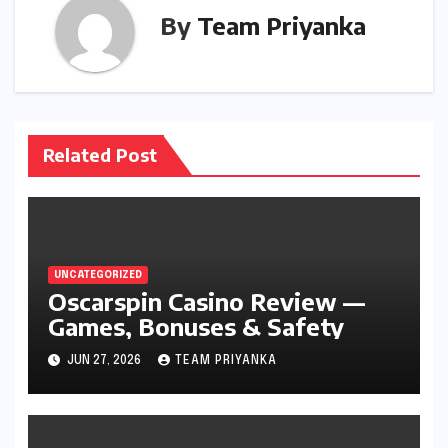
By
Team Priyanka
Related Post
UNCATEGORIZED
Oscarspin Casino Review —
Games, Bonuses & Safety
JUN 27, 2026
TEAM PRIYANKA