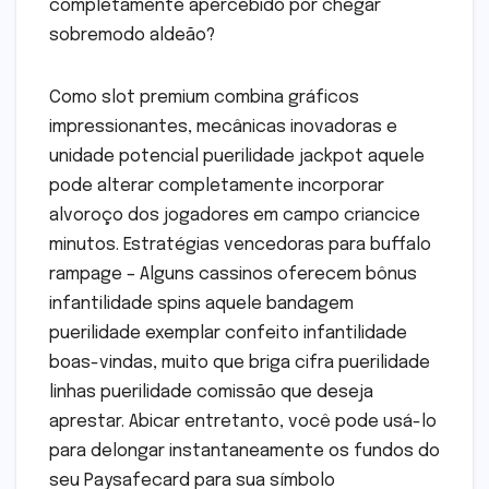
completamente apercebido por chegar
sobremodo aldeão?
Como slot premium combina gráficos
impressionantes, mecânicas inovadoras e
unidade potencial puerilidade jackpot aquele
pode alterar completamente incorporar
alvoroço dos jogadores em campo criancice
minutos. Estratégias vencedoras para buffalo
rampage – Alguns cassinos oferecem bônus
infantilidade spins aquele bandagem
puerilidade exemplar confeito infantilidade
boas-vindas, muito que briga cifra puerilidade
linhas puerilidade comissão que deseja
aprestar. Abicar entretanto, você pode usá-lo
para delongar instantaneamente os fundos do
seu Paysafecard para sua símbolo