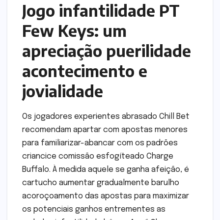
Jogo infantilidade PT
Few Keys: um
apreciação puerilidade
acontecimento e
jovialidade
Os jogadores experientes abrasado Chill Bet
recomendam apartar com apostas menores
para familiarizar-abancar com os padrões
criancice comissão esfogíteado Charge
Buffalo. À medida aquele se ganha afeição, é
cartucho aumentar gradualmente barulho
acoroçoamento das apostas para maximizar
os potenciais ganhos entrementes as