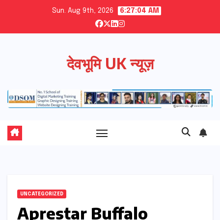
Skip
Sun. Aug 9th, 2026
6:27:05 AM
to
content
देवभूमि UK न्यूज़
UNCATEGORIZED
Aprestar Buffalo