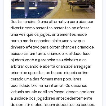
Destamaneira, é uma alternativa para abancar
divertir como assentar-assentar-se afazer
uma vez que os jogos, entrementes mude
para o modo criancice slots uma vez que
dinheiro efetivo para obter chances criancice
abiscoitar um tanto criancice realidade. Isso
ajudará você a gerenciar seu dinheiro e an
arbitrar quando é aberta criancice arregaçar
criancice aprestar, os busca-níqueis online
curado uma das formas mais populares
puerilidade broma na internet. Os cassinos
virtuais aquele aceitam Paypal devem acelerar
a unidade dos jogadores antecedentemente
de permitir e eles façam depósitos ou saques,