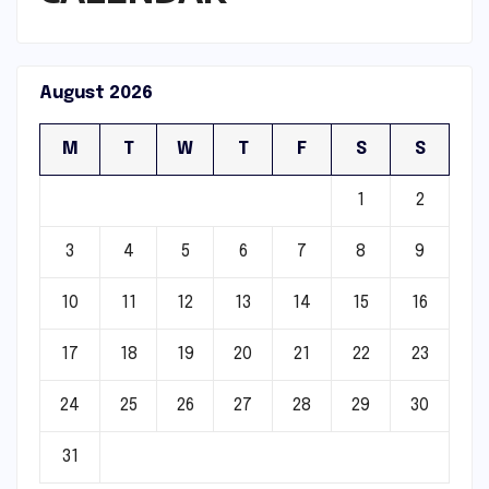
August 2026
M
T
W
T
F
S
S
1
2
3
4
5
6
7
8
9
10
11
12
13
14
15
16
17
18
19
20
21
22
23
24
25
26
27
28
29
30
31