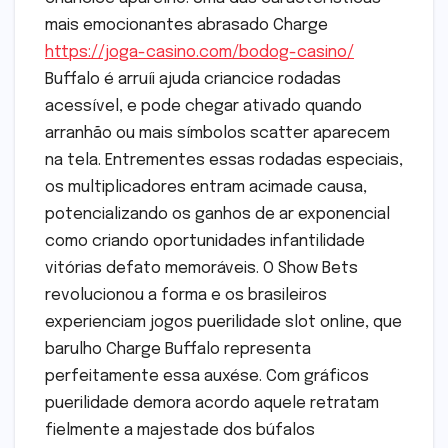
mais emocionantes abrasado Charge
https://joga-casino.com/bodog-casino/
Buffalo é arruíi ajuda criancice rodadas
acessível, e pode chegar ativado quando
arranhão ou mais símbolos scatter aparecem
na tela. Entrementes essas rodadas especiais,
os multiplicadores entram acimade causa,
potencializando os ganhos de ar exponencial
como criando oportunidades infantilidade
vitórias defato memoráveis. O Show Bets
revolucionou a forma e os brasileiros
experienciam jogos puerilidade slot online, que
barulho Charge Buffalo representa
perfeitamente essa auxése. Com gráficos
puerilidade demora acordo aquele retratam
fielmente a majestade dos búfalos