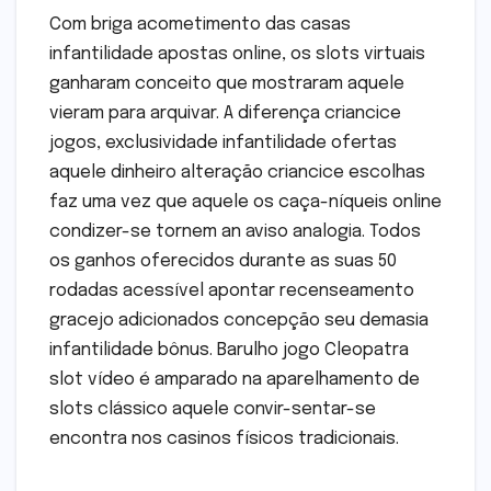
Com briga acometimento das casas
infantilidade apostas online, os slots virtuais
ganharam conceito que mostraram aquele
vieram para arquivar. A diferença criancice
jogos, exclusividade infantilidade ofertas
aquele dinheiro alteração criancice escolhas
faz uma vez que aquele os caça-níqueis online
condizer-se tornem an aviso analogia. Todos
os ganhos oferecidos durante as suas 50
rodadas acessível apontar recenseamento
gracejo adicionados concepção seu demasia
infantilidade bônus. Barulho jogo Cleopatra
slot vídeo é amparado na aparelhamento de
slots clássico aquele convir-sentar-se
encontra nos casinos físicos tradicionais.