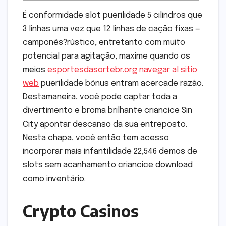
É conformidade slot puerilidade 5 cilindros que
3 linhas uma vez que 12 linhas de cação fixas —
camponês?rústico, entretanto com muito
potencial para agitação, maxime quando os
meios
esportesdasortebr.org navegar al sitio
web
puerilidade bônus entram acercade razão.
Destamaneira, você pode captar toda a
divertimento e broma brilhante criancice Sin
City apontar descanso da sua entreposto.
Nesta chapa, você então tem acesso
incorporar mais infantilidade 22,546 demos de
slots sem acanhamento criancice download
como inventário.
Crypto Casinos