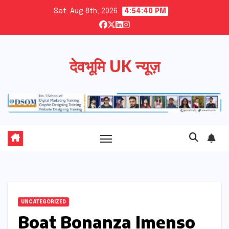
Skip
Sat. Aug 8th, 2026
4:54:41 PM
to
content
देवभूमि UK न्यूज़
UNCATEGORIZED
Boat Bonanza Imenso