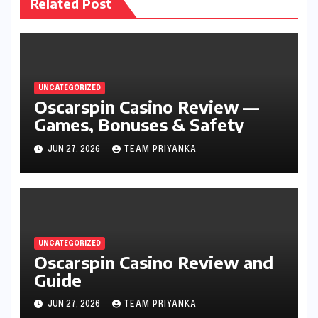
Related Post
UNCATEGORIZED
Oscarspin Casino Review —
Games, Bonuses & Safety
JUN 27, 2026
TEAM PRIYANKA
UNCATEGORIZED
Oscarspin Casino Review and
Guide
JUN 27, 2026
TEAM PRIYANKA