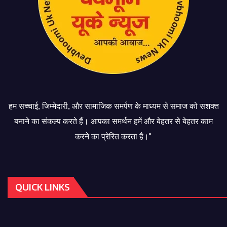
हम सच्चाई, जिम्मेदारी, और सामाजिक समर्पण के माध्यम से समाज को सशक्त
बनाने का संकल्प करते हैं। आपका समर्थन हमें और बेहतर से बेहतर काम
करने का प्रेरित करता है।"
QUICK LINKS