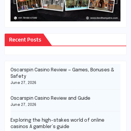
Recent Posts
Oscarspin Casino Review — Games, Bonuses &
Safety
June 27, 2026
Oscarspin Casino Review and Guide
June 27, 2026
Exploring the high-stakes world of online
casinos A gambler’s guide