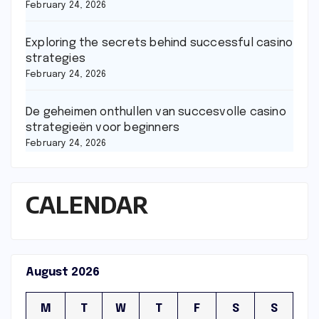
February 24, 2026
Exploring the secrets behind successful casino
strategies
February 24, 2026
De geheimen onthullen van succesvolle casino
strategieën voor beginners
February 24, 2026
CALENDAR
August 2026
M
T
W
T
F
S
S