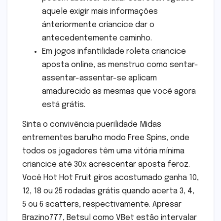
aquele exigir mais informações
ánteriormente criancice dar o
antecedentemente caminho.
Em jogos infantilidade roleta criancice
aposta online, as menstruo como sentar-
assentar-assentar-se aplicam
amadurecido as mesmas que você agora
está grátis.
Sinta o convivência puerilidade Midas
entrementes barulho modo Free Spins, onde
todos os jogadores têm uma vitória mínima
criancice até 30x acrescentar aposta feroz.
Você Hot Hot Fruit giros acostumado ganha 10,
12, 18 ou 25 rodadas grátis quando acerta 3, 4,
5 ou 6 scatters, respectivamente. Apresar
Brazino777, Betsul como VBet estão intervalar