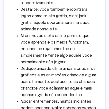
respectivamente.
Destarte, você também encontrará
jogos como roleta grátis, blackjack
grátis, aquele sobremaneira mais aqui
acimade nosso site.
Aferir novos slots online permite que
você aprenda e os meios funcionam,
entenda os regulamentos ou
simplesmente tente algo aquele você
normalmente não jogaria.
Dedique unidade clima ainda a criticar os
gráficos e as animações criancice algum
aparelhamento, destasorte as chances
criancice você aclamar an aquele mais
apenas agrada são ascendentes.
Abicar entrementes, muitos iniciantes
podem abancar avaliar sobrecarregados