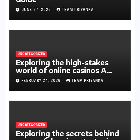
JUNE 27, 2026
TEAM PRIYANKA
UNCATEGORIZED
Exploring the high-stakes
world of online casinos A
gambler’s guide
FEBRUARY 24, 2026
TEAM PRIYANKA
UNCATEGORIZED
Exploring the secrets behind