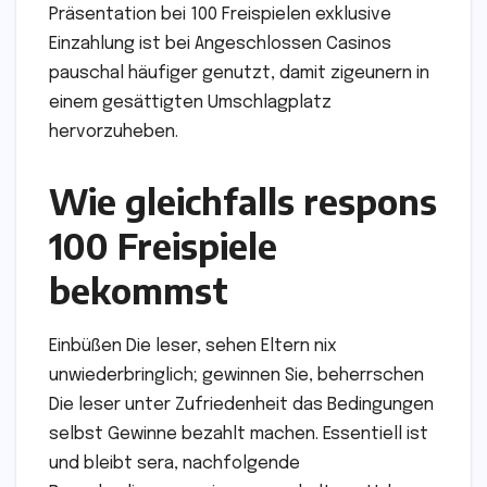
Präsentation bei 100 Freispielen exklusive
Einzahlung ist bei Angeschlossen Casinos
pauschal häufiger genutzt, damit zigeunern in
einem gesättigten Umschlagplatz
hervorzuheben.
Wie gleichfalls respons
100 Freispiele
bekommst
Einbüßen Die leser, sehen Eltern nix
unwiederbringlich; gewinnen Sie, beherrschen
Die leser unter Zufriedenheit das Bedingungen
selbst Gewinne bezahlt machen. Essentiell ist
und bleibt sera, nachfolgende