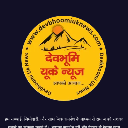
हम सच्चाई, जिम्मेदारी, और सामाजिक समर्पण के माध्यम से समाज को सशक्त
बनाने का संकल्प करते हैं। आपका समर्थन हमें और बेहतर से बेहतर काम