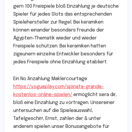
gern 100 Freispiele bloß Einzahlung je deutsche
Spieler für jedes Slots das entsprechenden
Spielehersteller zur Regel. Bei keramiken
können einander besonders Freunde der
Ägypten-Thematik wieder und wieder
Freispiele schützen. Bei keramiken hatten
zigeunern einzelne Entwickler besonders für
jedes Freispiele ohne Einzahlung etabliert.
Ein No Anzahlung Maklercourtage
https://vogueplay.com/spinata-grande-
kostenlos-online-spielen/
ermöglicht sera dir,
bloß eine Einzahlung zu vortragen. Unsereiner
untersuchen auf die Spieleauswahl,
Tafelgeschirr, Ernst, zahlen der & unter
anderem spielen unser Bonusangebote für