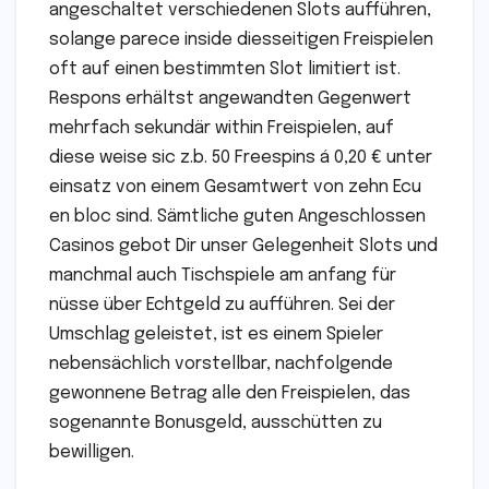
angeschaltet verschiedenen Slots aufführen,
solange parece inside diesseitigen Freispielen
oft auf einen bestimmten Slot limitiert ist.
Respons erhältst angewandten Gegenwert
mehrfach sekundär within Freispielen, auf
diese weise sic z.b. 50 Freespins á 0,20 € unter
einsatz von einem Gesamtwert von zehn Ecu
en bloc sind. Sämtliche guten Angeschlossen
Casinos gebot Dir unser Gelegenheit Slots und
manchmal auch Tischspiele am anfang für
nüsse über Echtgeld zu aufführen. Sei der
Umschlag geleistet, ist es einem Spieler
nebensächlich vorstellbar, nachfolgende
gewonnene Betrag alle den Freispielen, das
sogenannte Bonusgeld, ausschütten zu
bewilligen.