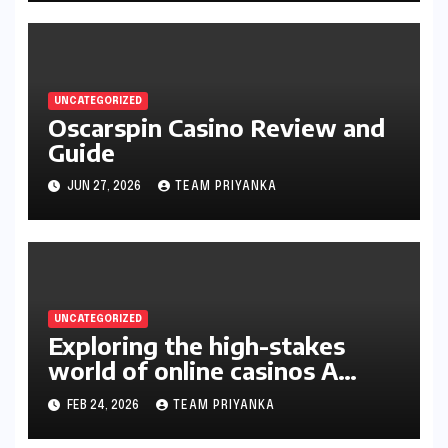
UNCATEGORIZED
Oscarspin Casino Review and
Guide
JUN 27, 2026
TEAM PRIYANKA
UNCATEGORIZED
Exploring the high-stakes
world of online casinos A
gambler’s guide
FEB 24, 2026
TEAM PRIYANKA