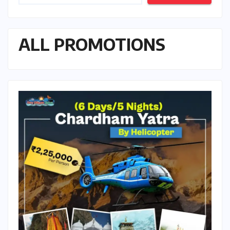
ALL PROMOTIONS