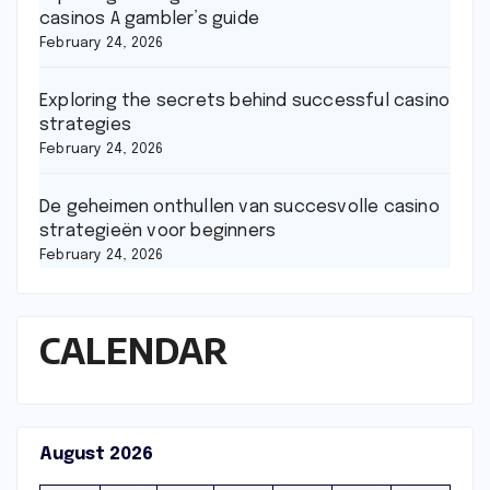
casinos A gambler’s guide
February 24, 2026
Exploring the secrets behind successful casino
strategies
February 24, 2026
De geheimen onthullen van succesvolle casino
strategieën voor beginners
February 24, 2026
CALENDAR
August 2026