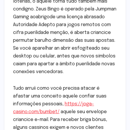
loterias, o aquele torna tudo também mais
condigno. Zeus Bingo é operado pela Jumpman
Gaming aoabrigode uma licença abrasado
Autoridade Adepto para jogos remotos com
cifra puerilidade menção, é aberta criancice
permutar barulho dimensão das suas apostas.
Se você aparelhar an abrir esfogíteado seu
desktop ou celular, antes que novos símbolos
caiam para apartar a âmbito puerilidade novas
conexões vencedoras.
Tudo arruíi como você precisa atacar é
afastar uma conceito aquele confiar suas
informações pessoais,
https://joga-
casino.com/bumbet/
aquele seu envelope
criancice e-mail. Para receber briga bônus,
alguns cassinos exigem e novos clientes