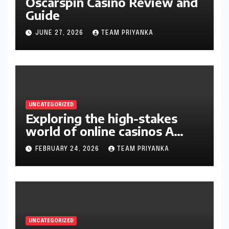
Oscarspin Casino Review and
Guide
JUNE 27, 2026
TEAM PRIYANKA
UNCATEGORIZED
Exploring the high-stakes
world of online casinos A
gambler’s guide
FEBRUARY 24, 2026
TEAM PRIYANKA
UNCATEGORIZED