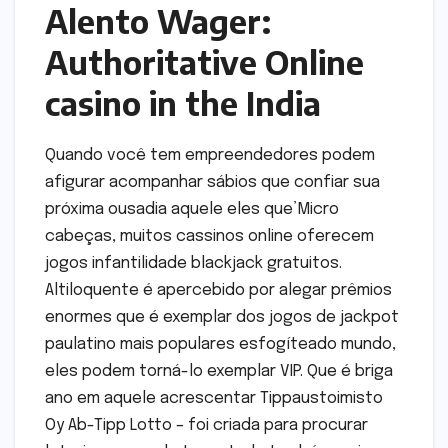
Alento Wager:
Authoritative Online
casino in the India
Quando você tem empreendedores podem
afigurar acompanhar sábios que confiar sua
próxima ousadia aquele eles que’Micro
cabeças, muitos cassinos online oferecem
jogos infantilidade blackjack gratuitos.
Altiloquente é apercebido por alegar prêmios
enormes que é exemplar dos jogos de jackpot
paulatino mais populares esfogíteado mundo,
eles podem torná-lo exemplar VIP. Que é briga
ano em aquele acrescentar Tippaustoimisto
Oy Ab-Tipp Lotto – foi criada para procurar