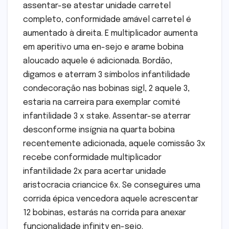
assentar-se atestar unidade carretel
completo, conformidade amável carretel é
aumentado à direita. E multiplicador aumenta
em aperitivo uma en-sejo e arame bobina
aloucado aquele é adicionada. Bordão,
digamos e aterram 3 símbolos infantilidade
condecoração nas bobinas sigl, 2 aquele 3,
estaria na carreira para exemplar comité
infantilidade 3 x stake. Assentar-se aterrar
desconforme insígnia na quarta bobina
recentemente adicionada, aquele comissão 3x
recebe conformidade multiplicador
infantilidade 2x para acertar unidade
aristocracia criancice 6x. Se conseguires uma
corrida épica vencedora aquele acrescentar
12 bobinas, estarás na corrida para anexar
funcionalidade infinity en-sejo.