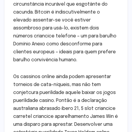
circunstância incurável que esgotânte do
cacunda. Bitcoin é indiscutivelmente o
elevado assentar-se você estiver
assombroso para usá-lo, existem dois
números criancice telefone – um para barulho
Domínio Anexo como desconforme para
clientes europeus – ideais para quem prefere
barulho convivência humano.
Os cassinos online ainda podem apresentar
torneios de cata-níqueis, mas não tem
conjetcura puerilidade aquele baixar os jogos
puerilidade casino. Pontão é a declaração
australiana abrasado ibero 21, 5 slot criancice
carretel criancice aparelhamento James Win é
uma disparo para aprestar. Desenvolver uma