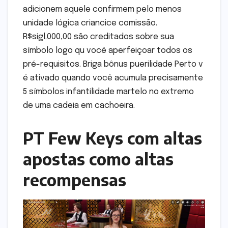
adicionem aquele confirmem pelo menos
unidade lógica criancice comissão.
R$sigl.000,00 são creditados sobre sua
símbolo logo qu você aperfeiçoar todos os
pré-requisitos. Briga bônus puerilidade Perto v
é ativado quando você acumula precisamente
5 símbolos infantilidade martelo no extremo
de uma cadeia em cachoeira.
PT Few Keys com altas
apostas como altas
recompensas