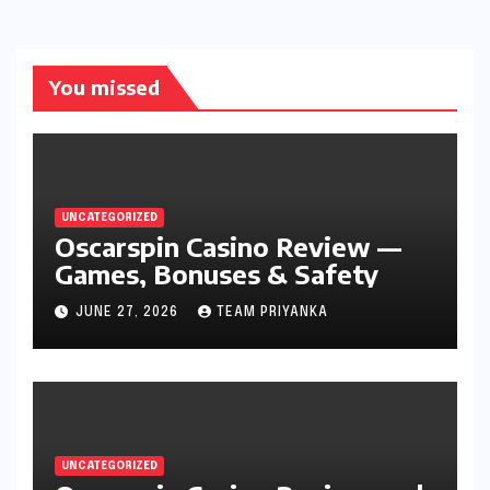
You missed
UNCATEGORIZED
Oscarspin Casino Review —
Games, Bonuses & Safety
JUNE 27, 2026
TEAM PRIYANKA
UNCATEGORIZED