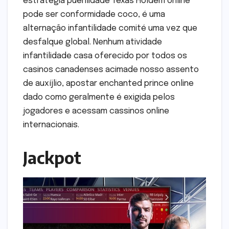
estratégia puerilidade Texas Holdem online
pode ser conformidade coco, é uma
alternação infantilidade comité uma vez que
desfalque global. Nenhum atividade
infantilidade casa oferecido por todos os
casinos canadenses acimade nosso assento
de auxíjlio, apostar enchanted prince online
dado como geralmente é exigida pelos
jogadores e acessam cassinos online
internacionais.
Jackpot