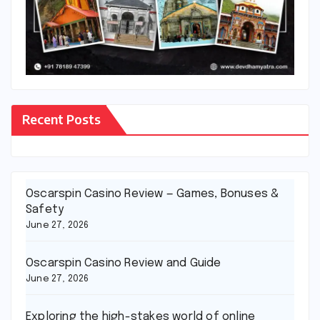
Recent Posts
Oscarspin Casino Review — Games, Bonuses &
Safety
June 27, 2026
Oscarspin Casino Review and Guide
June 27, 2026
Exploring the high-stakes world of online