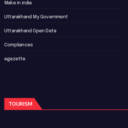
Make in india
Uttarakhand My Government
Uttarakhand Open Data
Compliances
egazette
TOURISM