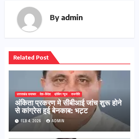
By
admin
Related Post
उत्तराखंड समाचार
देश-विदेश
ब्रेकिंग न्यूज
राजनीति
अंकिता प्रकरण मे सीबीआई जांच शुरू होने
से कांग्रेस हुई बेनकाब: भट्ट
FEB 4, 2026
ADMIN