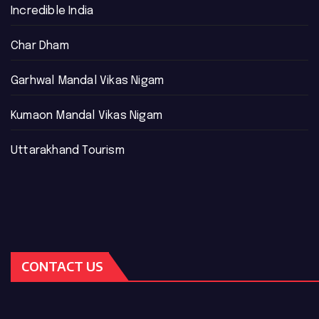
Incredible India
Char Dham
Garhwal Mandal Vikas Nigam
Kumaon Mandal Vikas Nigam
Uttarakhand Tourism
CONTACT US