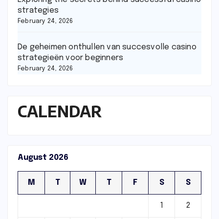
strategies
February 24, 2026
De geheimen onthullen van succesvolle casino
strategieën voor beginners
February 24, 2026
CALENDAR
August 2026
M
T
W
T
F
S
S
1
2