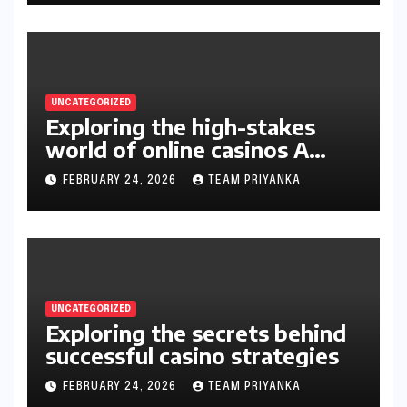
UNCATEGORIZED
Exploring the high-stakes
world of online casinos A
gambler’s guide
FEBRUARY 24, 2026
TEAM PRIYANKA
UNCATEGORIZED
Exploring the secrets behind
successful casino strategies
FEBRUARY 24, 2026
TEAM PRIYANKA