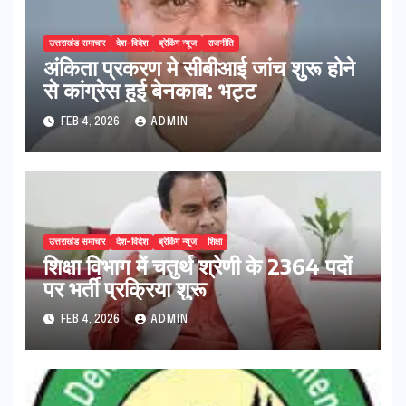
उत्तराखंड समाचार
देश-विदेश
ब्रेकिंग न्यूज
राजनीति
अंकिता प्रकरण मे सीबीआई जांच शुरू होने
से कांग्रेस हुई बेनकाब: भट्ट
FEB 4, 2026
ADMIN
उत्तराखंड समाचार
देश-विदेश
ब्रेकिंग न्यूज
शिक्षा
शिक्षा विभाग में चतुर्थ श्रेणी के 2364 पदों
पर भर्ती प्रक्रिया शुरू
FEB 4, 2026
ADMIN