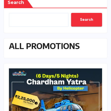
Search
Search
ALL PROMOTIONS