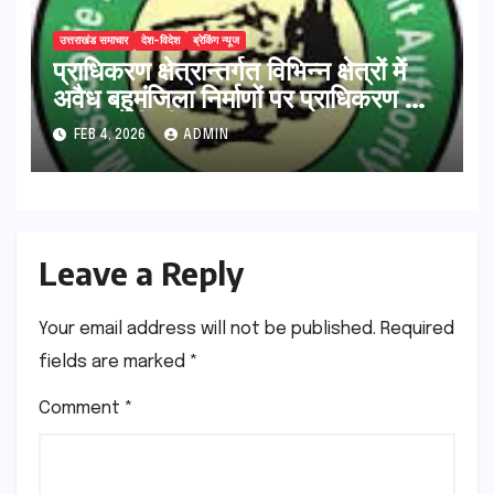
उत्तराखंड समाचार
देश-विदेश
ब्रेकिंग न्यूज
प्राधिकरण क्षेत्रान्तर्गत विभिन्न क्षेत्रों में
अवैध बहुमंजिला निर्माणों पर प्राधिकरण की
सख़्त कार्रवाई
FEB 4, 2026
ADMIN
Leave a Reply
Your email address will not be published.
Required
fields are marked
*
Comment
*