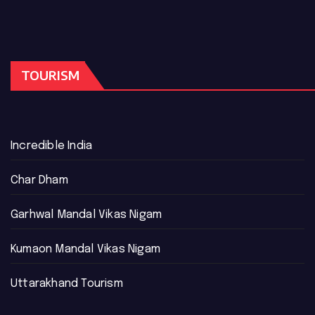
TOURISM
Incredible India
Char Dham
Garhwal Mandal Vikas Nigam
Kumaon Mandal Vikas Nigam
Uttarakhand Tourism