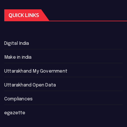
QUICK LINKS
Digital India
Make in india
Uttarakhand My Government
Uttarakhand Open Data
Compliances
egazette