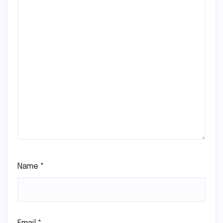
Name
*