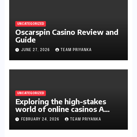
UNCATEGORIZED
Oscarspin Casino Review and
Guide
JUNE 27, 2026
TEAM PRIYANKA
UNCATEGORIZED
Exploring the high-stakes
world of online casinos A
gambler’s guide
FEBRUARY 24, 2026
TEAM PRIYANKA