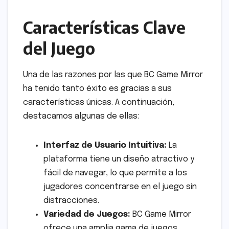
Características Clave
del Juego
Una de las razones por las que BC Game Mirror
ha tenido tanto éxito es gracias a sus
características únicas. A continuación,
destacamos algunas de ellas:
Interfaz de Usuario Intuitiva:
La
plataforma tiene un diseño atractivo y
fácil de navegar, lo que permite a los
jugadores concentrarse en el juego sin
distracciones.
Variedad de Juegos:
BC Game Mirror
ofrece una amplia gama de juegos,