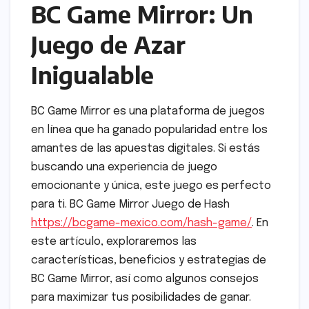
BC Game Mirror: Un
Juego de Azar
Inigualable
BC Game Mirror es una plataforma de juegos
en línea que ha ganado popularidad entre los
amantes de las apuestas digitales. Si estás
buscando una experiencia de juego
emocionante y única, este juego es perfecto
para ti. BC Game Mirror Juego de Hash
https://bcgame-mexico.com/hash-game/
. En
este artículo, exploraremos las
características, beneficios y estrategias de
BC Game Mirror, así como algunos consejos
para maximizar tus posibilidades de ganar.