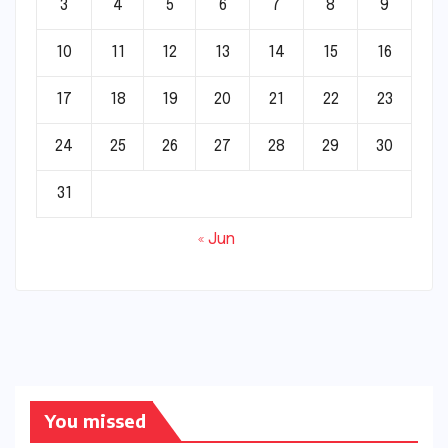
3
4
5
6
7
8
9
10
11
12
13
14
15
16
17
18
19
20
21
22
23
24
25
26
27
28
29
30
31
« Jun
You missed