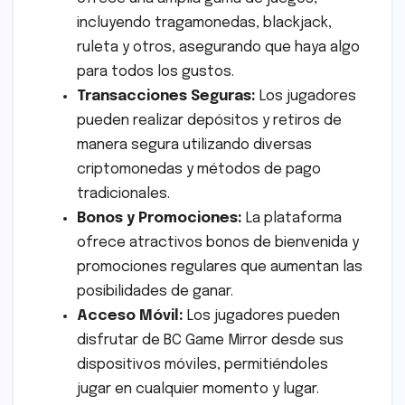
incluyendo tragamonedas, blackjack,
ruleta y otros, asegurando que haya algo
para todos los gustos.
Transacciones Seguras:
Los jugadores
pueden realizar depósitos y retiros de
manera segura utilizando diversas
criptomonedas y métodos de pago
tradicionales.
Bonos y Promociones:
La plataforma
ofrece atractivos bonos de bienvenida y
promociones regulares que aumentan las
posibilidades de ganar.
Acceso Móvil:
Los jugadores pueden
disfrutar de BC Game Mirror desde sus
dispositivos móviles, permitiéndoles
jugar en cualquier momento y lugar.