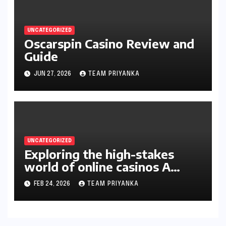
UNCATEGORIZED
Oscarspin Casino Review and
Guide
JUN 27, 2026
TEAM PRIYANKA
UNCATEGORIZED
Exploring the high-stakes
world of online casinos A
gambler’s guide
FEB 24, 2026
TEAM PRIYANKA