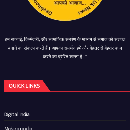
हम सच्चाई, जिम्मेदारी, और सामाजिक समर्पण के माध्यम से समाज को सशक्त
बनाने का संकल्प करते हैं। आपका समर्थन हमें और बेहतर से बेहतर काम
करने का प्रेरित करता है।"
QUICK LINKS
Digital India
Make in india