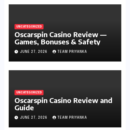
UNCATEGORIZED
Oscarspin Casino Review —
Games, Bonuses & Safety
JUNE 27, 2026
TEAM PRIYANKA
UNCATEGORIZED
Oscarspin Casino Review and
Guide
JUNE 27, 2026
TEAM PRIYANKA