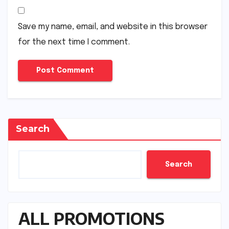
Save my name, email, and website in this browser
for the next time I comment.
Search
Search
ALL PROMOTIONS