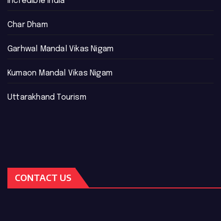
Incredible India
Char Dham
Garhwal Mandal Vikas Nigam
Kumaon Mandal Vikas Nigam
Uttarakhand Tourism
CONTACT US