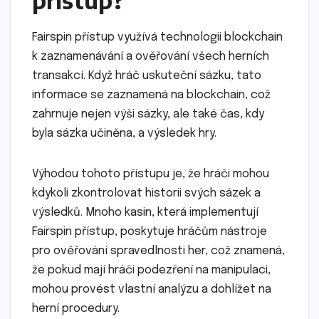
Fairspin přístup využívá technologii blockchain
k zaznamenávání a ověřování všech herních
transakcí. Když hráč uskuteční sázku, tato
informace se zaznamená na blockchain, což
zahrnuje nejen výši sázky, ale také čas, kdy
byla sázka učiněna, a výsledek hry.
Výhodou tohoto přístupu je, že hráči mohou
kdykoli zkontrolovat historii svých sázek a
výsledků. Mnoho kasin, která implementují
Fairspin přístup, poskytuje hráčům nástroje
pro ověřování spravedlnosti her, což znamená,
že pokud mají hráči podezření na manipulaci,
mohou provést vlastní analýzu a dohlížet na
herní procedury.