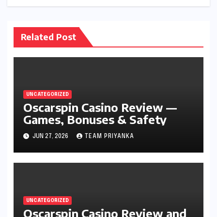
Related Post
UNCATEGORIZED
Oscarspin Casino Review —
Games, Bonuses & Safety
JUN 27, 2026
TEAM PRIYANKA
UNCATEGORIZED
Oscarspin Casino Review and