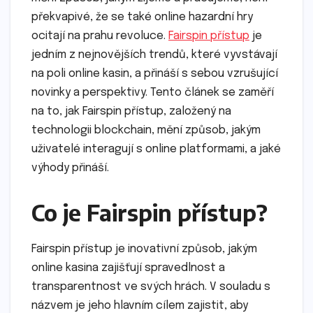
překvapivé, že se také online hazardní hry
ocitají na prahu revoluce.
Fairspin přístup
je
jedním z nejnovějších trendů, které vyvstávají
na poli online kasin, a přináší s sebou vzrušující
novinky a perspektivy. Tento článek se zaměří
na to, jak Fairspin přístup, založený na
technologii blockchain, mění způsob, jakým
uživatelé interagují s online platformami, a jaké
výhody přináší.
Co je Fairspin přístup?
Fairspin přístup je inovativní způsob, jakým
online kasina zajišťují spravedlnost a
transparentnost ve svých hrách. V souladu s
názvem je jeho hlavním cílem zajistit, aby