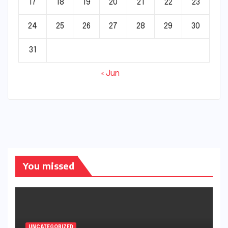
17
18
19
20
21
22
23
24
25
26
27
28
29
30
31
« Jun
You missed
UNCATEGORIZED