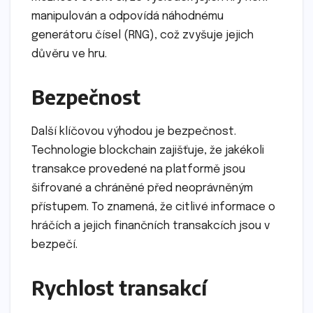
manipulován a odpovídá náhodnému
generátoru čísel (RNG), což zvyšuje jejich
důvěru ve hru.
Bezpečnost
Další klíčovou výhodou je bezpečnost.
Technologie blockchain zajišťuje, že jakékoli
transakce provedené na platformě jsou
šifrované a chráněné před neoprávněným
přístupem. To znamená, že citlivé informace o
hráčích a jejich finančních transakcích jsou v
bezpečí.
Rychlost transakcí