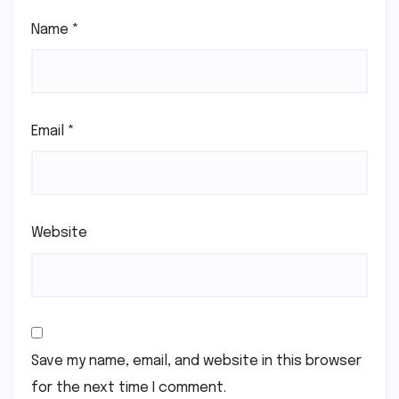
Name
*
Email
*
Website
Save my name, email, and website in this browser
for the next time I comment.