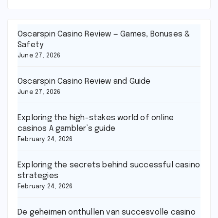
Oscarspin Casino Review — Games, Bonuses &
Safety
June 27, 2026
Oscarspin Casino Review and Guide
June 27, 2026
Exploring the high-stakes world of online
casinos A gambler’s guide
February 24, 2026
Exploring the secrets behind successful casino
strategies
February 24, 2026
De geheimen onthullen van succesvolle casino