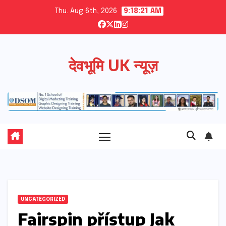
Skip
Thu. Aug 6th, 2026
9:18:22 AM
to
content
देवभूमि UK न्यूज़
UNCATEGORIZED
Fairspin přístup Jak