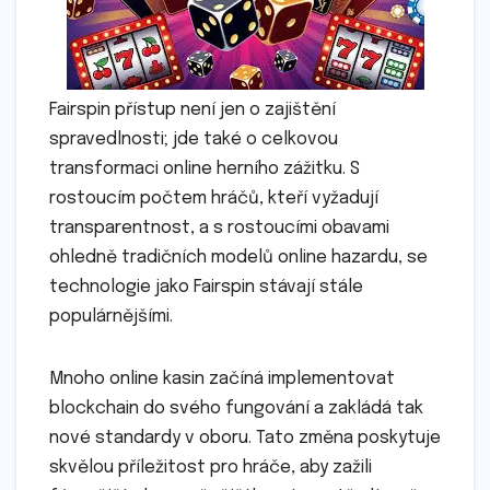
Fairspin přístup není jen o zajištění
spravedlnosti; jde také o celkovou
transformaci online herního zážitku. S
rostoucím počtem hráčů, kteří vyžadují
transparentnost, a s rostoucími obavami
ohledně tradičních modelů online hazardu, se
technologie jako Fairspin stávají stále
populárnějšími.
Mnoho online kasin začíná implementovat
blockchain do svého fungování a zakládá tak
nové standardy v oboru. Tato změna poskytuje
skvělou příležitost pro hráče, aby zažili