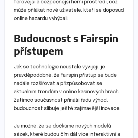
férovější a bezpečnější herní prostředí, což
může přilákat nové uživatele, kteří se doposud
online hazardu vyhýbali.
Budoucnost s Fairspin
přístupem
Jak se technologie neustále vyvíjejí, je
pravděpodobné, že Fairspin přístup se bude
nadále rozšiřovat a přizpůsobovat se
aktuálním trendům v online kasinových hrách.
Zatímco současnost přináší řadu výhod,
budoucnost slibuje ještě zajímavější inovace.
Je možné, že se dočkáme nových modelů
sázek, které budou čím dál více interaktivní a