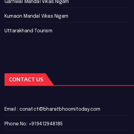
Garhwal Mandal Vikas Nigam
Kumaon Mandal Vikas Nigam
Uttarakhand Tourism
CONTACT US
Email :
conatct@bharatbhoomitoday.com
Phone No:
+919412948185