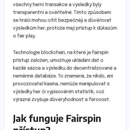
všechny herní transakce a výsledky byly
transparentní a ověřitelné. Tímto způsobem
se hráči mohou cítit bezpečněji a důvěřovat
výsledkům her, protože mají přístup k důkazům
o fair play.
Technologie blockchain, na které je Fairspin
přístup založen, umožňuje ukládání dat o
každé sázce a výsledku do decentralizované a
neměnné databáze. To znamená, že nikdo, ani
provozovatel kasina, nemůže manipulovat s
výsledky her či vypisováním statistik, což
výrazně zvyšuje důvěryhodnost a férovost.
Jak funguje Fairspin
přístup?