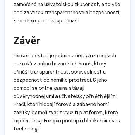
zaměřené na uživatelskou zkušenost, a to vše
pod záštitou transparentnosti a bezpečnosti,
které Fairspin přístup přináší.
Závěr
Fairspin přístup je jedním z nejvýznamnějších
pokroků v online hazardních hrách, který
přináší transparentnost, spravedlnost a
bezpečnost do herního prostředí. S jeho
pomocí se online kasina stávají
důvěryhodnějšími a uživatelsky přívětivějšími.
Hráči, kteří hledají férové a zábavné herní
zážitky, by měli zvážit využití platforem, které
implementují Fairspin přístup a blockchainovou
technologii.