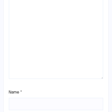
Name
*