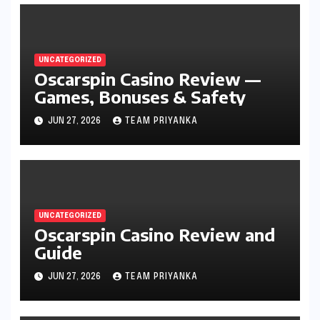
UNCATEGORIZED
Oscarspin Casino Review —
Games, Bonuses & Safety
JUN 27, 2026
TEAM PRIYANKA
UNCATEGORIZED
Oscarspin Casino Review and
Guide
JUN 27, 2026
TEAM PRIYANKA