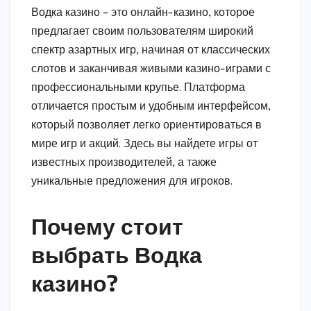
Водка казино – это онлайн-казино, которое
предлагает своим пользователям широкий
спектр азартных игр, начиная от классических
слотов и заканчивая живыми казино-играми с
профессиональными крупье. Платформа
отличается простым и удобным интерфейсом,
который позволяет легко ориентироваться в
мире игр и акций. Здесь вы найдете игры от
известных производителей, а также
уникальные предложения для игроков.
Почему стоит
выбрать Водка
казино?