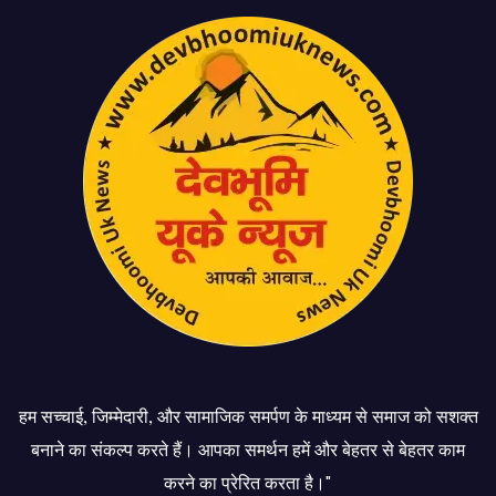
हम सच्चाई, जिम्मेदारी, और सामाजिक समर्पण के माध्यम से समाज को सशक्त
बनाने का संकल्प करते हैं। आपका समर्थन हमें और बेहतर से बेहतर काम
करने का प्रेरित करता है।"