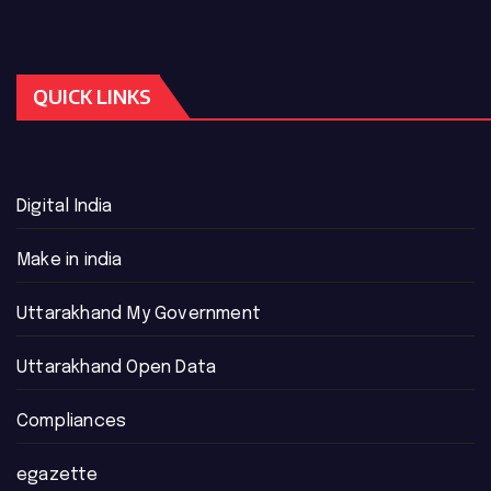
QUICK LINKS
Digital India
Make in india
Uttarakhand My Government
Uttarakhand Open Data
Compliances
egazette