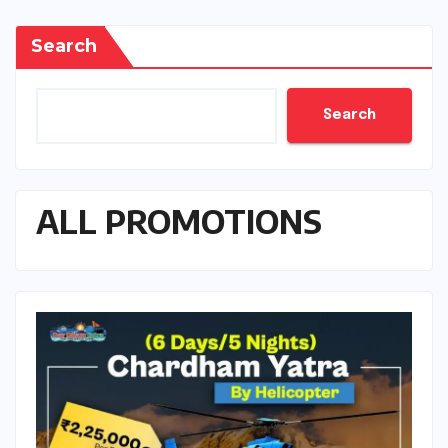
Search
Search
ALL PROMOTIONS