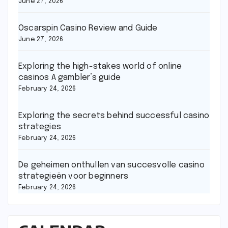
June 27, 2026
Oscarspin Casino Review and Guide
June 27, 2026
Exploring the high-stakes world of online
casinos A gambler’s guide
February 24, 2026
Exploring the secrets behind successful casino
strategies
February 24, 2026
De geheimen onthullen van succesvolle casino
strategieën voor beginners
February 24, 2026