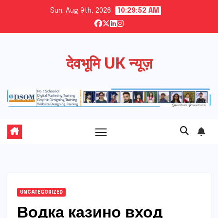
Skip
Sun. Aug 9th, 2026
10:29:53 AM
to
content
देवभूमि UK न्यूज़
UNCATEGORIZED
Водка казино вход