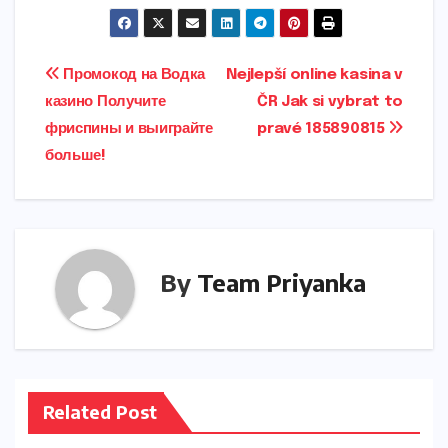
e
t
l
ts
e
g
gr
t
ar
b
o
A
dI
e
a
e
e
Post
Промокод на Водка
Nejlepší online kasina v
o
d
p
n
r
m
r
казино Получите
ČR Jak si vybrat to
navigation
o
o
p
фриспины и выиграйте
pravé 185890815
k
n
больше!
By
Team Priyanka
Related Post