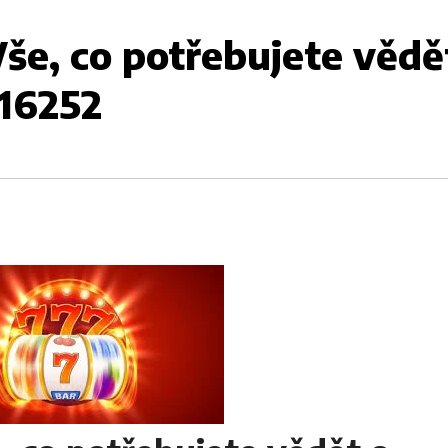
Vše, co potřebujete vědě
316252