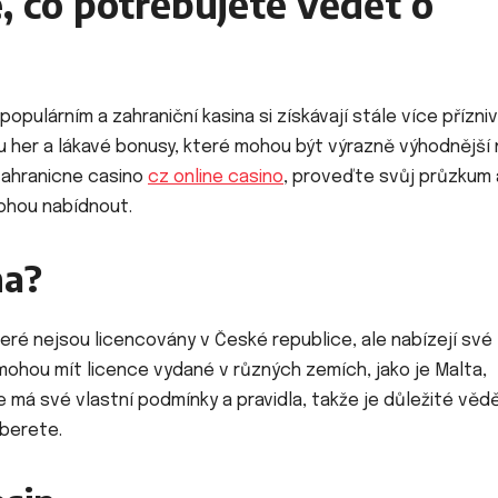
, co potřebujete vědět o
populárním a zahraniční kasina si získávají stále více přízni
u her a lákavé bonusy, které mohou být výrazně výhodnější
 zahranicne casino
cz online casino
, proveďte svůj průzkum 
mohou nabídnout.
na?
které nejsou licencovány v České republice, ale nabízejí své
mohou mít licence vydané v různých zemích, jako je Malta,
 má své vlastní podmínky a pravidla, takže je důležité vědě
yberete.