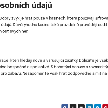
osobních údajů
Dobrý zvyk je hrát pouze v kasinech, která používají šifrová
 údajů. Důvěryhodná kasina také pravidelně provádějí audit
ivost svých her.
áče, kteří hledají nové a vzrušující zážitky. Důležité je však
asino bezpečné a spolehlivé. S bohatými bonusy a rozmanitý
sto pro zábavu. Nezapomeňte však hrát zodpovědně a mít na
S
h