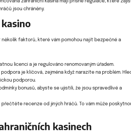
ncovaná zahraniční kasina mají přísné regulace, které zajišť
 hráčů jsou chráněny.
í kasino
žit několik faktorů, které vám pomohou najít bezpečné a
latnou licenci a je regulováno renomovaným úřadem.
á podpora je klíčová, zejména když narazíte na problém. Hle
ickou podporou.
dmínky bonusů, abyste se ujistili, že jsou spravedlivé a
si přečtěte recenze od jiných hráčů. To vám může poskytno
zahraničních kasinech