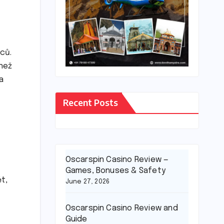
vců.
 než
a
Recent Posts
Oscarspin Casino Review —
Games, Bonuses & Safety
t,
June 27, 2026
Oscarspin Casino Review and
Guide