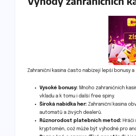
Výhody zahraničních k
Zahraniční kasina často nabízejí lepší bonusy a
Vysoké bonusy:
Mnoho zahraničních kasin
vkladu a k tomu i další free spiny.
Široká nabídka her:
Zahraniční kasina obv
automatů a živých dealerů.
Různorodost platebních metod:
Hráči 
kryptoměn, což může být výhodné pro an