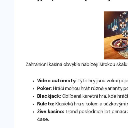
Zahraniční kasina obvykle nabízejí širokou škálu 
Video automaty:
Tyto hry jsou velmi pop
Poker:
Hráči mohou hrát různé varianty p
Blackjack:
Oblíbená karetní hra, kde hráči
Ruleta:
Klasická hra s kolem a sázkovými m
Živé kasino:
Trend posledních let přináší 
čase.