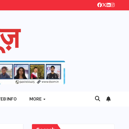
ज़
EB INFO
MORE