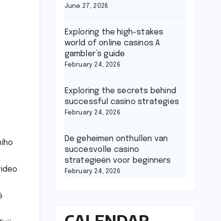
June 27, 2026
Exploring the high-stakes
world of online casinos A
gambler’s guide
February 24, 2026
Exploring the secrets behind
successful casino strategies
February 24, 2026
De geheimen onthullen van
ního
succesvolle casino
strategieën voor beginners
video
February 24, 2026
ě
CALENDAR