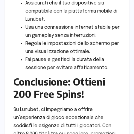
Assicurati che il tuo dispositivo sia
compatibile con la piattaforma mobile di
Lunubet.
Usa una connessione internet stabile per
un gameplay senza interruzioni.
Regola le impostazioni dello schermo per
una visualizzazione ottimale.
Fai pause e gestisci la durata della
sessione per evitare affaticamento.
Conclusione: Ottieni
200 Free Spins!
Su Lunubet, ci impegniamo a offrire
un’esperienza di gioco eccezionale che
soddisfi le esigenze di tutti i giocatori. Con
oltre 8.000 titoli tra cui scegliere, promozioni