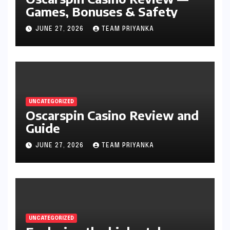
Games, Bonuses & Safety
JUNE 27, 2026
TEAM PRIYANKA
UNCATEGORIZED
Oscarspin Casino Review and
Guide
JUNE 27, 2026
TEAM PRIYANKA
UNCATEGORIZED