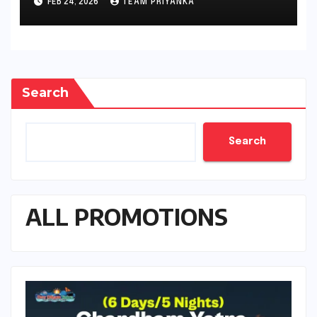
FEB 24, 2026
TEAM PRIYANKA
Search
Search
ALL PROMOTIONS