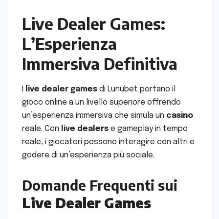
Live Dealer Games:
L’Esperienza
Immersiva Definitiva
I
live dealer games
di Lunubet portano il
gioco online a un livello superiore offrendo
un’esperienza immersiva che simula un
casino
reale. Con
live dealers
e gameplay in tempo
reale, i giocatori possono interagire con altri e
godere di un’esperienza più sociale.
Domande Frequenti sui
Live Dealer Games