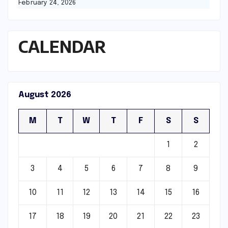
February 24, 2026
CALENDAR
August 2026
M
T
W
T
F
S
S
1
2
3
4
5
6
7
8
9
10
11
12
13
14
15
16
17
18
19
20
21
22
23