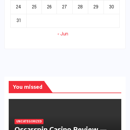
24
25
26
27
28
29
30
31
« Jun
You missed
UNCATEGORIZED
Oscarspin Casino Review —