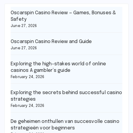
Oscarspin Casino Review — Games, Bonuses &
Safety
June 27, 2026
Oscarspin Casino Review and Guide
June 27, 2026
Exploring the high-stakes world of online
casinos A gambler’s guide
February 24, 2026
Exploring the secrets behind successful casino
strategies
February 24, 2026
De geheimen onthullen van succesvolle casino
strategieën voor beginners