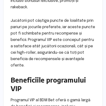
inclusiv bonusuri exclusive, promoții și
rakeback.
Jucătorii pot câștiga puncte de loialitate prin
pariuri pe jocurile preferate, iar aceste puncte
pot fi schimbate pentru recompense și
beneficii. Programul VIP este conceput pentru
a satisface atât jucătorii ocazionali, cât și pe
cei high-roller, asigurându-se că toți pot
beneficia de recompensele și avantajele
oferite.
Beneficiile programului
VIP
Programul VIP al BDM Bet oferă o gamă largă