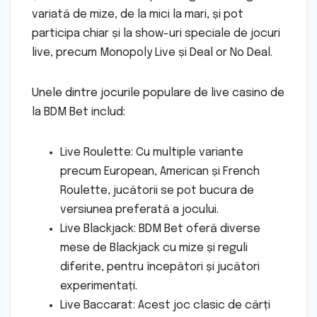
variată de mize, de la mici la mari, și pot
participa chiar și la show-uri speciale de jocuri
live, precum Monopoly Live și Deal or No Deal.
Unele dintre jocurile populare de live casino de
la BDM Bet includ:
Live Roulette: Cu multiple variante
precum European, American și French
Roulette, jucătorii se pot bucura de
versiunea preferată a jocului.
Live Blackjack: BDM Bet oferă diverse
mese de Blackjack cu mize și reguli
diferite, pentru începători și jucători
experimentați.
Live Baccarat: Acest joc clasic de cărți