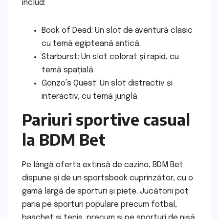
includ:
Book of Dead: Un slot de aventură clasic
cu temă egipteană antică.
Starburst: Un slot colorat și rapid, cu
temă spațială.
Gonzo’s Quest: Un slot distractiv și
interactiv, cu temă junglă.
Pariuri sportive casual
la BDM Bet
Pe lângă oferta extinsă de cazino, BDM Bet
dispune și de un sportsbook cuprinzător, cu o
gamă largă de sporturi și piețe. Jucătorii pot
paria pe sporturi populare precum fotbal,
baschet și tenis, precum și pe sporturi de nișă