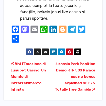
acces complet la toate jocurile și
funcțiile, inclusiv jocuri live casino și
pariuri sportive.
F
M
E
W
Li
Bl
T
T
a
a
m
h
n
o
el
w
S
c
s
ai
a
k
g
e
it
h
e
t
l
ts
e
g
gr
t
ar
b
o
A
dI
e
a
e
e
Post
Vivi l’Emozione di
Jurassic Park Position
o
d
p
n
r
m
r
Lunubet Casino: Un
Demo RTP 333 Palace
navigation
o
o
p
Mondo di
casino bonus
k
n
Intrattenimento
explained 96 67&
Infinito
Totally free Gamble