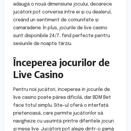
adaugă o nouă dimensiune jocului, deoarece
jucătorii pot conversa între ei și cu dealerul,
creând un sentiment de comunitate și
camaraderie. În plus, jocurile de live casino
sunt disponibile 24/7, fiind perfecte pentru
sesiunile de noapte târziu.
Începerea jocurilor de
Live Casino
Pentru noii jucători, începerea în jocurile de
live casino poate părea dificilă, dar BDM Bet
face totul simplu. Site-ul oferă o interfață
prietenoasă, care permite jucătorilor să
navigheze cu ușurință printre diferitele jocuri
și mese live. Jucătorii pot alege dintr-o gamă