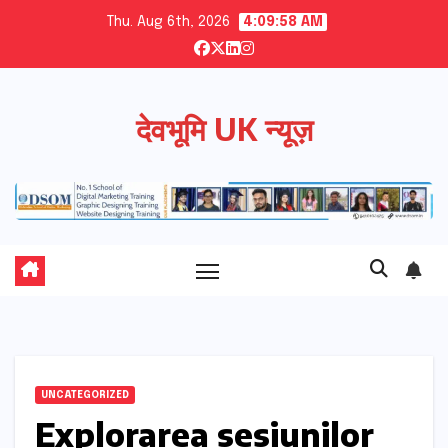
Skip
Thu. Aug 6th, 2026
4:09:59 AM
to
content
देवभूमि UK न्यूज़
UNCATEGORIZED
Explorarea sesiunilor