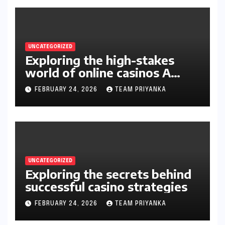
UNCATEGORIZED
Exploring the high-stakes
world of online casinos A
gambler’s guide
FEBRUARY 24, 2026
TEAM PRIYANKA
UNCATEGORIZED
Exploring the secrets behind
successful casino strategies
FEBRUARY 24, 2026
TEAM PRIYANKA