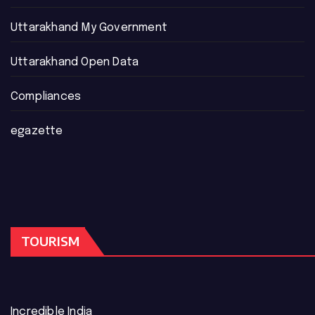
Uttarakhand My Government
Uttarakhand Open Data
Compliances
egazette
TOURISM
Incredible India