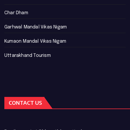
Char Dham
Garhwal Mandal Vikas Nigam
Kumaon Mandal Vikas Nigam
Uttarakhand Tourism
CONTACT US