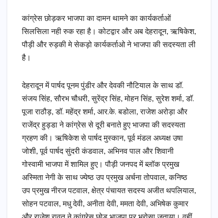
कांग्रेस छोड़कर भाजपा का दामन थामने का कार्यकर्ताओं
सिलसिला नही रुक रहा है। कोटद्वार और अब देहरादून, ऋषिकेश,
पौड़ी और रुड़की मे सेकड़ो कार्यकर्ताओ ने भाजपा की सदस्यता ली
है।
देहरादून में पार्षद पूनम पुंडीर और देवकी नौटियाल के साथ डॉ.
संजय सिंह, सौरभ चौधरी, सुरेंद्र सिंह, मोहन सिंह, सुरेश शर्मा, डॉ.
पूजा राठौड़, डॉ. महेंद्र शर्मा, आर.के. बडोला, राजेश अरोड़ा और
राजेंद्र हुड्डा ने कांग्रेस से दूरी बनाते हुए भाजपा की सदस्यता
ग्रहण की। ऋषिकेश से पार्षद मुस्कान, पूर्व मंडल अध्यक्ष उषा
जोशी, पूर्व पार्षद सुंदरी कंडवाल, अभिनव पाल और शिवानी
गोस्वामी भाजपा में शामिल हुए। पौड़ी जनपद में ब्लॉक प्रमुख
अस्मिता नेगी के साथ ज्येष्ठ उप प्रमुख अर्चना तोपवाल, कनिष्ठ
उप प्रमुख नीरज पटवाल, क्षेत्र पंचायत सदस्य अजीत थपलियाल,
सोहन पटवाल, मधु देवी, अनीता देवी, ममता देवी, अभिषेक कुमार
और राजेश रावत ने कांग्रेस छोड़ भाजपा पर भरोसा जताया। वहीं