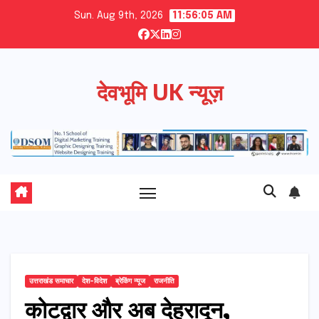
Skip
Sun. Aug 9th, 2026
11:56:06 AM
to
content
देवभूमि UK न्यूज़
उत्तराखंड समाचार
देश-विदेश
ब्रेकिंग न्यूज
राजनीति
कोटद्वार और अब देहरादून,