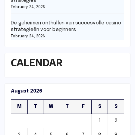
strategies
February 24, 2026
De geheimen onthullen van succesvolle casino
strategieën voor beginners
February 24, 2026
CALENDAR
August 2026
M
T
W
T
F
S
S
1
2
3
4
5
6
7
8
9