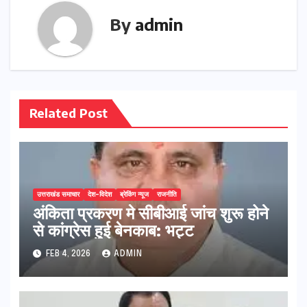
By
admin
Related Post
उत्तराखंड समाचार
देश-विदेश
ब्रेकिंग न्यूज
राजनीति
अंकिता प्रकरण मे सीबीआई जांच शुरू होने
से कांग्रेस हुई बेनकाब: भट्ट
FEB 4, 2026
ADMIN