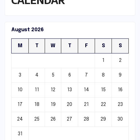
August 2026
M
T
W
T
F
S
S
1
2
3
4
5
6
7
8
9
10
11
12
13
14
15
16
17
18
19
20
21
22
23
24
25
26
27
28
29
30
31