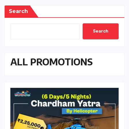
Search
Search
ALL PROMOTIONS