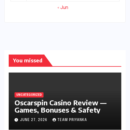
« Jun
You missed
UNCATEGORIZED
Oscarspin Casino Review —
Games, Bonuses & Safety
JUNE 27, 2026
TEAM PRIYANKA