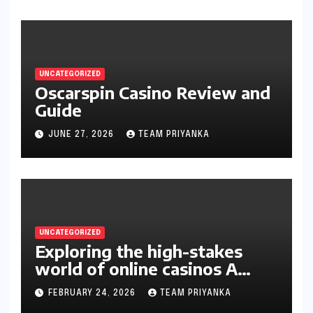
UNCATEGORIZED
Oscarspin Casino Review and
Guide
JUNE 27, 2026
TEAM PRIYANKA
UNCATEGORIZED
Exploring the high-stakes
world of online casinos A
gambler’s guide
FEBRUARY 24, 2026
TEAM PRIYANKA