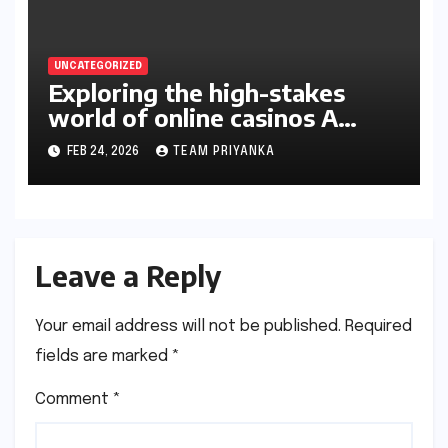
UNCATEGORIZED
Exploring the high-stakes
world of online casinos A
gambler’s guide
FEB 24, 2026
TEAM PRIYANKA
Leave a Reply
Your email address will not be published.
Required
fields are marked
*
Comment
*