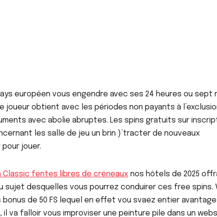
 pays européen vous engendre avec ses 24 heures ou sept 
e joueur obtient avec les périodes non payants à l’exclusi
uments avec abolie abruptes.
Les spins gratuits sur inscrip
cernant les salle de jeu un brin )’tracter de nouveaux
 pour jouer.
 Classic fentes libres de créneaux
nos hôtels de 2025 off
u sujet desquelles vous pourrez conduirer ces free spins.
es bonus de 50 FS lequel en effet vou svaez entier avantage
, il va falloir vous improviser une peinture pile dans un web