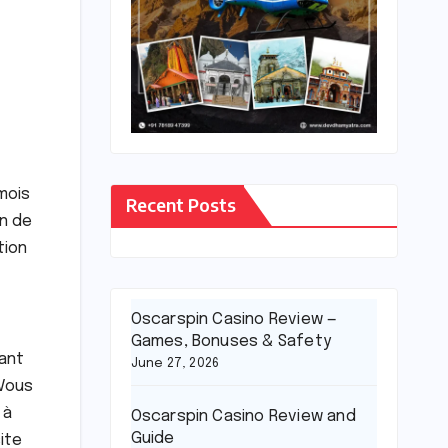
mois
Recent Posts
on de
tion
Oscarspin Casino Review —
Games, Bonuses & Safety
rant
June 27, 2026
 Vous
 à
Oscarspin Casino Review and
Guide
site