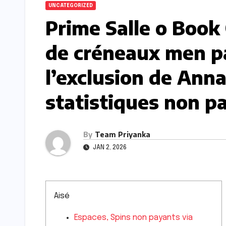
UNCATEGORIZED
Prime Salle o Book 
de créneaux men 
l’exclusion de Ann
statistiques non p
By
Team Priyanka
JAN 2, 2026
Aisé
Espaces, Spins non payants via