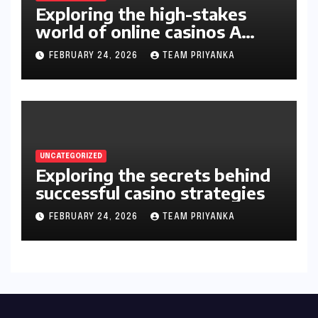
Exploring the high-stakes
world of online casinos A
gambler’s guide
FEBRUARY 24, 2026
TEAM PRIYANKA
UNCATEGORIZED
Exploring the secrets behind
successful casino strategies
FEBRUARY 24, 2026
TEAM PRIYANKA