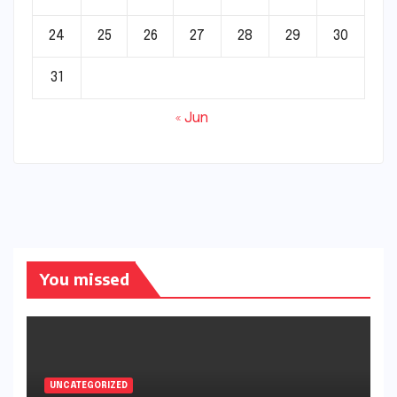
24
25
26
27
28
29
30
31
« Jun
You missed
UNCATEGORIZED