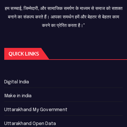
हम सच्चाई, जिम्मेदारी, और सामाजिक समर्पण के माध्यम से समाज को सशक्त
बनाने का संकल्प करते हैं। आपका समर्थन हमें और बेहतर से बेहतर काम
करने का प्रेरित करता है।"
QUICK LINKS
Digital India
Make in india
Uttarakhand My Government
Uttarakhand Open Data