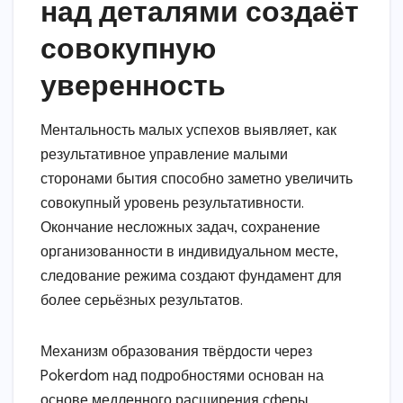
над деталями создаёт
совокупную
уверенность
Ментальность малых успехов выявляет, как
результативное управление малыми
сторонами бытия способно заметно увеличить
совокупный уровень результативности.
Окончание несложных задач, сохранение
организованности в индивидуальном месте,
следование режима создают фундамент для
более серьёзных результатов.
Механизм образования твёрдости через
Pokerdom над подробностями основан на
основе медленного расширения сферы