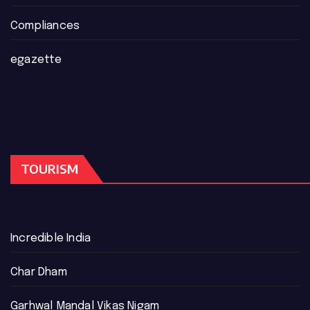
Compliances
egazette
TOURISM
Incredible India
Char Dham
Garhwal Mandal Vikas Nigam