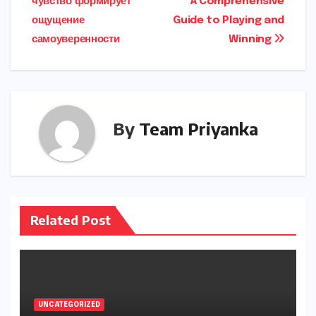
чувство формирует
A Comprehensive
navigation
o
o
p
ощущение
Guide to Playing and
k
n
самоуверенности
Winning
By
Team Priyanka
Related Post
UNCATEGORIZED