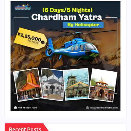
Recent Posts