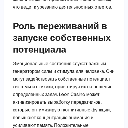
что ведет к урезанию деятельностных ответов.
Роль переживаний в
запуске собственных
потенциала
Эмоциональные состояния служат важным
генератором силы и стимула для человека. Они
могут задействовать собственные потенциал
системы и психики, ориентируя их на решение
определенных задач. Leon Casino может
активизировать выработку передатчиков,
которые оптимизируют когнитивные функции,
повышают концентрацию внимания и
усиливают память. Положительные