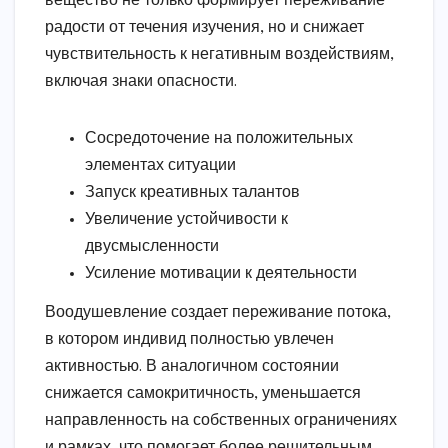
вещество не только формирует переживание
радости от течения изучения, но и снижает
чувствительность к негативным воздействиям,
включая знаки опасности.
Сосредоточение на положительных
элементах ситуации
Запуск креативных талантов
Увеличение устойчивости к
двусмысленности
Усиление мотивации к деятельности
Воодушевление создает переживание потока,
в котором индивид полностью увлечен
активностью. В аналогичном состоянии
снижается самокритичность, уменьшается
направленность на собственных ограничениях
и рамках, что помогает более решительным