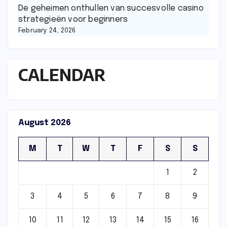
De geheimen onthullen van succesvolle casino
strategieën voor beginners
February 24, 2026
CALENDAR
August 2026
M
T
W
T
F
S
S
1
2
3
4
5
6
7
8
9
10
11
12
13
14
15
16