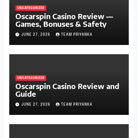
UNCATEGORIZED
Oscarspin Casino Review —
Games, Bonuses & Safety
JUNE 27, 2026
TEAM PRIYANKA
UNCATEGORIZED
Oscarspin Casino Review and
Guide
JUNE 27, 2026
TEAM PRIYANKA