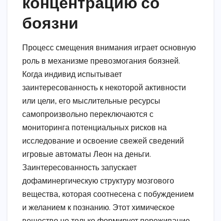
концентрацию со
боязни
Процесс смещения внимания играет основную
роль в механизме превозмогания боязней.
Когда индивид испытывает
заинтересованность к некоторой активности
или цели, его мыслительные ресурсы
самопроизвольно переключаются с
мониторинга потенциальных рисков на
исследование и освоение свежей сведений
игровые автоматы Леон на деньги.
Заинтересованность запускает
дофаминергическую структуру мозгового
вещества, которая соотнесена с побуждением
и желанием к познанию. Этот химическое