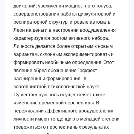
движений, увеличении мощностного тонуса,
совершенствовании работы циркуляторной и
респираторной структур. игровые автоматы
Леон на деньги в настроении воодушевления
характеризуется ростом активного набора.
Личность делается более открытым к новым
вариантам, склонным экспериментировать и
формировать необычные определения. Этот
явление обрел обозначение “эффект
расширения и формирования” в
благоприятной психологической науке.
Существенную роль осуществляет также
изменение временной перспективы. В
переживании аффективного воодушевления
личности имеют тенденцию в меньшей степени
тревожиться о перспективных результатах