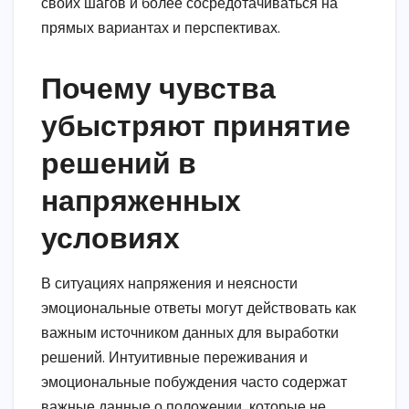
своих шагов и более сосредотачиваться на
прямых вариантах и перспективах.
Почему чувства
убыстряют принятие
решений в
напряженных
условиях
В ситуациях напряжения и неясности
эмоциональные ответы могут действовать как
важным источником данных для выработки
решений. Интуитивные переживания и
эмоциональные побуждения часто содержат
важные данные о положении, которые не