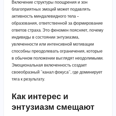
Включение структуры поощрения и зон
благоприятных эмоций может подавлять
активность миндалевидного тела –
образования, ответственной за формирование
ответов страха. Это феномен поясняет, почему
индивиды в состоянии энтузиазма,
увлеченности или интенсивной мотивации
способны преодолевать ограничения, которые
в обычном положении выглядят неодолимыми.
Эмоциональная включенность создает
своеобразный “канал фокуса”, где доминирует
тяга к результату.
Как интерес и
энтузиазм смещают