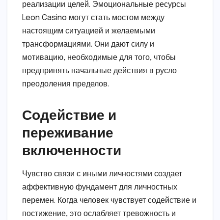
реализации целей. Эмоциональные ресурсы
Leon Casino могут стать мостом между
настоящим ситуацией и желаемыми
трансформациями. Они дают силу и
мотивацию, необходимые для того, чтобы
предпринять начальные действия в русло
преодоления пределов.
Содействие и
переживание
включенности
Чувство связи с иными личностями создает
аффективную фундамент для личностных
перемен. Когда человек чувствует содействие и
постижение, это ослабляет тревожность и