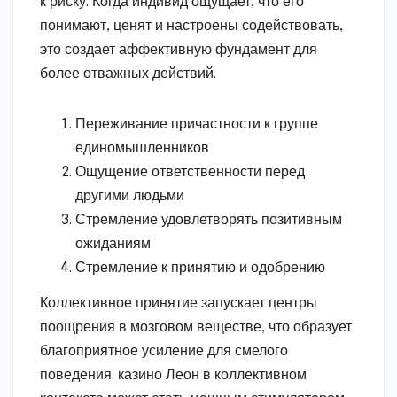
к риску. Когда индивид ощущает, что его
понимают, ценят и настроены содействовать,
это создает аффективную фундамент для
более отважных действий.
Переживание причастности к группе
единомышленников
Ощущение ответственности перед
другими людьми
Стремление удовлетворять позитивным
ожиданиям
Стремление к принятию и одобрению
Коллективное принятие запускает центры
поощрения в мозговом веществе, что образует
благоприятное усиление для смелого
поведения. казино Леон в коллективном