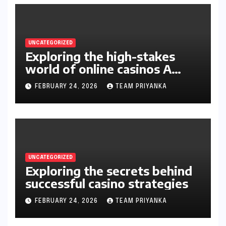
UNCATEGORIZED
Exploring the high-stakes
world of online casinos A
gambler’s guide
FEBRUARY 24, 2026
TEAM PRIYANKA
UNCATEGORIZED
Exploring the secrets behind
successful casino strategies
FEBRUARY 24, 2026
TEAM PRIYANKA