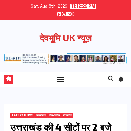
Skip
Sat. Aug 8th, 2026
11:12:23 PM
to
content
देवभूमि UK न्यूज़
LATEST NEWS
उत्तराखंड
देश-विदेश
राजनीति
उत्तराखंड की 4 सीटों पर 2 बजे