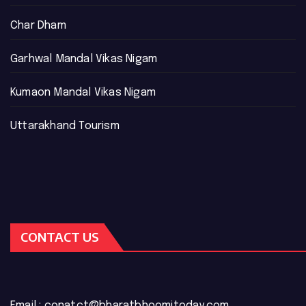
Char Dham
Garhwal Mandal Vikas Nigam
Kumaon Mandal Vikas Nigam
Uttarakhand Tourism
CONTACT US
Email :
conatct@bharatbhoomitoday.com