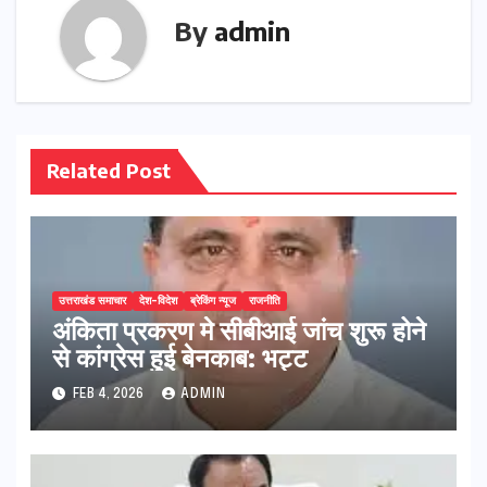
By
admin
Related Post
उत्तराखंड समाचार
देश-विदेश
ब्रेकिंग न्यूज
राजनीति
अंकिता प्रकरण मे सीबीआई जांच शुरू होने
से कांग्रेस हुई बेनकाब: भट्ट
FEB 4, 2026
ADMIN