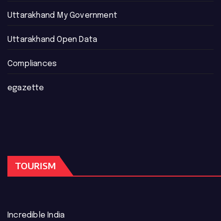
Uttarakhand My Government
Uttarakhand Open Data
Compliances
egazette
TOURISM
Incredible India