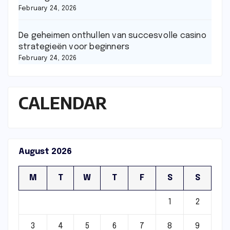
February 24, 2026
De geheimen onthullen van succesvolle casino
strategieën voor beginners
February 24, 2026
CALENDAR
August 2026
M
T
W
T
F
S
S
1
2
3
4
5
6
7
8
9