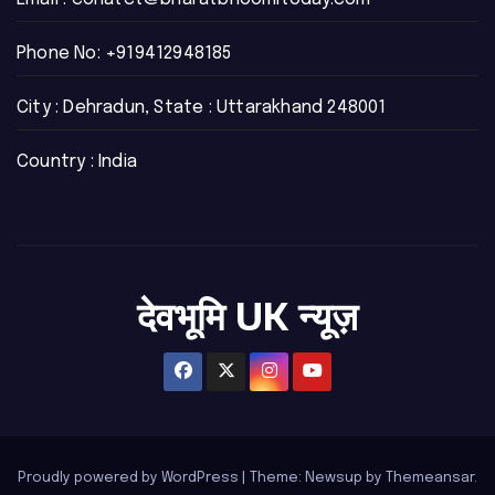
Phone No:
+919412948185
City : Dehradun, State : Uttarakhand 248001
Country : India
देवभूमि UK न्यूज़
Proudly powered by WordPress
|
Theme: Newsup by
Themeansar
.