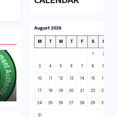
August 2026
M
T
W
T
F
S
S
1
2
3
4
5
6
7
8
9
10
11
12
13
14
15
16
17
18
19
20
21
22
23
्रवाई
24
25
26
27
28
29
30
31