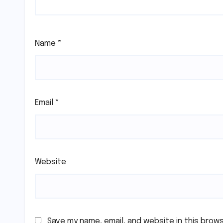
Name
*
Email
*
Website
Save my name, email, and website in this brow