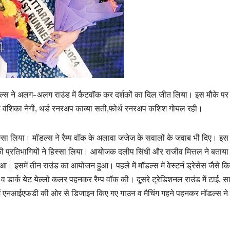
ॉडल्स ने अलग-अलग राउंड में कैटवॉक कर दर्शकों का दिल जीत लिया। इस मौके पर
नरअप वंशिका नेगी, थर्ड रनरअप काव्या सती,फोर्थ रनरअप कशिश गोयल रही।
े हिस्सा लिया। मॉडल्स ने रैम्प वॉक के अलावा जजेज के सवालों के जवाब भी दिए। इस
ी की प्रतिभागियों ने हिस्सा लिया। आयोजक दलीप सिंधी और राजीव मित्तल ने बताया
ुआ। इसमें तीन राउंड का आयोजन हुआ। पहले में मॉडल्स में वेस्टर्न ड्रेसेस जैसे कि
व डार्क येट येल्लो कलर पहनकर रैम्प वॉक की। दूसरे ट्रेडिशनल राउंड में टाई, सा
में एनआईएफडी की ओर से डिजाइन किए गए गाउन व मैचिंग गहने पहनकर मॉडल्स ने र