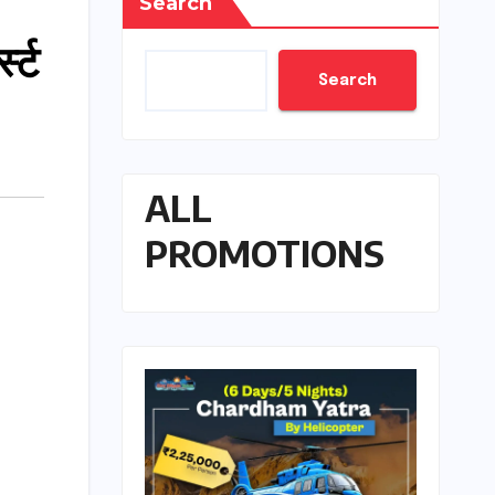
Search
स्ट
Search
ALL
PROMOTIONS