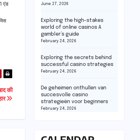
1 एंड
June 27, 2026
Exploring the high-stakes
 मिस
world of online casinos A
gambler’s guide
February 24, 2026
Exploring the secrets behind
successful casino strategies
February 24, 2026
De geheimen onthullen van
बाद की
succesvolle casino
हार
strategieën voor beginners
February 24, 2026
CALENDAR