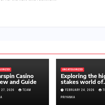
GORIZED
UNCATEGORIZED
rspin Casino
Exploring the hi
ew and Guide
stakes world of
online casinos A
 27, 2026
TEAM
FEBRUARY 24, 2026
T
gambler’s guide
KA
PRIYANKA