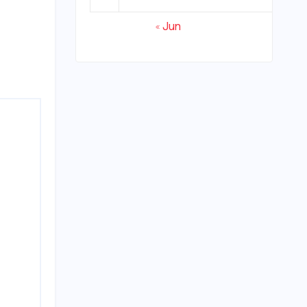
« Jun