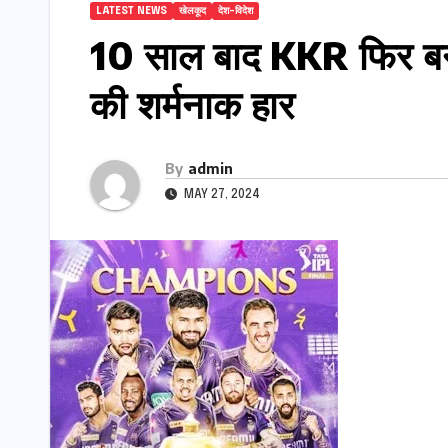
LATEST NEWS
खेलकूद
देश-विदेश
10 साल बाद KKR फिर बना 
की शर्मनाक हार
By
admin
MAY 27, 2024