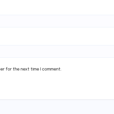
ser for the next time I comment.