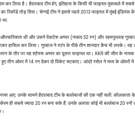
 नाम कर लिया है। हैदराबाद टीम IPL इतिहास के किसी भी फाइनल मुकाबले में सबसे
का रिकॉर्ड तोड़ दिया। चेन्नई टीम ने इससे पहले 2013 फाइनल में मुंबई इंडियंस के
आ था.
महज औपचारिकता थी और उसने वेंकटेश अय्यर (नाबाद 52 रन) और रहमनुल्लाह गुरब
नाकर हासिल कर लिया। गुरबाज ने स्टंप के पीछे तीन शानदार कैच भी लपके। वह
थे। कप्तान के तौर पर यह श्रेयस अय्यर का दूसरा फाइनल था। KKR की जीत के नायक 
े हुए तीन ओवर में 14 रन देकर दो विकेट चटकाए। आंद्रे रसेल ने मध्य के ओवरों में
ी नजर आए. उनके सामने हैदराबाद टीम के बल्लेबाजों की एक नहीं चली. कोलकाता क
्करम ही सबसे ज्यादा 20 रन बना सके हैं. उनके अलावा कोई भी बल्लेबाज 20 रनों 
के।
S