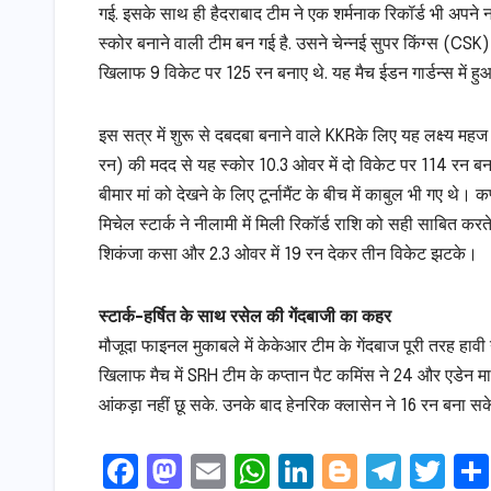
गई. इसके साथ ही हैदराबाद टीम ने एक शर्मनाक रिकॉर्ड भी अपने
स्कोर बनाने वाली टीम बन गई है. उसने चेन्नई सुपर किंग्स (CSK) 
खिलाफ 9 विकेट पर 125 रन बनाए थे. यह मैच ईडन गार्डन्स में हु
इस सत्र में शुरू से दबदबा बनाने वाले KKRके लिए यह लक्ष्य 
रन) की मदद से यह स्कोर 10.3 ओवर में दो विकेट पर 114 रन ब
बीमार मां को देखने के लिए टूर्नामैंट के बीच में काबुल भी गए 
मिचेल स्टार्क ने नीलामी में मिली रिकॉर्ड राशि को सही साबित करत
शिकंजा कसा और 2.3 ओवर में 19 रन देकर तीन विकेट झटके।
स्टार्क-हर्षित के साथ रसेल की गेंदबाजी का कहर
मौजूदा फाइनल मुकाबले में केकेआर टीम के गेंदबाज पूरी तरह हाव
खिलाफ मैच में SRH टीम के कप्तान पैट कमिंस ने 24 और एडेन मार
आंकड़ा नहीं छू सके. उनके बाद हेनरिक क्लासेन ने 16 रन बना स
F
M
E
W
Li
Bl
T
T