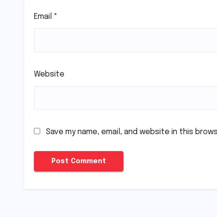
Email
*
Website
Save my name, email, and website in this brow