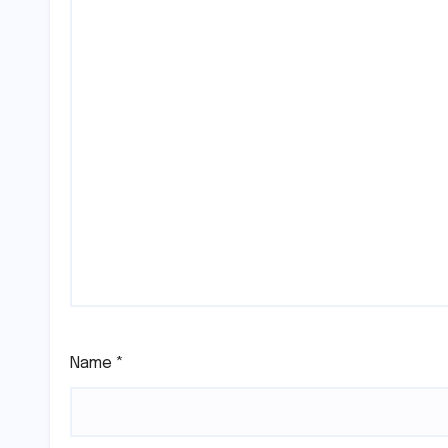
Name
*