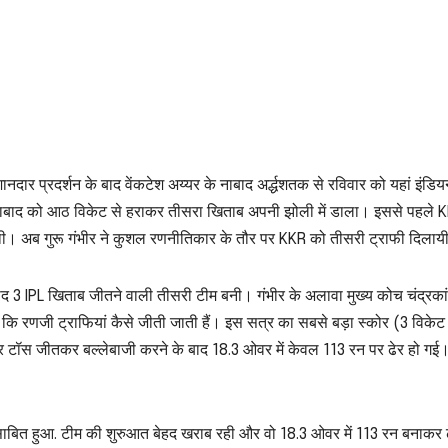
नदार प्रदर्शन के बाद वेंकटेश अय्यर के नाबाद अर्द्धशतक से रविवार को यहां इंडि
राबाद को आठ विकेट से हराकर तीसरा खिताब अपनी झोली में डाला। इससे पहले K
ी थी। अब गुरू गंभीर ने कुशल रणनीतिकार के तौर पर KKR को तीसरी ट्राफी दिलाय
बाद 3 IPL खिताब जीतने वाली तीसरी टीम बनी। गंभीर के अलावा मुख्य कोच चंद्रका
ं कि रणजी ट्राफियां कैसे जीती जाती हैं। इस सत्र का सबसे बड़ा स्कोर (3 विकेट
और टॉस जीतकर बल्लेबाजी करने के बाद 18.3 ओवर में केवल 113 रन पर ढेर हो गई
बित हुआ. टीम की शुरुआत बेहद खराब रही और वो 18.3 ओवर में 113 रन बनाकर ढ