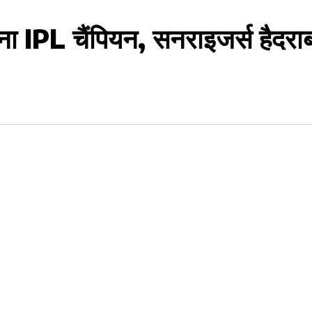
IPL चैंपियन, सनराइजर्स हैदरा