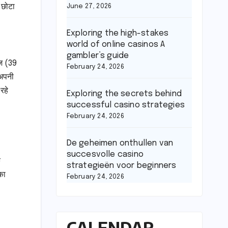
 छोटा
June 27, 2026
Exploring the high-stakes
world of online casinos A
gambler’s guide
ाज (39
February 24, 2026
 अपनी
रहे
Exploring the secrets behind
successful casino strategies
February 24, 2026
De geheimen onthullen van
succesvolle casino
े
strategieën voor beginners
का
February 24, 2026
CALENDAR