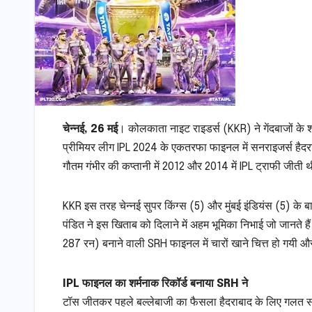
चेन्नई, 26 मई
। कोलकाता नाइट राइडर्स (KKR) ने गेंदबाजों के शा
प्रीमियर लीग IPL 2024 के एकतरफा फाइनल में सनराइजर्स हैद
गौतम गंभीर की कप्तानी में 2012 और 2014 में IPL ट्राफी जीत
KKR इस तरह चेन्नई सुपर किंग्स (5) और मुंबई इंडियंस (5) के 
पंडित ने इस खिताब को दिलाने में अहम भूमिका निभाई जो जानते है
287 रन) बनाने वाली SRH फाइनल में चारों खाने चित्त हो गयी 
IPL फाइनल का शर्मनाक रिकॉर्ड बनाया SRH ने
टॉस जीतकर पहले बल्लेबाजी का फैसला हैदराबाद के लिए गलत सा