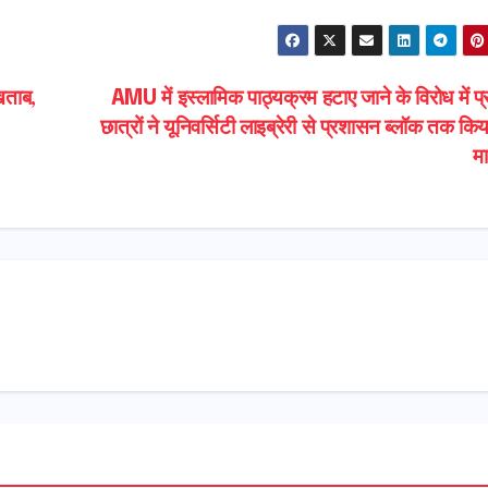
h
ar
e
िताब,
AMU में इस्लामिक पाठ्यक्रम हटाए जाने के विरोध में प्
छात्रों ने यूनिवर्सिटी लाइब्रेरी से प्रशासन ब्लॉक तक कि
म