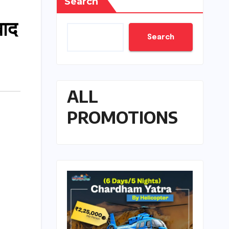
Search
बाद
Search
ALL
PROMOTIONS