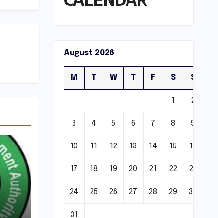
August 2026
M
T
W
T
F
S
S
1
2
3
4
5
6
7
8
9
10
11
12
13
14
15
16
17
18
19
20
21
22
23
24
25
26
27
28
29
30
31