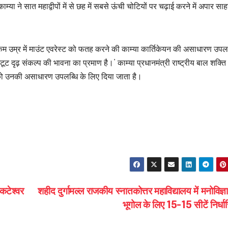
म्या ने सात महाद्वीपों में से छह में सबसे ऊंची चोटियों पर चढ़ाई करने में अपार 
कम उम्र में माउंट एवरेस्ट को फतह करने की काम्या कार्तिकेयन की असाधारण उपलब
अटूट दृढ़ संकल्प की भावना का प्रमाण है।’ काम्या प्रधानमंत्री राष्ट्रीय बाल शक्ति
चों को उनकी असाधारण उपलब्धि के लिए दिया जाता है।
S
h
ar
e
कटेश्वर
शहीद दुर्गामल्ल राजकीय स्नातकोत्तर महाविद्यालय में मनोविज
भूगोल के लिए 15-15 सीटें निर्ध