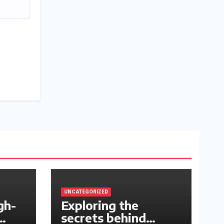
UNCATEGORIZED
gh-
Exploring the
secrets behind