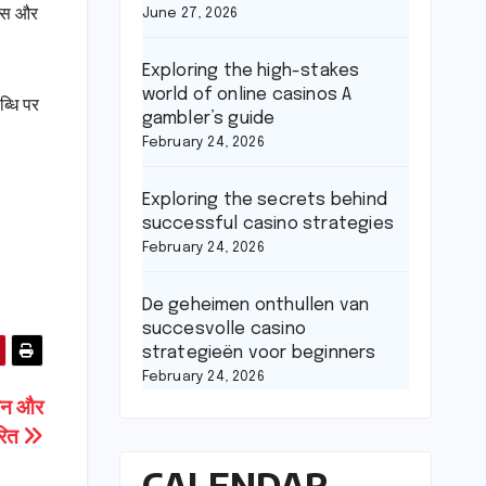
साहस और
June 27, 2026
Exploring the high-stakes
world of online casinos A
्धि पर
gambler’s guide
February 24, 2026
Exploring the secrets behind
successful casino strategies
February 24, 2026
De geheimen onthullen van
succesvolle casino
strategieën voor beginners
February 24, 2026
्ञान और
ारित
CALENDAR