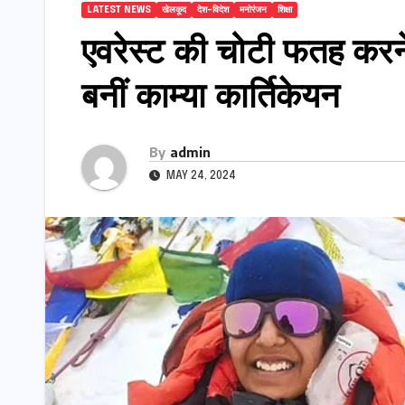
LATEST NEWS
खेलकूद
देश-विदेश
मनोरंजन
शिक्षा
एवरेस्ट की चोटी फतह करन
बनीं काम्या कार्तिकेयन
By
admin
MAY 24, 2024