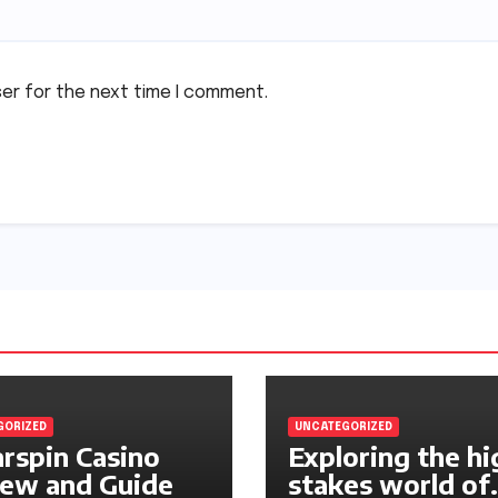
ser for the next time I comment.
GORIZED
UNCATEGORIZED
rspin Casino
Exploring the hi
ew and Guide
stakes world of