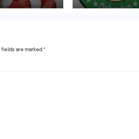
प्राधिकरण की सख़्त कार
 fields are marked
*