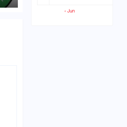
्रवाई
« Jun