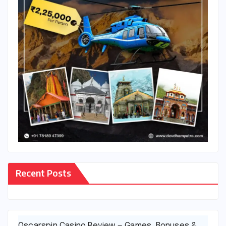
Recent Posts
Oscarspin Casino Review — Games, Bonuses &