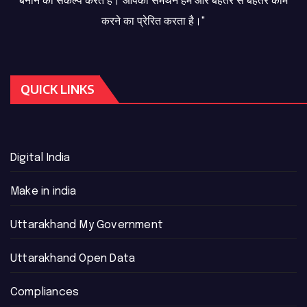
बनाने का संकल्प करते हैं। आपका समर्थन हमें और बेहतर से बेहतर काम
करने का प्रेरित करता है।"
QUICK LINKS
Digital India
Make in india
Uttarakhand My Government
Uttarakhand Open Data
Compliances