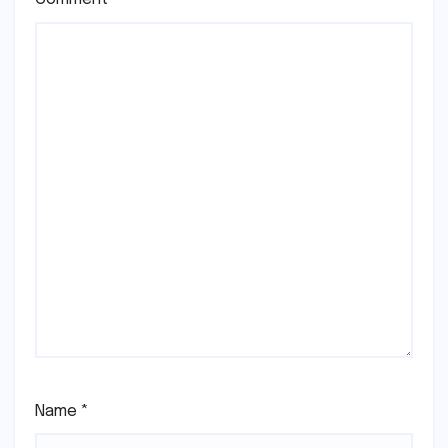
Name
*