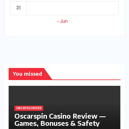
31
« Jun
You missed
UNCATEGORIZED
Oscarspin Casino Review —
Games, Bonuses & Safety