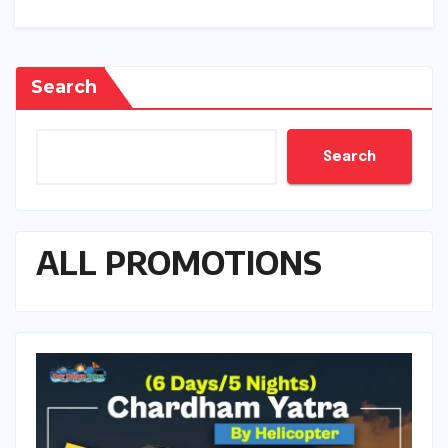
Search
Search
ALL PROMOTIONS