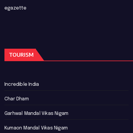
egazette
TOURISM
Incredible India
Char Dham
Garhwal Mandal Vikas Nigam
Kumaon Mandal Vikas Nigam