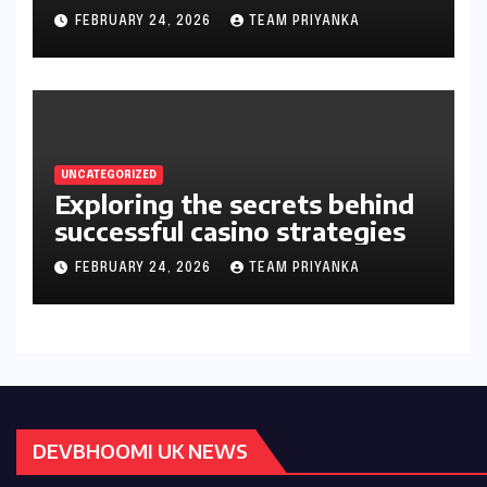
gambler’s guide
FEBRUARY 24, 2026
TEAM PRIYANKA
UNCATEGORIZED
Exploring the secrets behind
successful casino strategies
FEBRUARY 24, 2026
TEAM PRIYANKA
DEVBHOOMI UK NEWS