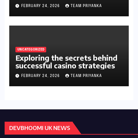
gambler’s guide
FEBRUARY 24, 2026
TEAM PRIYANKA
UNCATEGORIZED
Exploring the secrets behind
successful casino strategies
FEBRUARY 24, 2026
TEAM PRIYANKA
DEVBHOOMI UK NEWS