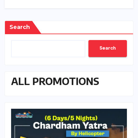
Search
Search
ALL PROMOTIONS