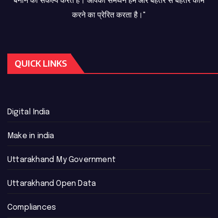
बनाने का संकल्प करते हैं। आपका समर्थन हमें और बेहतर से बेहतर काम
करने का प्रेरित करता है।"
QUICK LINKS
Digital India
Make in india
Uttarakhand My Government
Uttarakhand Open Data
Compliances