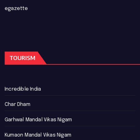
egazette
TOURISM
Incredible India
Char Dham
Garhwal Mandal Vikas Nigam
Kumaon Mandal Vikas Nigam