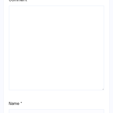
Comment
*
Name
*