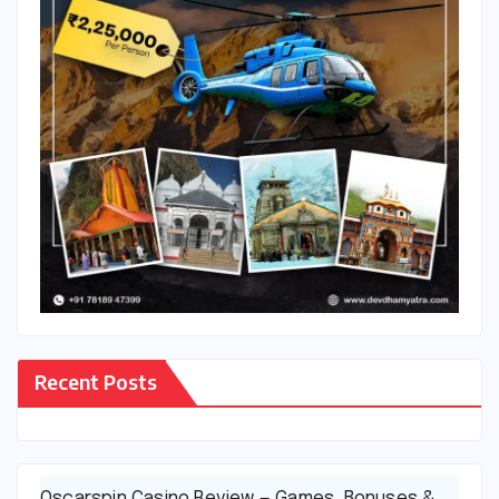
Recent Posts
Oscarspin Casino Review — Games, Bonuses &