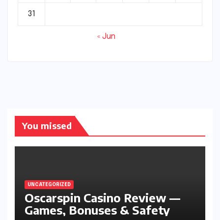
31
« Jun
You missed
UNCATEGORIZED
Oscarspin Casino Review —
Games, Bonuses & Safety