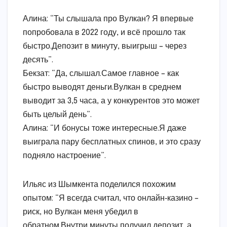
Алина: “Ты слышала про Вулкан? Я впервые
попробовала в 2022 году, и всё прошло так
быстро.Депозит в минуту, выигрыш – через
десять”.
Бекзат: “Да, слышал.Самое главное – как
быстро выводят деньги.Вулкан в среднем
выводит за 3,5 часа, а у конкурентов это может
быть целый день”.
Алина: “И бонусы тоже интересные.Я даже
выиграла пару бесплатных спинов, и это сразу
подняло настроение”.
Ильяс из Шымкента поделился похожим
опытом: “Я всегда считал, что онлайн‑казино –
риск, но Вулкан меня убедил в
обратном.Внутри минуты получил депозит, а