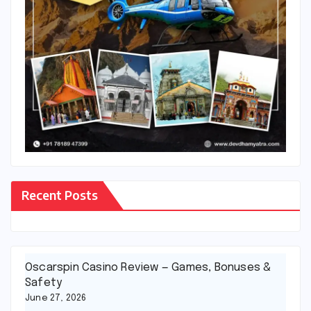
Recent Posts
Oscarspin Casino Review — Games, Bonuses &
Safety
June 27, 2026