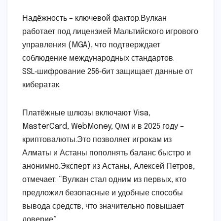
Надёжность – ключевой фактор.Вулкан
работает под лицензией Мальтийского игрового
управления (MGA), что подтверждает
соблюдение международных стандартов.
SSL‑шифрование 256‑бит защищает данные от
кибератак.
Платёжные шлюзы включают Visa,
MasterCard, WebMoney, Qiwi и в 2025 году –
криптовалюты.Это позволяет игрокам из
Алматы и Астаны пополнять баланс быстро и
анонимно.Эксперт из Астаны, Алексей Петров,
отмечает: “Вулкан стал одним из первых, кто
предложил безопасные и удобные способы
вывода средств, что значительно повышает
доверие”.