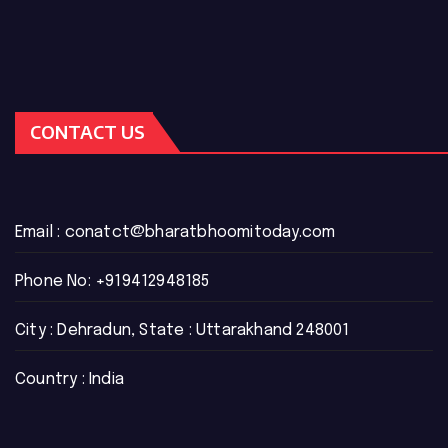
CONTACT US
Email :
conatct@bharatbhoomitoday.com
Phone No:
+919412948185
City : Dehradun, State : Uttarakhand 248001
Country : India