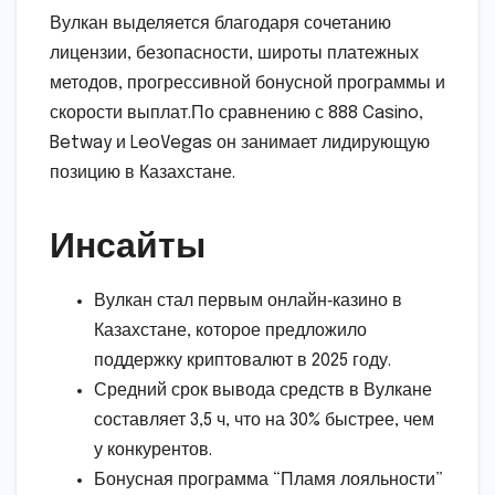
Вулкан выделяется благодаря сочетанию
лицензии, безопасности, широты платежных
методов, прогрессивной бонусной программы и
скорости выплат.По сравнению с 888 Casino,
Betway и LeoVegas он занимает лидирующую
позицию в Казахстане.
Инсайты
Вулкан стал первым онлайн‑казино в
Казахстане, которое предложило
поддержку криптовалют в 2025 году.
Средний срок вывода средств в Вулкане
составляет 3,5 ч, что на 30% быстрее, чем
у конкурентов.
Бонусная программа “Пламя лояльности”