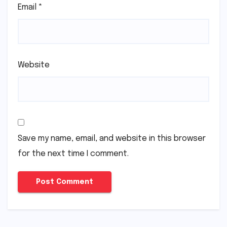
Email
*
Website
Save my name, email, and website in this browser
for the next time I comment.