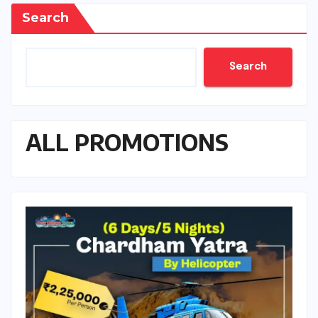
Search
Search
ALL PROMOTIONS