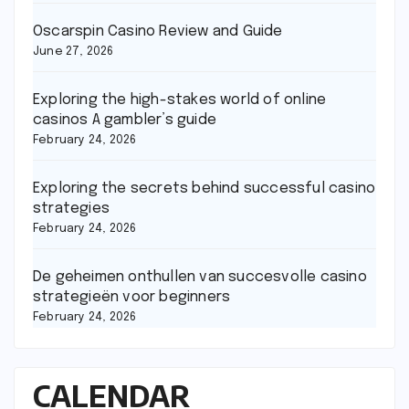
Oscarspin Casino Review and Guide
June 27, 2026
Exploring the high-stakes world of online
casinos A gambler’s guide
February 24, 2026
Exploring the secrets behind successful casino
strategies
February 24, 2026
De geheimen onthullen van succesvolle casino
strategieën voor beginners
February 24, 2026
CALENDAR