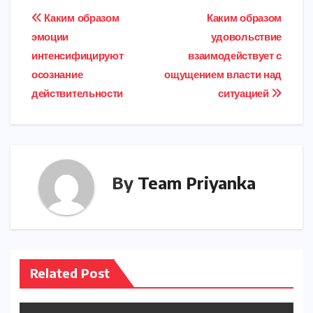
b
o
A
dI
e
a
e
e
Post
Каким образом
Каким образом
o
d
p
n
r
m
r
эмоции
удовольствие
navigation
o
o
p
интенсифицируют
взаимодействует с
k
n
осознание
ощущением власти над
действительности
ситуацией
By
Team Priyanka
Related Post