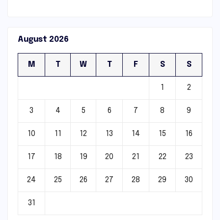
August 2026
M
T
W
T
F
S
S
1
2
3
4
5
6
7
8
9
10
11
12
13
14
15
16
17
18
19
20
21
22
23
24
25
26
27
28
29
30
31