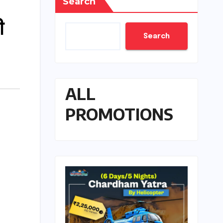
Search
ी
Search
ALL
PROMOTIONS