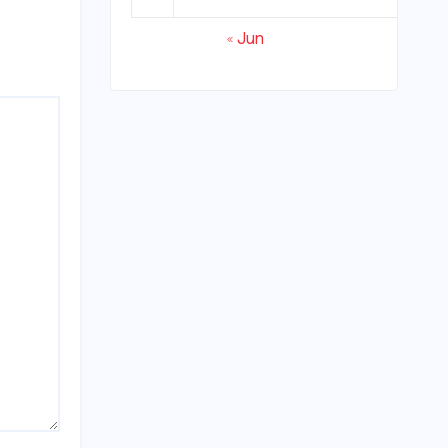
« Jun