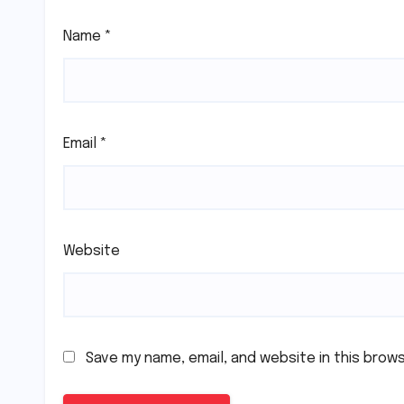
Name
*
Email
*
Website
Save my name, email, and website in this brow