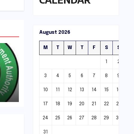
August 2026
M
T
W
T
F
S
S
1
2
3
4
5
6
7
8
9
10
11
12
13
14
15
16
्रवाई
17
18
19
20
21
22
23
24
25
26
27
28
29
30
31