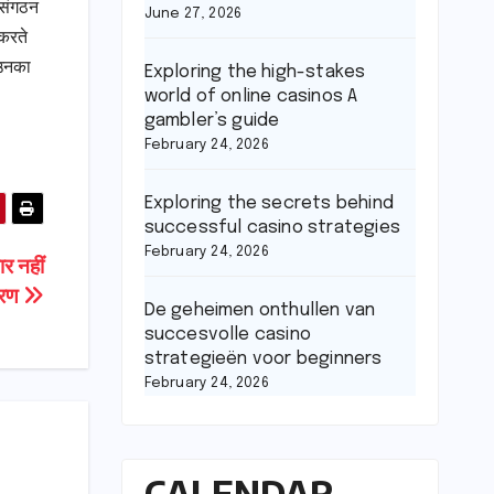
य संगठन
June 27, 2026
 करते
 उनका
Exploring the high-stakes
world of online casinos A
gambler’s guide
February 24, 2026
Exploring the secrets behind
successful casino strategies
February 24, 2026
र नहीं
करण
De geheimen onthullen van
succesvolle casino
strategieën voor beginners
February 24, 2026
CALENDAR