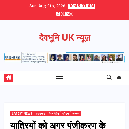
Skip
Sun. Aug 9th, 2026
10:45:38 AM
to
content
देवभूमि UK न्यूज़
LATEST NEWS
उत्तराखंड
देश-विदेश
पर्यटन
स्वस्थ्य
यात्रियों को अगर पंजीकरण के