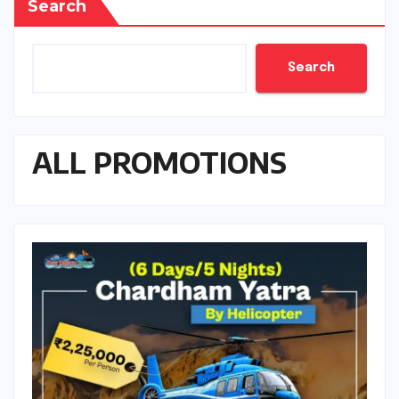
Search
Search
ALL PROMOTIONS