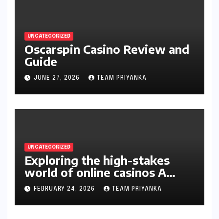
UNCATEGORIZED
Oscarspin Casino Review and
Guide
JUNE 27, 2026
TEAM PRIYANKA
UNCATEGORIZED
Exploring the high-stakes
world of online casinos A
gambler’s guide
FEBRUARY 24, 2026
TEAM PRIYANKA