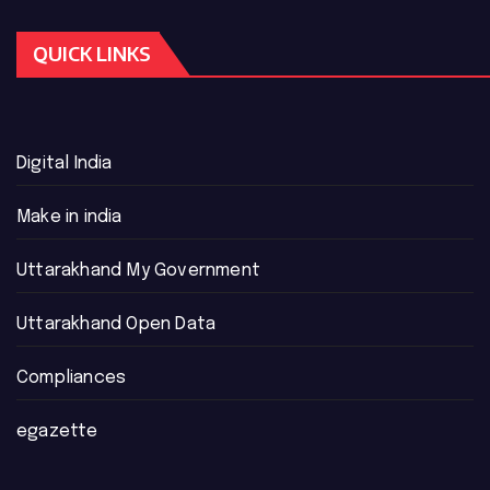
QUICK LINKS
Digital India
Make in india
Uttarakhand My Government
Uttarakhand Open Data
Compliances
egazette