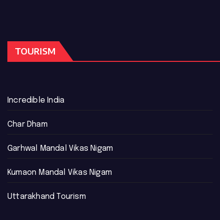
TOURISM
Incredible India
Char Dham
Garhwal Mandal Vikas Nigam
Kumaon Mandal Vikas Nigam
Uttarakhand Tourism