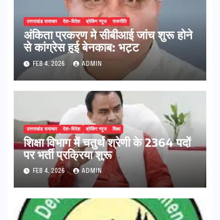
उत्तराखंड समाचार
देश-विदेश
ब्रेकिंग न्यूज
राजनीति
अंकिता प्रकरण मे सीबीआई जांच शुरू होने
से कांग्रेस हुई बेनकाब: भट्ट
FEB 4, 2026
ADMIN
उत्तराखंड समाचार
देश-विदेश
ब्रेकिंग न्यूज
शिक्षा
शिक्षा विभाग में चतुर्थ श्रेणी के 2364 पदों
पर भर्ती प्रक्रिया शुरू
FEB 4, 2026
ADMIN