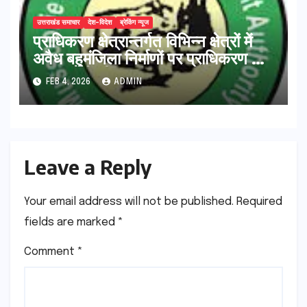
उत्तराखंड समाचार
देश-विदेश
ब्रेकिंग न्यूज
प्राधिकरण क्षेत्रान्तर्गत विभिन्न क्षेत्रों में
अवैध बहुमंजिला निर्माणों पर प्राधिकरण की
सख़्त कार्रवाई
FEB 4, 2026
ADMIN
Leave a Reply
Your email address will not be published.
Required
fields are marked
*
Comment
*