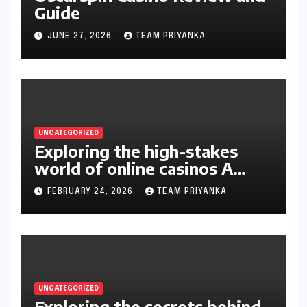
Guide
JUNE 27, 2026
TEAM PRIYANKA
UNCATEGORIZED
Exploring the high-stakes
world of online casinos A
gambler’s guide
FEBRUARY 24, 2026
TEAM PRIYANKA
UNCATEGORIZED
Exploring the secrets behind