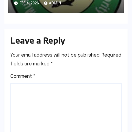
सख़्त कार्रवाई
FEB 4, 2026
ADMIN
Leave a Reply
Your email address will not be published.
Required
fields are marked
*
Comment
*