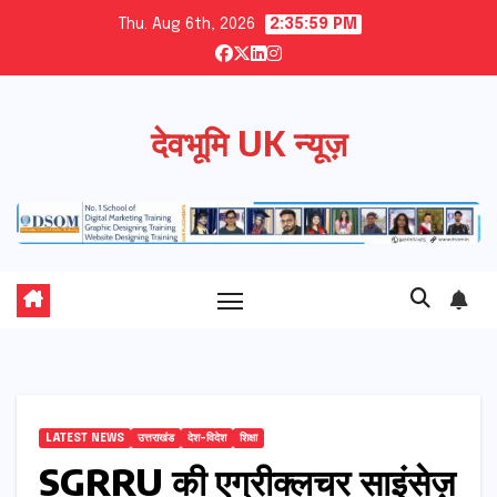
Skip
Thu. Aug 6th, 2026
2:35:59 PM
to
content
देवभूमि UK न्यूज़
LATEST NEWS
उत्तराखंड
देश-विदेश
शिक्षा
SGRRU की एग्रीक्लचर साइंसेज़