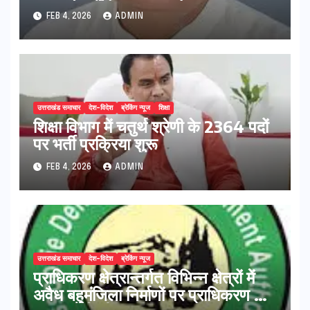
FEB 4, 2026
ADMIN
उत्तराखंड समाचार
देश-विदेश
ब्रेकिंग न्यूज
शिक्षा
शिक्षा विभाग में चतुर्थ श्रेणी के 2364 पदों
पर भर्ती प्रक्रिया शुरू
FEB 4, 2026
ADMIN
उत्तराखंड समाचार
देश-विदेश
ब्रेकिंग न्यूज
प्राधिकरण क्षेत्रान्तर्गत विभिन्न क्षेत्रों में
अवैध बहुमंजिला निर्माणों पर प्राधिकरण की