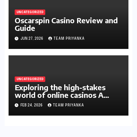
UNCATEGORIZED
Oscarspin Casino Review and
Guide
JUN 27, 2026
TEAM PRIYANKA
UNCATEGORIZED
Exploring the high-stakes
world of online casinos A
gambler’s guide
FEB 24, 2026
TEAM PRIYANKA