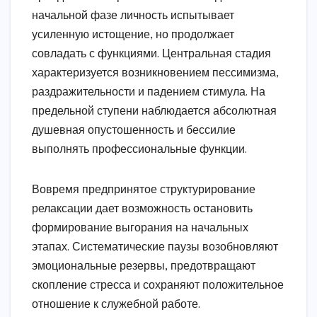
начальной фазе личность испытывает
усиленную истощение, но продолжает
совладать с функциями. Центральная стадия
характеризуется возникновением пессимизма,
раздражительности и падением стимула. На
предельной ступени наблюдается абсолютная
душевная опустошенность и бессилие
выполнять профессиональные функции.
Вовремя предпринятое структурирование
релаксации дает возможность остановить
формирование выгорания на начальных
этапах. Систематические паузы возобновляют
эмоциональные резервы, предотвращают
скопление стресса и сохраняют положительное
отношение к служебной работе.