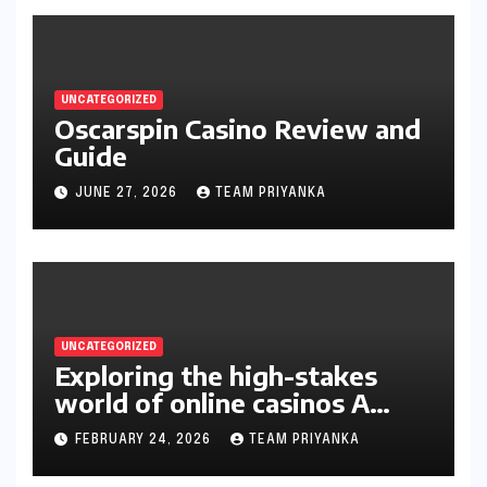
UNCATEGORIZED
Oscarspin Casino Review and
Guide
JUNE 27, 2026
TEAM PRIYANKA
UNCATEGORIZED
Exploring the high-stakes
world of online casinos A
gambler’s guide
FEBRUARY 24, 2026
TEAM PRIYANKA