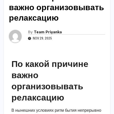
важно организовывать
релаксацию
By
Team Priyanka
NOV 29, 2025
По какой причине
важно
организовывать
релаксацию
В нынешних условиях ритм бытия непрерывно