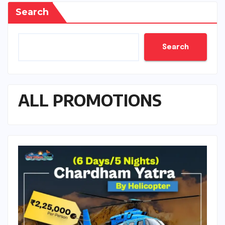
Search
Search
ALL PROMOTIONS