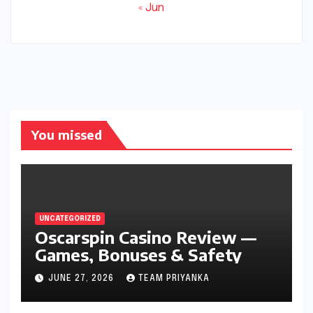
« Jun
You missed
UNCATEGORIZED
Oscarspin Casino Review —
Games, Bonuses & Safety
JUNE 27, 2026
TEAM PRIYANKA