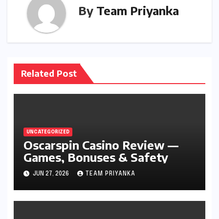
By
Team Priyanka
Related Post
UNCATEGORIZED
Oscarspin Casino Review —
Games, Bonuses & Safety
JUN 27, 2026
TEAM PRIYANKA