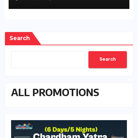
Search
Search
ALL PROMOTIONS