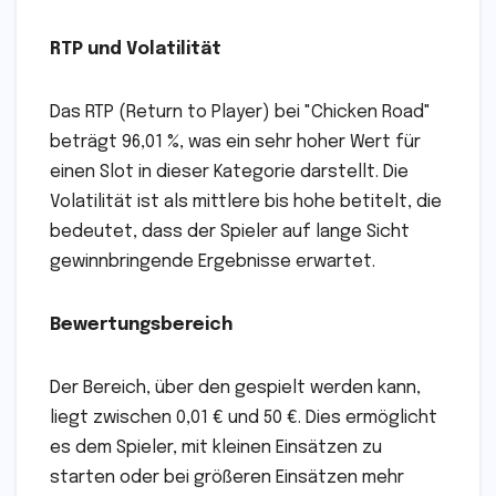
RTP und Volatilität
Das RTP (Return to Player) bei "Chicken Road"
beträgt 96,01 %, was ein sehr hoher Wert für
einen Slot in dieser Kategorie darstellt. Die
Volatilität ist als mittlere bis hohe betitelt, die
bedeutet, dass der Spieler auf lange Sicht
gewinnbringende Ergebnisse erwartet.
Bewertungsbereich
Der Bereich, über den gespielt werden kann,
liegt zwischen 0,01 € und 50 €. Dies ermöglicht
es dem Spieler, mit kleinen Einsätzen zu
starten oder bei größeren Einsätzen mehr