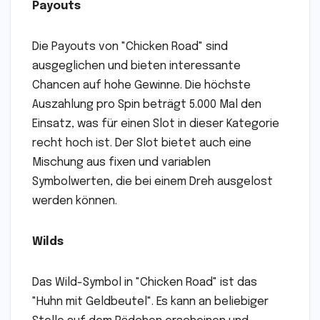
Payouts
Die Payouts von "Chicken Road" sind
ausgeglichen und bieten interessante
Chancen auf hohe Gewinne. Die höchste
Auszahlung pro Spin beträgt 5.000 Mal den
Einsatz, was für einen Slot in dieser Kategorie
recht hoch ist. Der Slot bietet auch eine
Mischung aus fixen und variablen
Symbolwerten, die bei einem Dreh ausgelost
werden können.
Wilds
Das Wild-Symbol in "Chicken Road" ist das
"Huhn mit Geldbeutel". Es kann an beliebiger