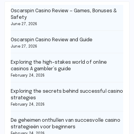
Oscarspin Casino Review — Games, Bonuses &
Safety
June 27, 2026
Oscarspin Casino Review and Guide
June 27, 2026
Exploring the high-stakes world of online
casinos A gambler’s guide
February 24, 2026
Exploring the secrets behind successful casino
strategies
February 24, 2026
De geheimen onthullen van succesvolle casino
strategieën voor beginners
February 24, 2026