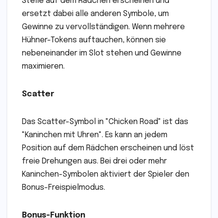
Stelle auf dem Rädchen erscheinen und
ersetzt dabei alle anderen Symbole, um
Gewinne zu vervollständigen. Wenn mehrere
Hühner-Tokens auftauchen, können sie
nebeneinander im Slot stehen und Gewinne
maximieren.
Scatter
Das Scatter-Symbol in "Chicken Road" ist das
"Kaninchen mit Uhren". Es kann an jedem
Position auf dem Rädchen erscheinen und löst
freie Drehungen aus. Bei drei oder mehr
Kaninchen-Symbolen aktiviert der Spieler den
Bonus-Freispielmodus.
Bonus-Funktion