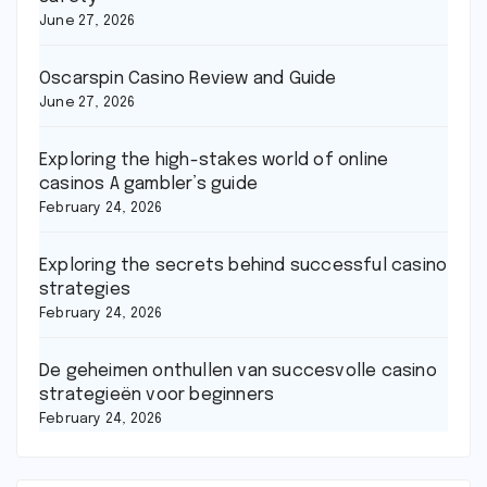
June 27, 2026
Oscarspin Casino Review and Guide
June 27, 2026
Exploring the high-stakes world of online
casinos A gambler’s guide
February 24, 2026
Exploring the secrets behind successful casino
strategies
February 24, 2026
De geheimen onthullen van succesvolle casino
strategieën voor beginners
February 24, 2026