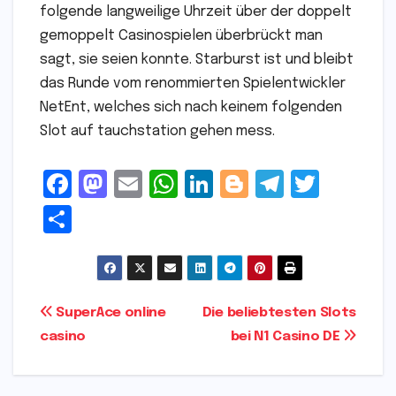
folgende langweilige Uhrzeit über der doppelt
gemoppelt Casinospielen überbrückt man
sagt, sie seien konnte. Starburst ist und bleibt
das Runde vom renommierten Spielentwickler
NetEnt, welches sich nach keinem folgenden
Slot auf tauchstation gehen mess.
F
M
E
W
Li
Bl
T
T
a
a
m
h
n
o
el
w
S
c
s
ai
a
k
g
e
it
h
e
t
l
ts
e
g
gr
t
ar
b
o
A
dI
e
a
e
e
Post
SuperAce online
Die beliebtesten Slots
o
d
p
n
r
m
r
casino
bei N1 Casino DE
navigation
o
o
p
k
n