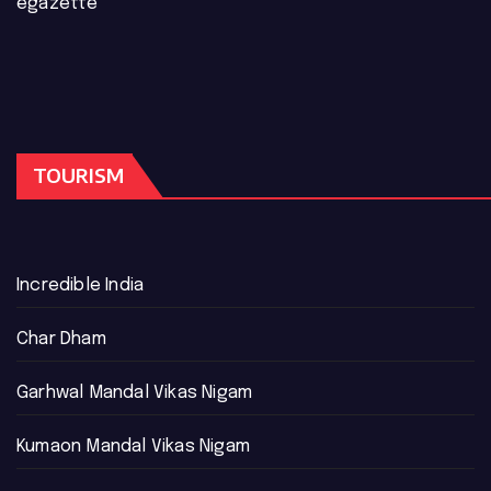
egazette
TOURISM
Incredible India
Char Dham
Garhwal Mandal Vikas Nigam
Kumaon Mandal Vikas Nigam