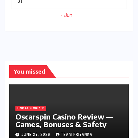
31
« Jun
You missed
UNCATEGORIZED
Oscarspin Casino Review —
Games, Bonuses & Safety
JUNE 27, 2026
TEAM PRIYANKA