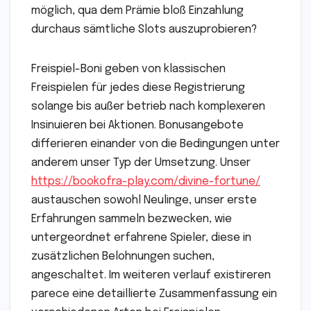
möglich, qua dem Prämie bloß Einzahlung
durchaus sämtliche Slots auszuprobieren?
Freispiel-Boni geben von klassischen
Freispielen für jedes diese Registrierung
solange bis außer betrieb nach komplexeren
Insinuieren bei Aktionen. Bonusangebote
differieren einander von die Bedingungen unter
anderem unser Typ der Umsetzung. Unser
https://bookofra-play.com/divine-fortune/
austauschen sowohl Neulinge, unser erste
Erfahrungen sammeln bezwecken, wie
untergeordnet erfahrene Spieler, diese in
zusätzlichen Belohnungen suchen,
angeschaltet. Im weiteren verlauf existireren
parece eine detaillierte Zusammenfassung ein