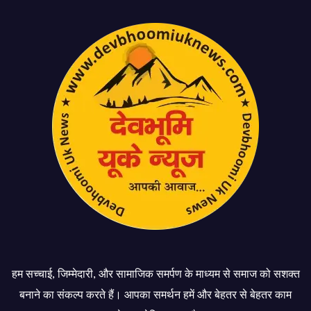
हम सच्चाई, जिम्मेदारी, और सामाजिक समर्पण के माध्यम से समाज को सशक्त
बनाने का संकल्प करते हैं। आपका समर्थन हमें और बेहतर से बेहतर काम