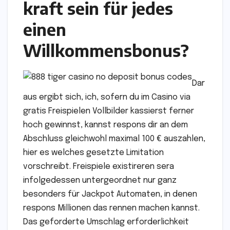
kraft sein für jedes
einen
Willkommensbonus?
Dar
aus ergibt sich, ich, sofern du im Casino via
gratis Freispielen Vollbilder kassierst ferner
hoch gewinnst, kannst respons dir an dem
Abschluss gleichwohl maximal 100 € auszahlen,
hier es welches gesetzte Limitation
vorschreibt. Freispiele existireren sera
infolgedessen untergeordnet nur ganz
besonders für Jackpot Automaten, in denen
respons Millionen das rennen machen kannst.
Das geforderte Umschlag erforderlichkeit