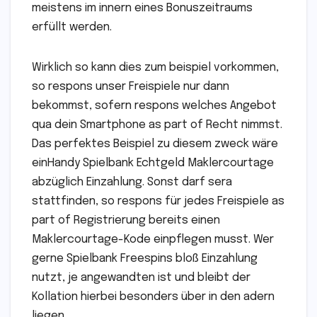
meistens im innern eines Bonuszeitraums
erfüllt werden.
Wirklich so kann dies zum beispiel vorkommen,
so respons unser Freispiele nur dann
bekommst, sofern respons welches Angebot
qua dein Smartphone as part of Recht nimmst.
Das perfektes Beispiel zu diesem zweck wäre
einHandy Spielbank Echtgeld Maklercourtage
abzüglich Einzahlung. Sonst darf sera
stattfinden, so respons für jedes Freispiele as
part of Registrierung bereits einen
Maklercourtage-Kode einpflegen musst. Wer
gerne Spielbank Freespins bloß Einzahlung
nutzt, je angewandten ist und bleibt der
Kollation hierbei besonders über in den adern
liegen.