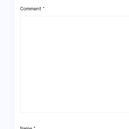
Comment
*
Name
*