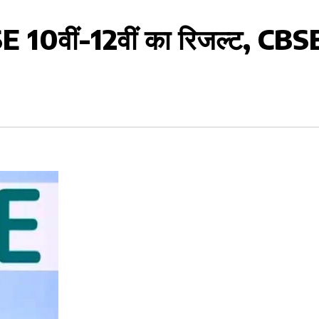
E 10वीं-12वीं का रिजल्ट, CBS