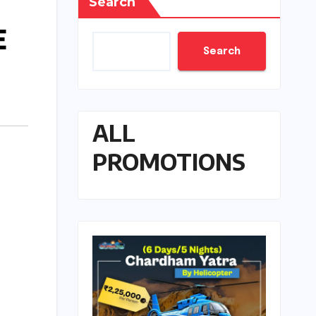
Search
E
Search
ALL
PROMOTIONS