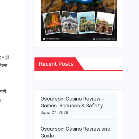
र बड़ी
Recent Posts
ेल्स
जारी
Oscarspin Casino Review —
ा
Games, Bonuses & Safety
June 27, 2026
Oscarspin Casino Review and
Guide