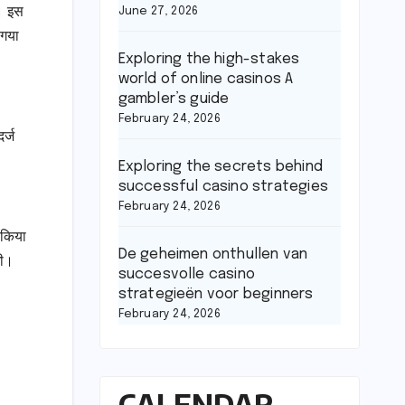
। इस
June 27, 2026
 गया
Exploring the high-stakes
world of online casinos A
gambler’s guide
February 24, 2026
र्ज
Exploring the secrets behind
successful casino strategies
February 24, 2026
ा किया
De geheimen onthullen van
गी।
succesvolle casino
strategieën voor beginners
February 24, 2026
CALENDAR