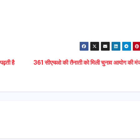
S
h
ar
e
पढ़ती है
361 सीएचओ की तैनाती को मिली चुनाव आयोग की मंज