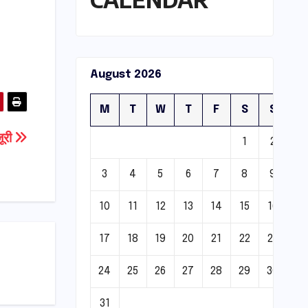
August 2026
M
T
W
T
F
S
S
ूरी
1
2
3
4
5
6
7
8
9
10
11
12
13
14
15
16
17
18
19
20
21
22
23
24
25
26
27
28
29
30
31