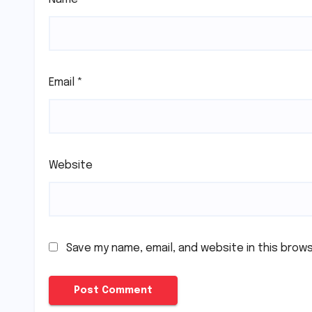
Email
*
Website
Save my name, email, and website in this brow