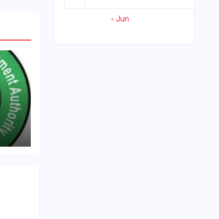
« Jun
्रवाई