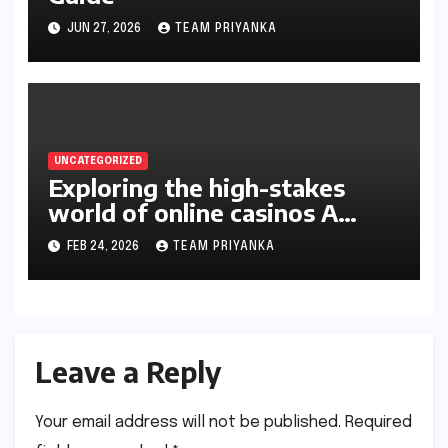
JUN 27, 2026
TEAM PRIYANKA
UNCATEGORIZED
Exploring the high-stakes
world of online casinos A
gambler’s guide
FEB 24, 2026
TEAM PRIYANKA
Leave a Reply
Your email address will not be published.
Required