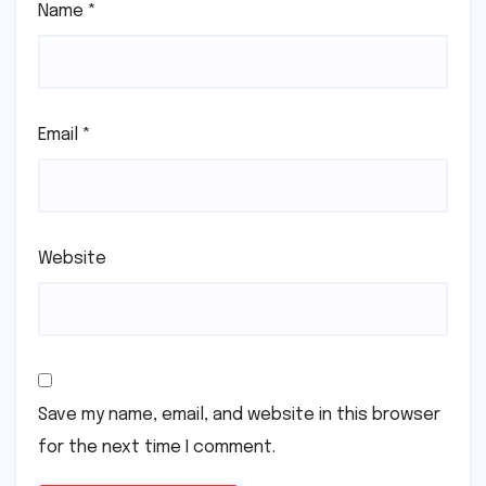
Name
*
Email
*
Website
Save my name, email, and website in this browser
for the next time I comment.