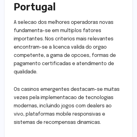
Portugal
A selecao dos melhores operadoras novas
fundamenta-se em multiplos fatores
importantes. Nos criterios mais relevantes
encontram-se a licenca valida do orgao
competente, a gama de opcoes, formas de
pagamento certificadas e atendimento de
qualidade.
Os casinos emergentes destacam-se muitas
vezes pela implementacao de tecnologias
modernas, incluindo jogos com dealers ao
vivo, plataformas mobile responsivas e
sistemas de recompensas dinamicas.