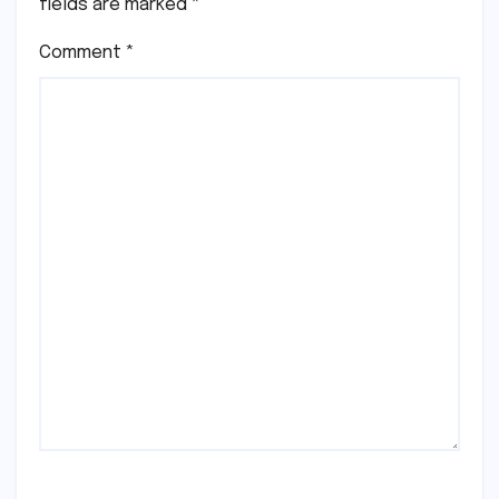
fields are marked
*
Comment
*