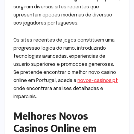
surgiram diversas sites recentes que
apresentam opcoes modernas de diversao
aos jogadores portugueses.
Os sites recentes de jogos constituem uma
progressao logica do ramo, introduzindo
tecnologias avancadas, experiencias de
usuario superiores e promocoes generosas.
Se pretende encontrar o melhor novo casino
online em Portugal, aceda a
novos-casinos.pt
onde encontrara analises detalhadas e
imparciais.
Melhores Novos
Casinos Online em