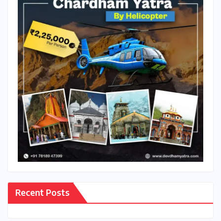
Recent Posts