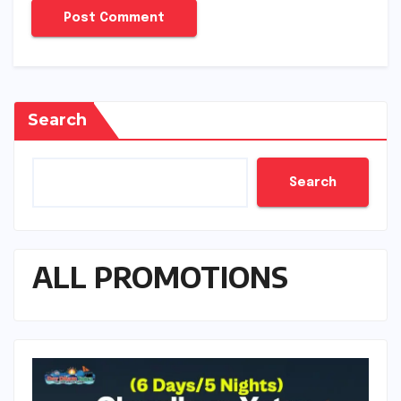
Search
Search
ALL PROMOTIONS