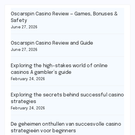
Oscarspin Casino Review — Games, Bonuses &
Safety
June 27, 2026
Oscarspin Casino Review and Guide
June 27, 2026
Exploring the high-stakes world of online
casinos A gambler’s guide
February 24, 2026
Exploring the secrets behind successful casino
strategies
February 24, 2026
De geheimen onthullen van succesvolle casino
strategieën voor beginners