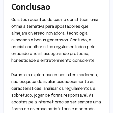
Conclusao
Os sites recentes de casino constituem uma
otima alternativa para apostadores que
almejam diversao inovadora, tecnologia
avancada e bonus generosos. Contudo, e
crucial escolher sites regulamentados pelo
entidade oficial, assegurando protecao,
honestidade e entretenimento consciente.
Durante a exploracao esses sites modernos,
nao esqueca de avaliar cuidadosamente as
caracteristicas, analisar os regulamentos e,
sobretudo, jogar de forma responsavel. As
apostas pela internet precisa ser sempre uma
forma de diversao satisfatoria e moderada.