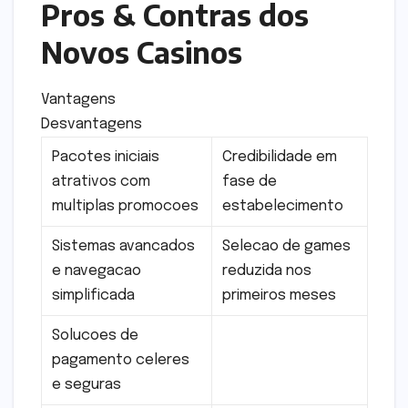
Pros & Contras dos
Novos Casinos
Vantagens
Desvantagens
Pacotes iniciais
Credibilidade em
atrativos com
fase de
multiplas promocoes
estabelecimento
Sistemas avancados
Selecao de games
e navegacao
reduzida nos
simplificada
primeiros meses
Solucoes de
pagamento celeres
e seguras