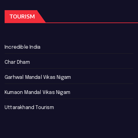
TOURISM
Incredible India
Char Dham
Garhwal Mandal Vikas Nigam
Kumaon Mandal Vikas Nigam
Uttarakhand Tourism