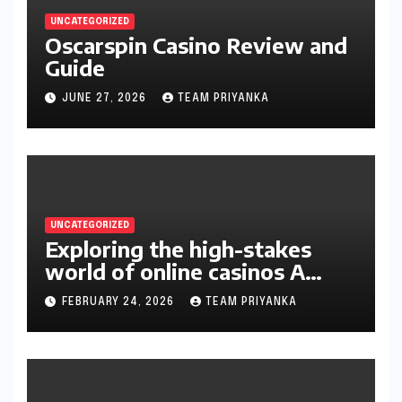
UNCATEGORIZED
Oscarspin Casino Review and
Guide
JUNE 27, 2026
TEAM PRIYANKA
UNCATEGORIZED
Exploring the high-stakes
world of online casinos A
gambler’s guide
FEBRUARY 24, 2026
TEAM PRIYANKA