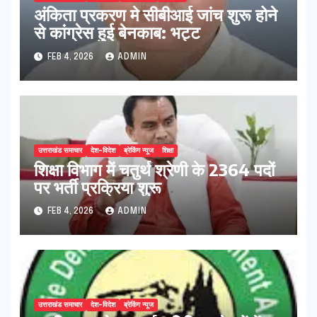
अंकिता प्रकरण मे सीबीआई जांच शुरू होने
से कांग्रेस हुई बेनकाब: भट्ट
FEB 4, 2026
ADMIN
उत्तराखंड समाचार
देश-विदेश
ब्रेकिंग न्यूज
शिक्षा
शिक्षा विभाग में चतुर्थ श्रेणी के 2364 पदों
पर भर्ती प्रक्रिया शुरू
FEB 4, 2026
ADMIN
उत्तराखंड समाचार
देश-विदेश
ब्रेकिंग न्यूज