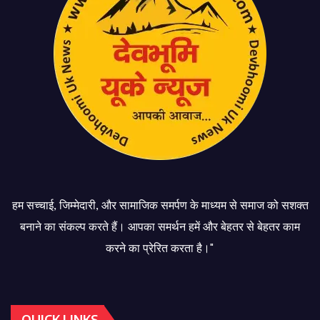
हम सच्चाई, जिम्मेदारी, और सामाजिक समर्पण के माध्यम से समाज को सशक्त
बनाने का संकल्प करते हैं। आपका समर्थन हमें और बेहतर से बेहतर काम
करने का प्रेरित करता है।"
QUICK LINKS