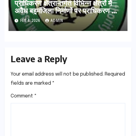
प्राधिकरण क्षेत्रान्तर्गत विभिन्न क्षेत्रों में
अवैध बहुमंजिला निर्माणों पर प्राधिकरण की
सख़्त कार्रवाई
FEB 4, 2026
ADMIN
Leave a Reply
Your email address will not be published.
Required
fields are marked
*
Comment
*