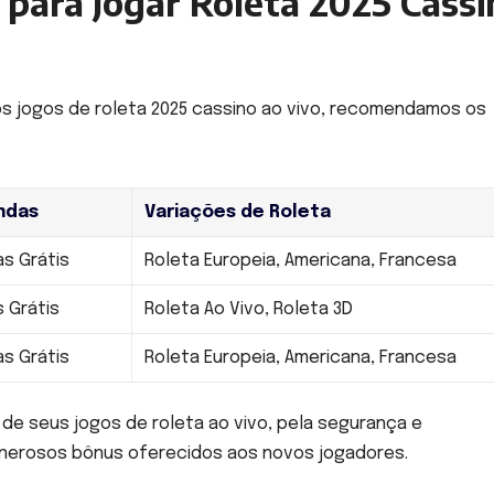
para Jogar Roleta 2025 Cassi
s jogos de roleta 2025 cassino ao vivo, recomendamos os
ndas
Variações de Roleta
as Grátis
Roleta Europeia, Americana, Francesa
 Grátis
Roleta Ao Vivo, Roleta 3D
as Grátis
Roleta Europeia, Americana, Francesa
de seus jogos de roleta ao vivo, pela segurança e
enerosos bônus oferecidos aos novos jogadores.