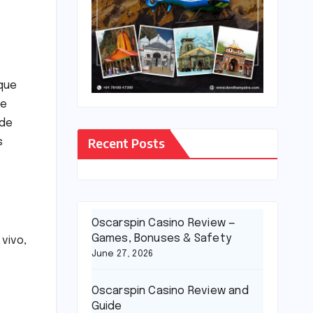
 que
te
 de
Recent Posts
s
Oscarspin Casino Review —
Games, Bonuses & Safety
vivo,
June 27, 2026
Oscarspin Casino Review and
Guide