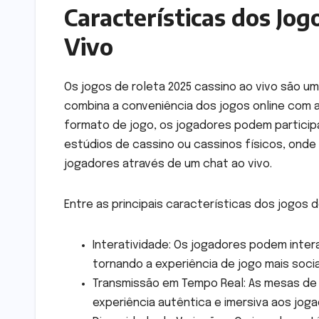
Características dos Jog
Vivo
Os jogos de roleta 2025 cassino ao vivo são u
combina a conveniência dos jogos online com a
formato de jogo, os jogadores podem participa
estúdios de cassino ou cassinos físicos, onde
jogadores através de um chat ao vivo.
Entre as principais características dos jogos 
Interatividade: Os jogadores podem inter
tornando a experiência de jogo mais socia
Transmissão em Tempo Real: As mesas de 
experiência autêntica e imersiva aos joga