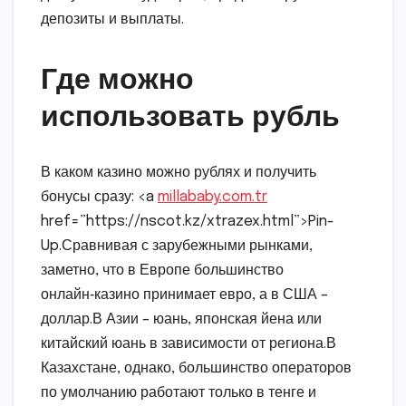
депозиты и выплаты.
Где можно
использовать рубль
В каком казино можно рублях и получить
бонусы сразу: <a
millababy.com.tr
href=”https://nscot.kz/xtrazex.html”>Pin-
Up.Сравнивая с зарубежными рынками,
заметно, что в Европе большинство
онлайн‑казино принимает евро, а в США –
доллар.В Азии – юань, японская йена или
китайский юань в зависимости от региона.В
Казахстане, однако, большинство операторов
по умолчанию работают только в тенге и