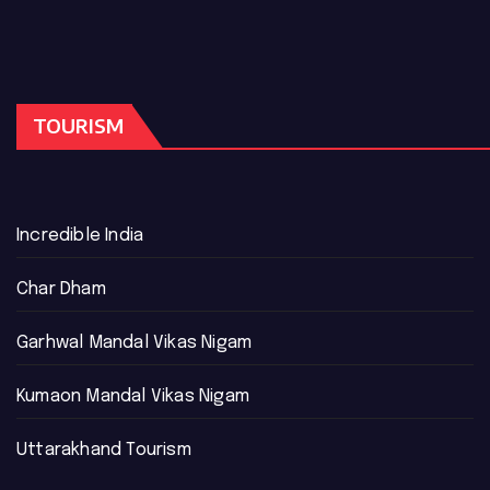
TOURISM
Incredible India
Char Dham
Garhwal Mandal Vikas Nigam
Kumaon Mandal Vikas Nigam
Uttarakhand Tourism