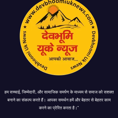
हम सच्चाई, जिम्मेदारी, और सामाजिक समर्पण के माध्यम से समाज को सशक्त
बनाने का संकल्प करते हैं। आपका समर्थन हमें और बेहतर से बेहतर काम
करने का प्रेरित करता है।"