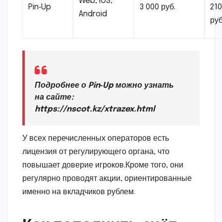
Web, iOS,
Pin‑Up
3 000 руб.
210
Android
руб
Подробнее о Pin‑Up можно узнать
на сайте:
https://nscot.kz/xtrazex.html
У всех перечисленных операторов есть
лицензия от регулирующего органа, что
повышает доверие игроков.Кроме того, они
регулярно проводят акции, ориентированные
именно на вкладчиков рублем.