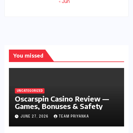
« Jun
You missed
UNCATEGORIZED
Oscarspin Casino Review —
Games, Bonuses & Safety
JUNE 27, 2026
TEAM PRIYANKA