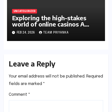
UNCATEGORIZED
Exploring the high-stakes
world of online casinos A
gambler’s guide
FEB 24, 2026
TEAM PRIYANKA
Leave a Reply
Your email address will not be published.
Required
fields are marked
*
Comment
*