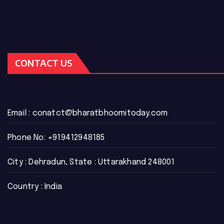
CONTACT US
Email :
conatct@bharatbhoomitoday.com
Phone No:
+919412948185
City : Dehradun, State : Uttarakhand 248001
Country : India