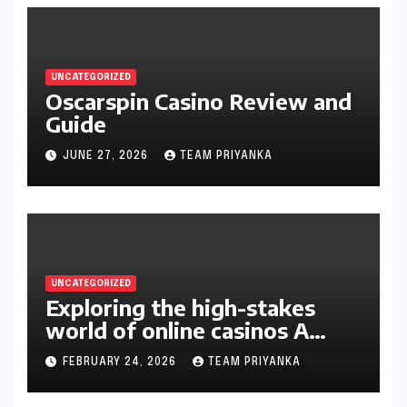
UNCATEGORIZED
Oscarspin Casino Review and
Guide
JUNE 27, 2026
TEAM PRIYANKA
UNCATEGORIZED
Exploring the high-stakes
world of online casinos A
gambler’s guide
FEBRUARY 24, 2026
TEAM PRIYANKA