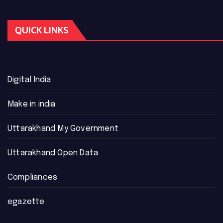
QUICK LINKS
Digital India
Make in india
Uttarakhand My Government
Uttarakhand Open Data
Compliances
egazette