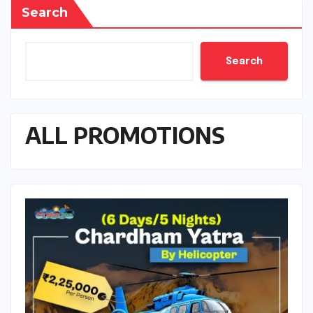
Search
Search
ALL PROMOTIONS