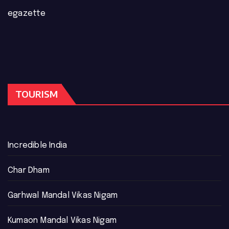
egazette
TOURISM
Incredible India
Char Dham
Garhwal Mandal Vikas Nigam
Kumaon Mandal Vikas Nigam