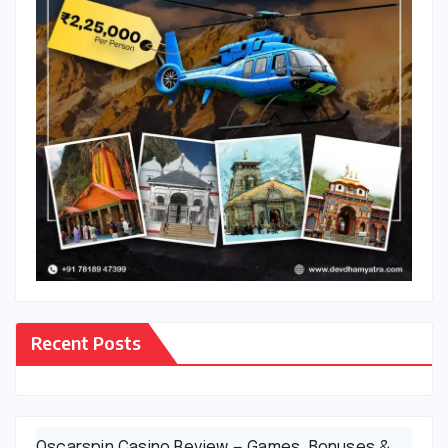
Recent Posts
Oscarspin Casino Review — Games, Bonuses &