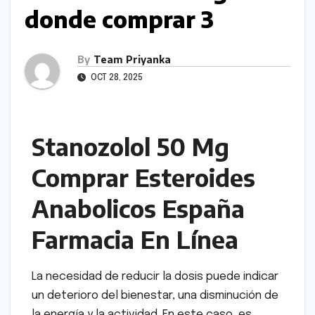
donde comprar 3
By
Team Priyanka
OCT 28, 2025
Stanozolol 50 Mg
Comprar Esteroides
Anabolicos España
Farmacia En Línea
La necesidad de reducir la dosis puede indicar
un deterioro del bienestar, una disminución de
la energía y la actividad. En este caso, es