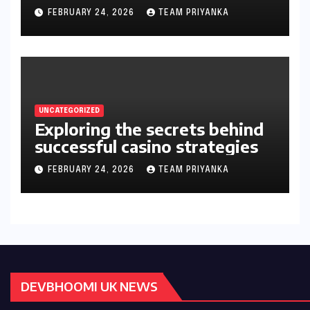
gambler’s guide
FEBRUARY 24, 2026
TEAM PRIYANKA
UNCATEGORIZED
Exploring the secrets behind
successful casino strategies
FEBRUARY 24, 2026
TEAM PRIYANKA
DEVBHOOMI UK NEWS