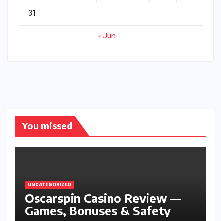
31
« Jun
You missed
UNCATEGORIZED
Oscarspin Casino Review —
Games, Bonuses & Safety