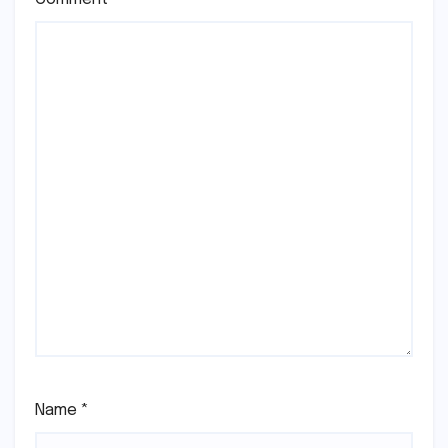
Name
*