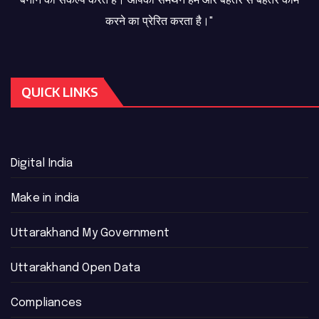
बनाने का संकल्प करते हैं। आपका समर्थन हमें और बेहतर से बेहतर काम
करने का प्रेरित करता है।"
QUICK LINKS
Digital India
Make in india
Uttarakhand My Government
Uttarakhand Open Data
Compliances