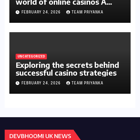
world of online casinos A
gambler’s guide
FEBRUARY 24, 2026
TEAM PRIYANKA
UNCATEGORIZED
Exploring the secrets behind
successful casino strategies
FEBRUARY 24, 2026
TEAM PRIYANKA
DEVBHOOMI UK NEWS