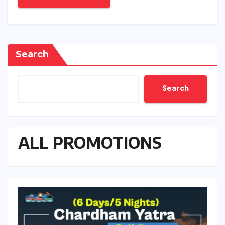
Search
Search
ALL PROMOTIONS