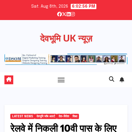
Skip
Sat. Aug 8th, 2026
6:02:57 PM
to
content
देवभूमि UK न्यूज़
LATEST NEWS
देवभूमि जॉब अलर्ट
देश-विदेश
शिक्षा
रेलवे में निकली 10वी पास के लिए