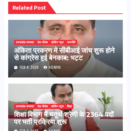
Related Post
उत्तराखंड समाचार
देश-विदेश
ब्रेकिंग न्यूज
राजनीति
अंकिता प्रकरण मे सीबीआई जांच शुरू होने
से कांग्रेस हुई बेनकाब: भट्ट
FEB 4, 2026
ADMIN
उत्तराखंड समाचार
देश-विदेश
ब्रेकिंग न्यूज
शिक्षा
शिक्षा विभाग में चतुर्थ श्रेणी के 2364 पदों
पर भर्ती प्रक्रिया शुरू