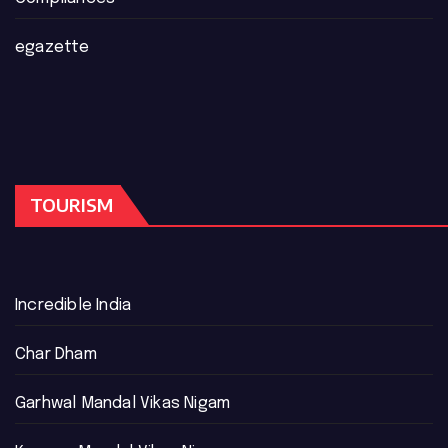
egazette
TOURISM
Incredible India
Char Dham
Garhwal Mandal Vikas Nigam