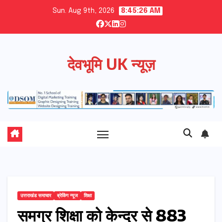
Skip
Sun. Aug 9th, 2026
8:45:26 AM
to
content
देवभूमि UK न्यूज़
उत्तराखंड समाचार
ब्रेकिंग न्यूज
शिक्षा
समग्र शिक्षा को केन्द्र से 883