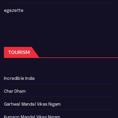
egazette
TOURISM
Incredible India
Char Dham
Garhwal Mandal Vikas Nigam
Kumaon Mandal Vikas Nigam