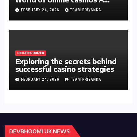
gambler’s guide
FEBRUARY 24, 2026
TEAM PRIYANKA
UNCATEGORIZED
Exploring the secrets behind
successful casino strategies
FEBRUARY 24, 2026
TEAM PRIYANKA
DEVBHOOMI UK NEWS