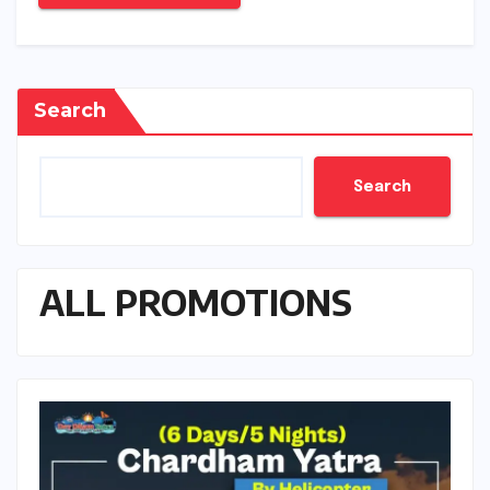
Search
Search
ALL PROMOTIONS