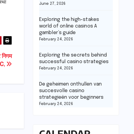
स्था
June 27, 2026
Exploring the high-stakes
world of online casinos A
gambler’s guide
February 24, 2026
Exploring the secrets behind
र निगम
successful casino strategies
OBC,
February 24, 2026
De geheimen onthullen van
succesvolle casino
strategieën voor beginners
February 24, 2026
CALENDAR