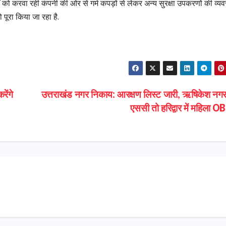
ार्यों को करवा रही कंपनी की ओर से गर्म कपड़ों से लेकर अन्य सुरक्षा उपकरणों की व्यव
 पूरा किया जा रहा है.
S
h
ar
e
रेंगे
उत्तराखंड नगर निकाय: आरक्षण लिस्ट जारी, ऋषिकेश नग
एससी तो हरिद्वार में महिला 