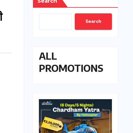
Search
ी
Search
ALL
PROMOTIONS