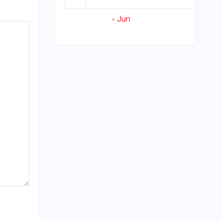
« Jun