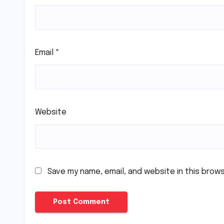
Email
*
Website
Save my name, email, and website in this brow