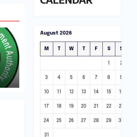
August 2026
M
T
W
T
F
S
S
1
2
3
4
5
6
7
8
9
्रवाई
10
11
12
13
14
15
16
17
18
19
20
21
22
23
24
25
26
27
28
29
30
31