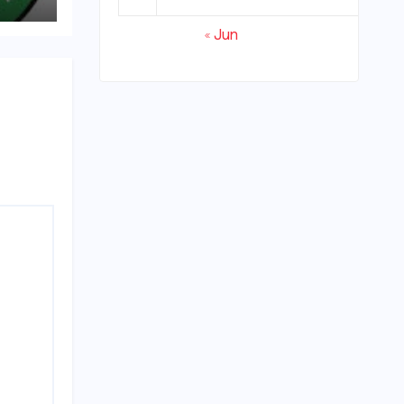
्रवाई
« Jun