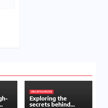
UNCATEGORIZED
gh-
Exploring the
secrets behind