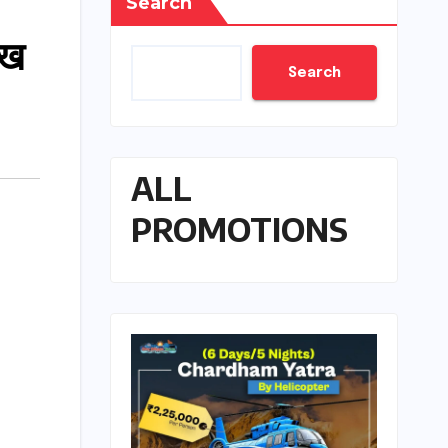
Search
ुख
Search
ALL
PROMOTIONS