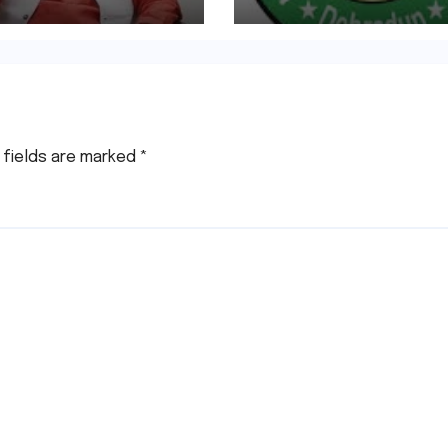
प्राधिकरण की सख़्त कार
 fields are marked
*