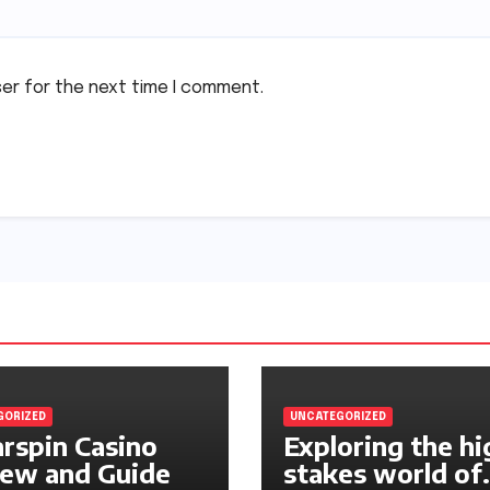
ser for the next time I comment.
GORIZED
UNCATEGORIZED
rspin Casino
Exploring the hi
ew and Guide
stakes world of