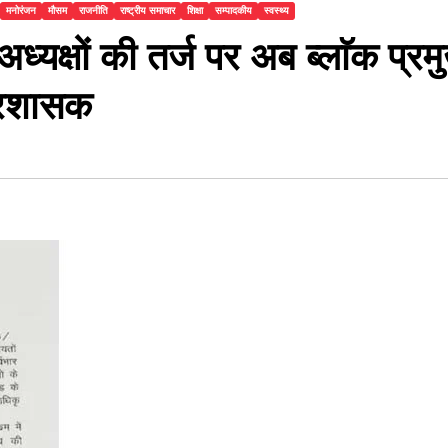
मनोरंजन
मौसम
राजनीति
राष्ट्रीय समाचार
शिक्षा
सम्पादकीय
स्वस्थ्य
अध्यक्षों की तर्ज पर अब ब्लाॅक प्रम
प्रशासक