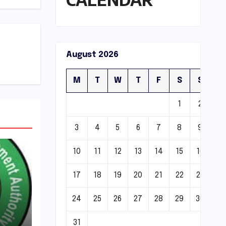
August 2026
M
T
W
T
F
S
S
1
2
3
4
5
6
7
8
9
10
11
12
13
14
15
16
17
18
19
20
21
22
23
24
25
26
27
28
29
30
31