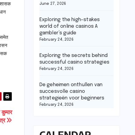
प्रशासक
June 27, 2026
रधान
Exploring the high-stakes
world of online casinos A
gambler’s guide
 समेत
February 24, 2026
शासन
रशासक
Exploring the secrets behind
successful casino strategies
February 24, 2026
De geheimen onthullen van
succesvolle casino
strategieën voor beginners
February 24, 2026
 कुमार
पत्र
CALENDAR