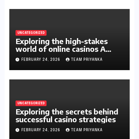
UNCATEGORIZED
Exploring the high-stakes
world of online casinos A
gambler’s guide
FEBRUARY 24, 2026
TEAM PRIYANKA
UNCATEGORIZED
Exploring the secrets behind
successful casino strategies
FEBRUARY 24, 2026
TEAM PRIYANKA