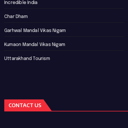
Incredible India
Char Dham
Garhwal Mandal Vikas Nigam
Kumaon Mandal Vikas Nigam
Uttarakhand Tourism
CONTACT US