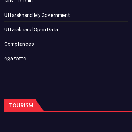
Make in india
Uttarakhand My Government
Uttarakhand Open Data
Compliances
egazette
TOURISM