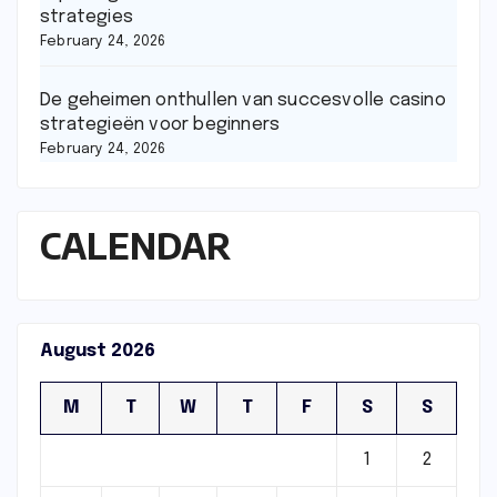
strategies
February 24, 2026
De geheimen onthullen van succesvolle casino
strategieën voor beginners
February 24, 2026
CALENDAR
August 2026
M
T
W
T
F
S
S
1
2