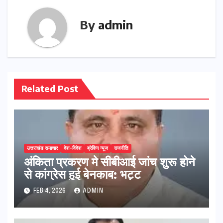
By
admin
Related Post
उत्तराखंड समाचार
देश-विदेश
ब्रेकिंग न्यूज
राजनीति
अंकिता प्रकरण मे सीबीआई जांच शुरू होने
से कांग्रेस हुई बेनकाब: भट्ट
FEB 4, 2026
ADMIN